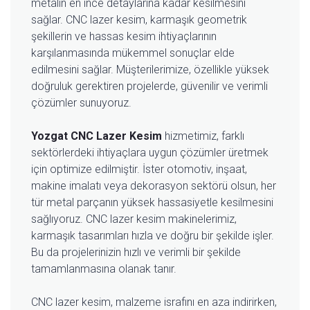
metalin en ince detaylarına kadar kesilmesini
sağlar. CNC lazer kesim, karmaşık geometrik
şekillerin ve hassas kesim ihtiyaçlarının
karşılanmasında mükemmel sonuçlar elde
edilmesini sağlar. Müşterilerimize, özellikle yüksek
doğruluk gerektiren projelerde, güvenilir ve verimli
çözümler sunuyoruz.
Yozgat CNC Lazer Kesim
hizmetimiz, farklı
sektörlerdeki ihtiyaçlara uygun çözümler üretmek
için optimize edilmiştir. İster otomotiv, inşaat,
makine imalatı veya dekorasyon sektörü olsun, her
tür metal parçanın yüksek hassasiyetle kesilmesini
sağlıyoruz. CNC lazer kesim makinelerimiz,
karmaşık tasarımları hızla ve doğru bir şekilde işler.
Bu da projelerinizin hızlı ve verimli bir şekilde
tamamlanmasına olanak tanır.
CNC lazer kesim, malzeme israfını en aza indirirken,