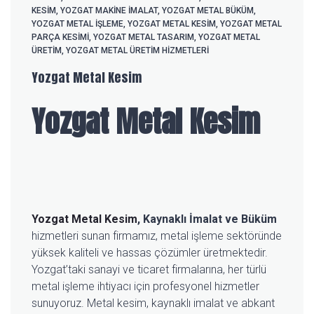
KESIM
,
YOZGAT MAKINE İMALAT
,
YOZGAT METAL BÜKÜM
,
YOZGAT METAL İŞLEME
,
YOZGAT METAL KESIM
,
YOZGAT METAL
PARÇA KESIMI
,
YOZGAT METAL TASARIM
,
YOZGAT METAL
ÜRETIM
,
YOZGAT METAL ÜRETIM HIZMETLERI
Yozgat Metal Kesim
Yozgat Metal Kesim
Yozgat Metal Kesim
, Kaynaklı İmalat ve Büküm
hizmetleri sunan firmamız, metal işleme sektöründe
yüksek kaliteli ve hassas çözümler üretmektedir.
Yozgat’taki sanayi ve ticaret firmalarına, her türlü
metal işleme ihtiyacı için profesyonel hizmetler
sunuyoruz. Metal kesim, kaynaklı imalat ve abkant