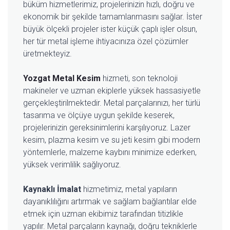
büküm hizmetlerimiz, projelerinizin hızlı, doğru ve
ekonomik bir şekilde tamamlanmasını sağlar. İster
büyük ölçekli projeler ister küçük çaplı işler olsun,
her tür metal işleme ihtiyacınıza özel çözümler
üretmekteyiz.
Yozgat Metal Kesim
hizmeti, son teknoloji
makineler ve uzman ekiplerle yüksek hassasiyetle
gerçekleştirilmektedir. Metal parçalarınızı, her türlü
tasarıma ve ölçüye uygun şekilde keserek,
projelerinizin gereksinimlerini karşılıyoruz. Lazer
kesim, plazma kesim ve su jeti kesim gibi modern
yöntemlerle, malzeme kaybını minimize ederken,
yüksek verimlilik sağlıyoruz.
Kaynaklı İmalat
hizmetimiz, metal yapıların
dayanıklılığını artırmak ve sağlam bağlantılar elde
etmek için uzman ekibimiz tarafından titizlikle
yapılır. Metal parçaların kaynağı, doğru tekniklerle