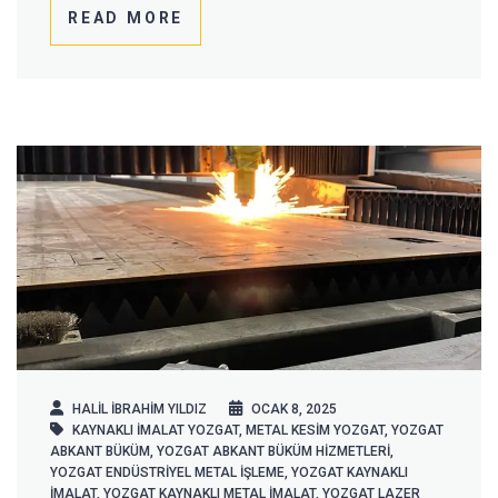
READ MORE
HALIL IBRAHIM YILDIZ
OCAK 8, 2025
KAYNAKLI İMALAT YOZGAT
,
METAL KESIM YOZGAT
,
YOZGAT
ABKANT BÜKÜM
,
YOZGAT ABKANT BÜKÜM HIZMETLERI
,
YOZGAT ENDÜSTRIYEL METAL İŞLEME
,
YOZGAT KAYNAKLI
İMALAT
,
YOZGAT KAYNAKLI METAL İMALAT
,
YOZGAT LAZER