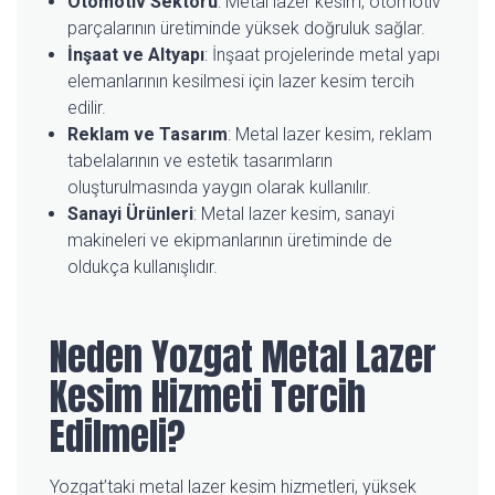
Otomotiv Sektörü
: Metal lazer kesim, otomotiv
parçalarının üretiminde yüksek doğruluk sağlar.
İnşaat ve Altyapı
: İnşaat projelerinde metal yapı
elemanlarının kesilmesi için lazer kesim tercih
edilir.
Reklam ve Tasarım
: Metal lazer kesim, reklam
tabelalarının ve estetik tasarımların
oluşturulmasında yaygın olarak kullanılır.
Sanayi Ürünleri
: Metal lazer kesim, sanayi
makineleri ve ekipmanlarının üretiminde de
oldukça kullanışlıdır.
Neden Yozgat Metal Lazer
Kesim Hizmeti Tercih
Edilmeli?
Yozgat’taki metal lazer kesim hizmetleri, yüksek