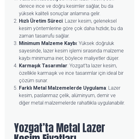
derece ince ve doğru kesimler sağlar, bu da
yüksek kaliteli sonuçlar anlamına gelir.
Hızlı Üretim Süreci
: Lazer kesim, geleneksel
kesim yöntemlerine göre çok daha hızlıdır, bu da
zaman tasarrufu sağlar.
Minimum Malzeme Kaybı
: Yüksek doğruluk
sayesinde, lazer kesim işlemi sırasında malzeme
kaybı minimuma iner, böylece maliyetler düşer.
Karmaşık Tasarımlar
: Yozgat’ta lazer kesim,
özellikle karmaşık ve ince tasarımlar için ideal bir
çözüm sunar.
Farklı Metal Malzemelerde Uygulama
: Lazer
kesim, paslanmaz çelik, alüminyum, demir ve
diğer metal malzemelerde rahatlıkla uygulanabilir.
Yozgat’ta Metal Lazer
Kesim Fiyatları