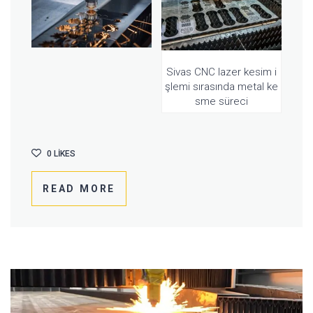
Sivas CNC lazer kesim i
şlemi sırasında metal ke
sme süreci
0
LIKES
READ MORE