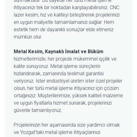
sunmaktadır. Bu sayede her türlü metal işleme
ihtiyacınızı tek bir noktadan karşılayabilirsiniz. CNC
lazer kesim, hız ve kaliteyi birleştirerek projelerinizi
en uygun maliyetle tamamlamanızı sağlar. Hem
estetik hem de dayanıklı sonuçlar elde etmeniz
mümkün olur.
Metal Kesim, Kaynaklı İmalat ve Büküm
hizmetlerimizle, her projede mükemmel işçilik ve
kalite sunuyoruz. Metal işleme süreçlerini
hızlandırarak, zamanında teslimat garantisi
veriyoruz. İster endüstriyel üretim ister özel projeler
olsun, her türlü metal işleme ihtiyacınız için çözüm
ortağınızız. Müşterilerimize, yüksek kaliteli malzeme
ve uygun fiyatlarla hizmet sunarak, projelerinizi
güvenle tamamlıyoruz.
Projelerinizin her aşamasında size yardımcı olmak
ve Yozgat’taki metal işleme ihtiyaçlarınızı