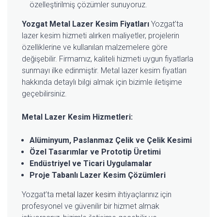
özelleştirilmiş çözümler sunuyoruz.
Yozgat Metal Lazer Kesim Fiyatları
Yozgat’ta
lazer kesim hizmeti alırken maliyetler, projelerin
özelliklerine ve kullanılan malzemelere göre
değişebilir. Firmamız, kaliteli hizmeti uygun fiyatlarla
sunmayı ilke edinmiştir. Metal lazer kesim fiyatları
hakkında detaylı bilgi almak için bizimle iletişime
geçebilirsiniz.
Metal Lazer Kesim Hizmetleri:
Alüminyum, Paslanmaz Çelik ve Çelik Kesimi
Özel Tasarımlar ve Prototip Üretimi
Endüstriyel ve Ticari Uygulamalar
Proje Tabanlı Lazer Kesim Çözümleri
Yozgat’ta
metal lazer kesim
ihtiyaçlarınız için
profesyonel ve güvenilir bir hizmet almak