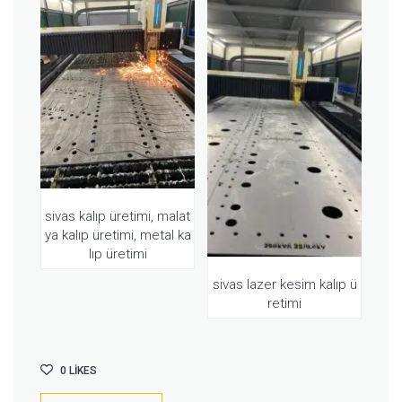
sivas kalıp üretimi, malat
ya kalıp üretimi, metal ka
lıp üretimi
sivas lazer kesim kalıp ü
retimi
0
LIKES