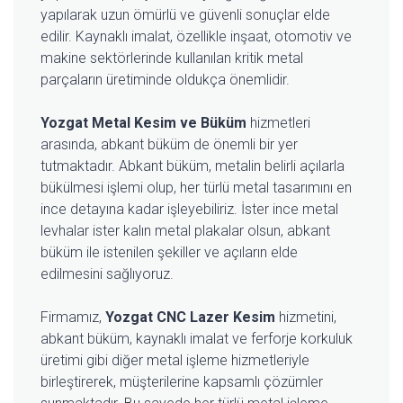
yapılarak uzun ömürlü ve güvenli sonuçlar elde
edilir. Kaynaklı imalat, özellikle inşaat, otomotiv ve
makine sektörlerinde kullanılan kritik metal
parçaların üretiminde oldukça önemlidir.
Yozgat Metal Kesim ve Büküm
hizmetleri
arasında, abkant büküm de önemli bir yer
tutmaktadır. Abkant büküm, metalin belirli açılarla
bükülmesi işlemi olup, her türlü metal tasarımını en
ince detayına kadar işleyebiliriz. İster ince metal
levhalar ister kalın metal plakalar olsun, abkant
büküm ile istenilen şekiller ve açıların elde
edilmesini sağlıyoruz.
Firmamız,
Yozgat CNC Lazer Kesim
hizmetini,
abkant büküm, kaynaklı imalat ve ferforje korkuluk
üretimi gibi diğer metal işleme hizmetleriyle
birleştirerek, müşterilerine kapsamlı çözümler