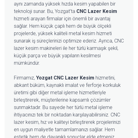
aynı zamanda yüksek hızda kesim yapabilen bir
teknoloji sunar. Bu, Yozgat’ta
CNC Lazer Kesim
hizmeti arayan firmalar için önemli bir avantaj
sağlar. Hem küçük çaplı hem de büyük ölçekli
projelerde, yüksek kaliteli metal kesim hizmeti
sunarak iş süreçlerinizi optimize ederiz. Ayrıca, CNC
lazer kesim makineleri ile her türlü karmaşık şekil,
küçük parça ve büyük yapıların kesilmesi
mümkündür.
Firmamız,
Yozgat CNC Lazer Kesim
hizmetini,
abkant büküm, kaynaklı imalat ve ferforje korkuluk
üretimi gibi diğer metal işleme hizmetleriyle
birleştirerek, müşterilerine kapsamlı çözümler
sunmaktadır. Bu sayede her türlü metal işleme
ihtiyacınızı tek bir noktadan karşılayabilirsiniz. CNC
lazer kesim, hız ve kaliteyi birleştirerek projelerinizi
en uygun maliyetle tamamlamanızı sağlar. Hem
estetik hem de dayanıklı sonuçlar elde etmeniz