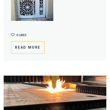
0
LIKES
READ MORE