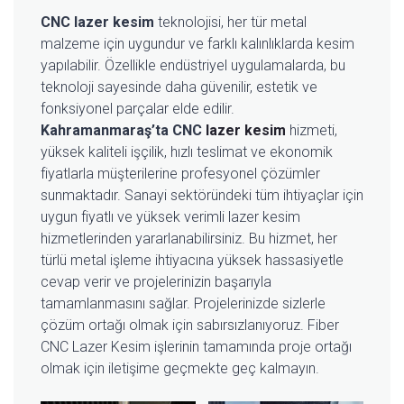
CNC lazer kesim
teknolojisi, her tür metal
malzeme için uygundur ve farklı kalınlıklarda kesim
yapılabilir. Özellikle endüstriyel uygulamalarda, bu
teknoloji sayesinde daha güvenilir, estetik ve
fonksiyonel parçalar elde edilir.
Kahramanmaraş’ta CNC
lazer kesim
hizmeti,
yüksek kaliteli işçilik, hızlı teslimat ve ekonomik
fiyatlarla müşterilerine profesyonel çözümler
sunmaktadır. Sanayi sektöründeki tüm ihtiyaçlar için
uygun fiyatlı ve yüksek verimli lazer kesim
hizmetlerinden yararlanabilirsiniz. Bu hizmet, her
türlü metal işleme ihtiyacına yüksek hassasiyetle
cevap verir ve projelerinizin başarıyla
tamamlanmasını sağlar. Projelerinizde sizlerle
çözüm ortağı olmak için sabırsızlanıyoruz. Fiber
CNC Lazer Kesim işlerinin tamamında proje ortağı
olmak için iletişime geçmekte geç kalmayın.