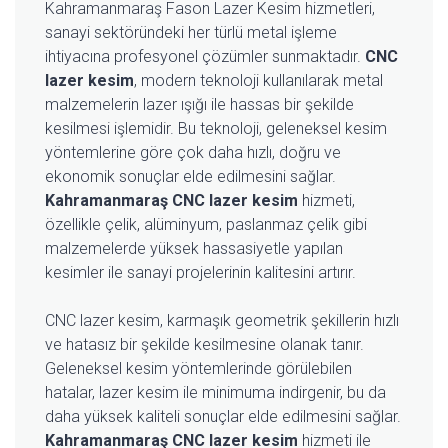
Kahramanmaraş Fason Lazer Kesim hizmetleri,
sanayi sektöründeki her türlü metal işleme
ihtiyacına profesyonel çözümler sunmaktadır.
CNC
lazer kesim
, modern teknoloji kullanılarak metal
malzemelerin lazer ışığı ile hassas bir şekilde
kesilmesi işlemidir. Bu teknoloji, geleneksel kesim
yöntemlerine göre çok daha hızlı, doğru ve
ekonomik sonuçlar elde edilmesini sağlar.
Kahramanmaraş CNC lazer kesim
hizmeti,
özellikle çelik, alüminyum, paslanmaz çelik gibi
malzemelerde yüksek hassasiyetle yapılan
kesimler ile sanayi projelerinin kalitesini artırır.
CNC lazer kesim, karmaşık geometrik şekillerin hızlı
ve hatasız bir şekilde kesilmesine olanak tanır.
Geleneksel kesim yöntemlerinde görülebilen
hatalar, lazer kesim ile minimuma indirgenir, bu da
daha yüksek kaliteli sonuçlar elde edilmesini sağlar.
Kahramanmaraş CNC lazer kesim
hizmeti ile