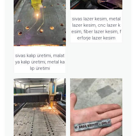
sivas lazer kesim, metal
lazer kesim, cnc lazer k
esim, fiber lazer kesim, f
erforje lazer kesim
sivas kalıp üretimi, malat
ya kalıp üretimi, metal ka
lıp üretimi