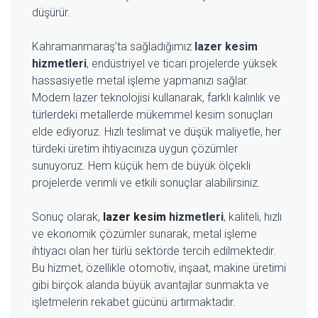
düşürür.
Kahramanmaraş’ta sağladığımız
lazer kesim
hizmetleri
, endüstriyel ve ticari projelerde yüksek
hassasiyetle metal işleme yapmanızı sağlar.
Modern lazer teknolojisi kullanarak, farklı kalınlık ve
türlerdeki metallerde mükemmel kesim sonuçları
elde ediyoruz. Hızlı teslimat ve düşük maliyetle, her
türdeki üretim ihtiyacınıza uygun çözümler
sunuyoruz. Hem küçük hem de büyük ölçekli
projelerde verimli ve etkili sonuçlar alabilirsiniz.
Sonuç olarak,
lazer kesim
hizmetleri
, kaliteli, hızlı
ve ekonomik çözümler sunarak, metal işleme
ihtiyacı olan her türlü sektörde tercih edilmektedir.
Bu hizmet, özellikle otomotiv, inşaat, makine üretimi
gibi birçok alanda büyük avantajlar sunmakta ve
işletmelerin rekabet gücünü artırmaktadır.