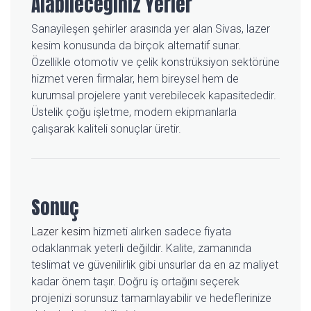
Alabileceğiniz Yerler
Sanayileşen şehirler arasında yer alan Sivas, lazer
kesim konusunda da birçok alternatif sunar.
Özellikle otomotiv ve çelik konstrüksiyon sektörüne
hizmet veren firmalar, hem bireysel hem de
kurumsal projelere yanıt verebilecek kapasitededir.
Üstelik çoğu işletme, modern ekipmanlarla
çalışarak kaliteli sonuçlar üretir.
Sonuç
Lazer kesim
hizmeti alırken sadece fiyata
odaklanmak yeterli değildir. Kalite, zamanında
teslimat ve güvenilirlik gibi unsurlar da en az maliyet
kadar önem taşır. Doğru iş ortağını seçerek
projenizi sorunsuz tamamlayabilir ve hedeflerinize