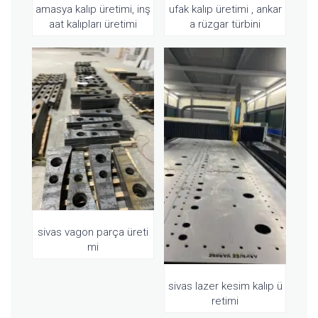
amasya kalıp üretimi, inş
ufak kalıp üretimi , ankar
aat kalıpları üretimi
a rüzgar türbini
sivas vagon parça üreti
mi
sivas lazer kesim kalıp ü
retimi