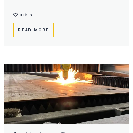
0
LIKES
READ MORE