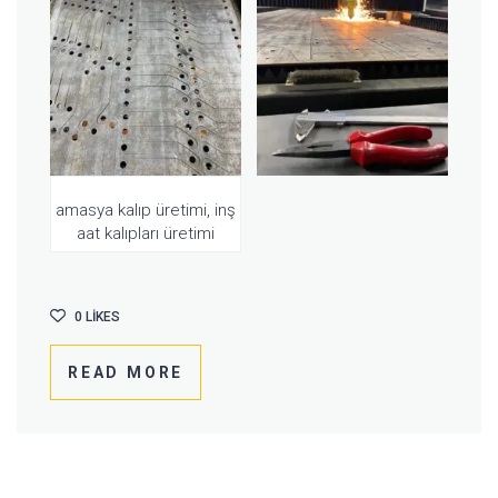
amasya kalıp üretimi, inş
aat kalıpları üretimi
0
LIKES
READ MORE