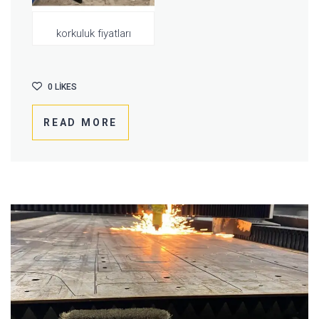
korkuluk fiyatları
0
LIKES
READ MORE