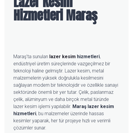
Lazer Kesim
Hizmetleri Maraş
Maraş’ta sunulan
lazer kesim
hizmetleri
,
endüstriyel üretim süreçlerinde vazgeçilmez bir
teknoloji haline gelmiştir. Lazer kesim, metal
malzemelerin yüksek doğrulukla kesilmesini
sağlayan modern bir teknolojidir ve özellikle sanayi
sektöründe önemli bir yer tutar. Çelik, paslanmaz
çelik, alüminyum ve daha birçok metal türünde
lazer kesim işlemi yapılabilir.
Maraş lazer kesim
hizmetleri
, bu malzemeler üzerinde hassas
kesimler yaparak, her tür projeye hızlı ve verimli
çözümler sunar.