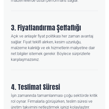
malzemelerde üstün performans sağlar.
3. Fiyatlandırma Şeffaflığı
Açık ve anlaşılır fiyat politikası her zaman avantaj
sağlar. Fiyat teklifi alırken, kesim uzunluğu,
malzeme kalınlığı ve ek hizmetlerin maliyetine dair
net bilgiler istemek gerekir. Böylece sürprizlerle
karşılaşmazsınız.
4. Teslimat Süresi
İşin zamanında tamamlanması çoğu sektörde kritik
rol oynar. Firmalarla görüşürken, teslim süresi ve
üretim takvimini netleştirmek işinizi kolaylaştırır.