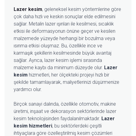
Lazer kesim
, geleneksel kesim yöntemlerine göre
çok daha hızlı ve keskin sonuçlar elde edilmesini
sağlar. Metalin lazer ışınları ile kesilmesi, sıcaklık
etkisi ile deformasyonun önüne geçer ve kesilen
malzemede yüzeyde herhangi bir bozulma veya
ısınma etkisi oluşmaz. Bu, özellikle ince ve
karmaşık şekillerin kesilmesinde büyük avantaj
sağlar. Ayrıca, lazer kesim işlemi sırasında
malzeme kaybı da minimum düzeyde olur.
Lazer
kesim
hizmetleri, her ölçekteki projeyi hızlı bir
şekilde tamamlayarak, maliyetlerinizi düşürmenize
yardımcı olur.
Birçok sanayi dalında, özellikle otomotiv, makine
üretimi, inşaat ve dekorasyon sektörlerinde lazer
kesim teknolojisinden faydalanılmaktadır.
Lazer
kesim hizmetleri
, bu sektörlerdeki çeşitli
ihtiyaçlara göre özelleştirilmiş kesim çözümleri