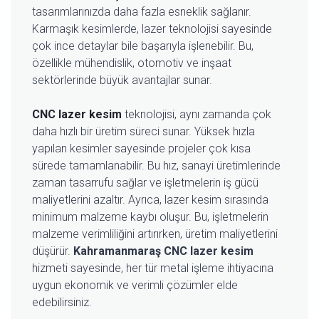
tasarımlarınızda daha fazla esneklik sağlanır.
Karmaşık kesimlerde, lazer teknolojisi sayesinde
çok ince detaylar bile başarıyla işlenebilir. Bu,
özellikle mühendislik, otomotiv ve inşaat
sektörlerinde büyük avantajlar sunar.
CNC lazer kesim
teknolojisi, aynı zamanda çok
daha hızlı bir üretim süreci sunar. Yüksek hızla
yapılan kesimler sayesinde projeler çok kısa
sürede tamamlanabilir. Bu hız, sanayi üretimlerinde
zaman tasarrufu sağlar ve işletmelerin iş gücü
maliyetlerini azaltır. Ayrıca, lazer kesim sırasında
minimum malzeme kaybı oluşur. Bu, işletmelerin
malzeme verimliliğini artırırken, üretim maliyetlerini
düşürür.
Kahramanmaraş CNC lazer kesim
hizmeti sayesinde, her tür metal işleme ihtiyacına
uygun ekonomik ve verimli çözümler elde
edebilirsiniz.