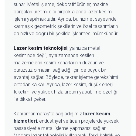
sunar. Metal işleme, dekoratif ürünler, makine
parçaları üretimi gibi birçok alanda lazer kesim
işlemi yapılmaktadır. Ayrıca, bu hizmet sayesinde
karmaşık geometrik şekillerin ve özel tasarımların
da hızlı ve doğru bir şekilde işlenmesi mümkündür.
Lazer kesim teknolojis
i
, yalnızca metal
kesiminde değil, aynı zamanda kesilen
malzemelerin kesim kenarlarının düzgün ve
pürüzsüz olmasını sağladığı için de büyük bir
avantaj sağlar. Böylece, tekrar işleme gereksinimi
ortadan kalkar. Ayrıca, lazer kesim, düşük enerji
tüketimi ve yüksek hızla üretim yapabilme özelliği
ile dikkat çeker.
Kahramanmaraş’ta sağladığımız
lazer kesim
hizmetleri
, endüstriyel ve ticari projelerde yüksek
hassasiyetle metal işleme yapmanızı sağlar.
Modern lazer teknolojisi kullanarak, farklı kalınlık ve