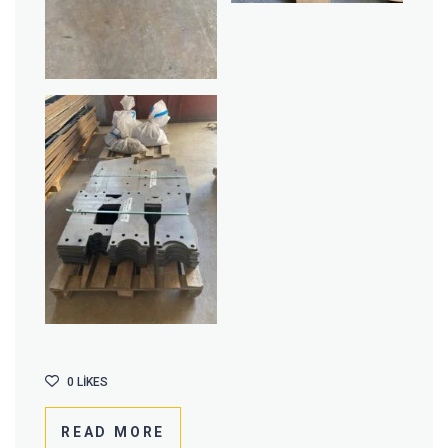
0
LIKES
READ MORE