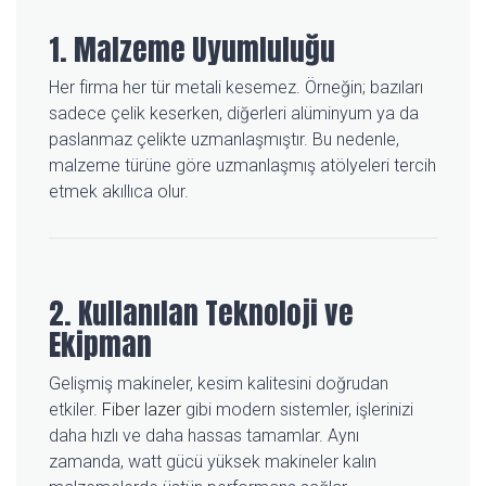
1. Malzeme Uyumluluğu
Her firma her tür metali kesemez. Örneğin; bazıları
sadece çelik keserken, diğerleri alüminyum ya da
paslanmaz çelikte uzmanlaşmıştır. Bu nedenle,
malzeme türüne göre uzmanlaşmış atölyeleri tercih
etmek akıllıca olur.
2. Kullanılan Teknoloji ve
Ekipman
Gelişmiş makineler, kesim kalitesini doğrudan
etkiler.
Fiber lazer
gibi modern sistemler, işlerinizi
daha hızlı ve daha hassas tamamlar. Aynı
zamanda, watt gücü yüksek makineler kalın