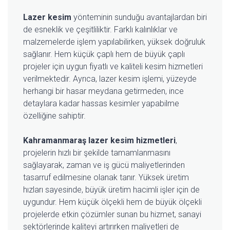
Lazer kesim
yönteminin sunduğu avantajlardan biri
de esneklik ve çeşitliliktir. Farklı kalınlıklar ve
malzemelerde işlem yapılabilirken, yüksek doğruluk
sağlanır. Hem küçük çaplı hem de büyük çaplı
projeler için uygun fiyatlı ve kaliteli kesim hizmetleri
verilmektedir. Ayrıca, lazer kesim işlemi, yüzeyde
herhangi bir hasar meydana getirmeden, ince
detaylara kadar hassas kesimler yapabilme
özelliğine sahiptir.
Kahramanmaraş lazer kesim hizmetleri
,
projelerin hızlı bir şekilde tamamlanmasını
sağlayarak, zaman ve iş gücü maliyetlerinden
tasarruf edilmesine olanak tanır. Yüksek üretim
hızları sayesinde, büyük üretim hacimli işler için de
uygundur. Hem küçük ölçekli hem de büyük ölçekli
projelerde etkin çözümler sunan bu hizmet, sanayi
sektörlerinde kaliteyi artırırken maliyetleri de