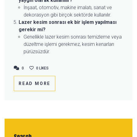
yaygın olarak kullanılır?
İnşaat, otomotiv, makine imalatı, sanat ve
dekorasyon gibi birçok sektörde kullanılır.
Lazer kesim sonrası ek bir işlem yapılması
gerekir mi?
Genellikle lazer kesim sonrası temizleme veya
düzeltme işlemi gerekmez, kesim kenarları
pürüzsüzdür.
0
0
0
LIKES
READ MORE
Search