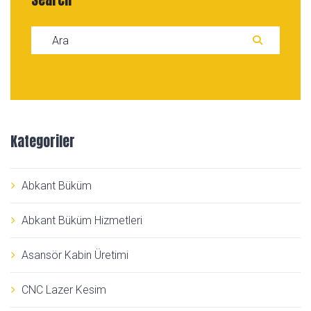
Search for:
ARA
Kategoriler
Abkant Büküm
Abkant Büküm Hizmetleri
Asansör Kabin Üretimi
CNC Lazer Kesim