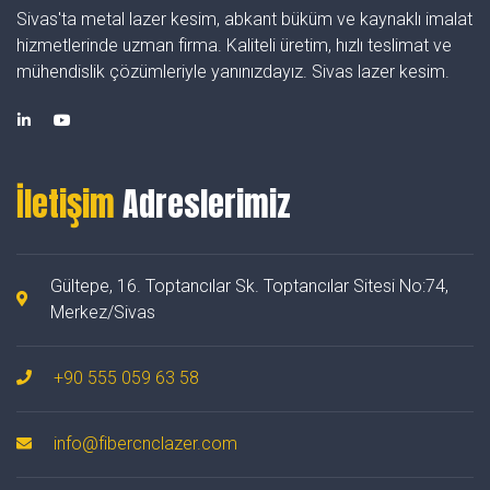
Sivas'ta metal lazer kesim, abkant büküm ve kaynaklı imalat
hizmetlerinde uzman firma. Kaliteli üretim, hızlı teslimat ve
mühendislik çözümleriyle yanınızdayız. Sivas lazer kesim.
İletişim
Adreslerimiz
Gültepe, 16. Toptancılar Sk. Toptancılar Sitesi No:74,
Merkez/Sivas
+90 555 059 63 58
info@fibercnclazer.com