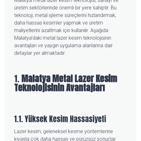
Malatya metal lazer kesim teknolojisi, sanayi ve
üretim sektörlerinde önemli bir yere sahiptir. Bu
teknoloji, metal işleme süreçlerini hızlandırmak,
daha hassas kesimler yapmak ve üretim
maliyetlerini azaltmak için kullanılır. Aşağıda
Malatya’daki metal lazer kesim teknolojisinin
avantajları ve yaygın uygulama alanlarına dair
detaylar yer almaktadır.
1.
Malatya Metal Lazer Kesim
Teknolojisinin Avantajları
1.1. Yüksek Kesim Hassasiyeti
Lazer kesim, geleneksel kesme yöntemlerine
kıyasla çok daha hassas ve pürüzsüz sonuçlar