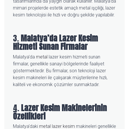
tasarımlarında da yaygın olarak kullanılır. Malatya’da
mimari projelerde estetik amaçlı metal işçiliği, lazer
kesim teknolojisi ile hızlı ve doğru şekilde yapılabilir.
3.
Malatya’da Lazer Kesim
Hizmeti Sunan Firmalar
Malatya’da
metal
lazer kesim hizmeti sunan
firmalar, genellikle sanayi bölgelerinde faaliyet
göstermektedir. Bu firmalar, son teknoloji lazer
kesim makineleri ile çalışarak müşterilerine hızlı,
kaliteli ve ekonomik çözümler sunmaktadır.
4.
Lazer Kesim Makinelerinin
Özellikleri
Malatya’daki
metal lazer kesim
makineleri genellikle