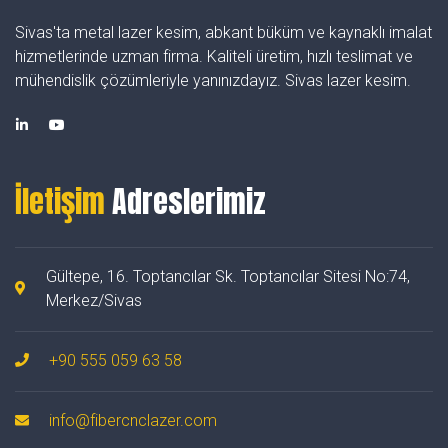
Sivas'ta metal lazer kesim, abkant büküm ve kaynaklı imalat
hizmetlerinde uzman firma. Kaliteli üretim, hızlı teslimat ve
mühendislik çözümleriyle yanınızdayız. Sivas lazer kesim.
İletişim
Adreslerimiz
Gültepe, 16. Toptancılar Sk. Toptancılar Sitesi No:74,
Merkez/Sivas
+90 555 059 63 58
info@fibercnclazer.com