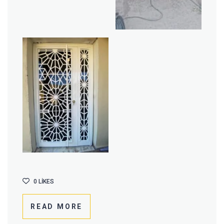
0
LIKES
READ MORE