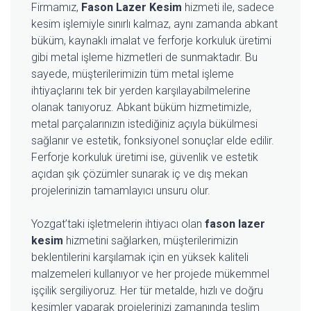
Firmamız,
Fason Lazer Kesim
hizmeti ile, sadece
kesim işlemiyle sınırlı kalmaz, aynı zamanda abkant
büküm, kaynaklı imalat ve ferforje korkuluk üretimi
gibi metal işleme hizmetleri de sunmaktadır. Bu
sayede, müşterilerimizin tüm metal işleme
ihtiyaçlarını tek bir yerden karşılayabilmelerine
olanak tanıyoruz. Abkant büküm hizmetimizle,
metal parçalarınızın istediğiniz açıyla bükülmesi
sağlanır ve estetik, fonksiyonel sonuçlar elde edilir.
Ferforje korkuluk üretimi ise, güvenlik ve estetik
açıdan şık çözümler sunarak iç ve dış mekan
projelerinizin tamamlayıcı unsuru olur.
Yozgat’taki işletmelerin ihtiyacı olan
fason lazer
kesim
hizmetini sağlarken, müşterilerimizin
beklentilerini karşılamak için en yüksek kaliteli
malzemeleri kullanıyor ve her projede mükemmel
işçilik sergiliyoruz. Her tür metalde, hızlı ve doğru
kesimler yaparak projelerinizi zamanında teslim