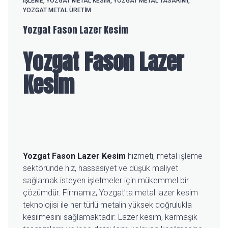
İŞLEME
,
YOZGAT METAL KESIM
,
YOZGAT METAL TASARIMI
,
YOZGAT METAL ÜRETIM
Yozgat Fason Lazer Kesim
Yozgat Fason Lazer
Kesim
Yozgat Fason Lazer Kesim
hizmeti, metal işleme
sektöründe hız, hassasiyet ve düşük maliyet
sağlamak isteyen işletmeler için mükemmel bir
çözümdür. Firmamız, Yozgat’ta metal lazer kesim
teknolojisi ile her türlü metalin yüksek doğrulukla
kesilmesini sağlamaktadır. Lazer kesim, karmaşık