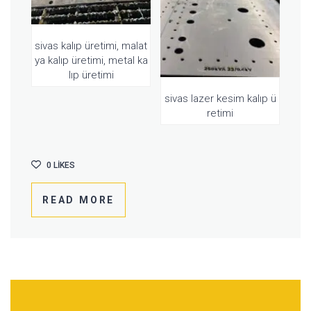
sivas kalıp üretimi, malat
ya kalıp üretimi, metal ka
lıp üretimi
sivas lazer kesim kalıp ü
retimi
0
LIKES
READ MORE