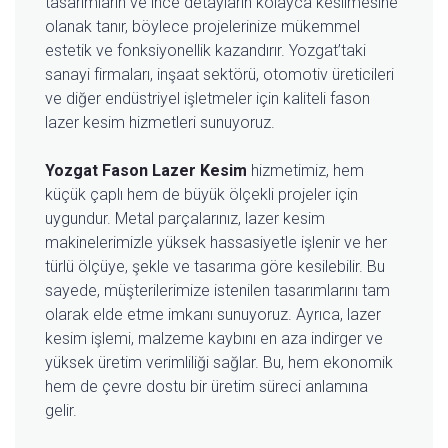
tasarımların ve ince detayların kolayca kesilmesine
olanak tanır, böylece projelerinize mükemmel
estetik ve fonksiyonellik kazandırır. Yozgat’taki
sanayi firmaları, inşaat sektörü, otomotiv üreticileri
ve diğer endüstriyel işletmeler için kaliteli fason
lazer kesim hizmetleri sunuyoruz.
Yozgat Fason Lazer Kesim
hizmetimiz, hem
küçük çaplı hem de büyük ölçekli projeler için
uygundur. Metal parçalarınız, lazer kesim
makinelerimizle yüksek hassasiyetle işlenir ve her
türlü ölçüye, şekle ve tasarıma göre kesilebilir. Bu
sayede, müşterilerimize istenilen tasarımlarını tam
olarak elde etme imkanı sunuyoruz. Ayrıca, lazer
kesim işlemi, malzeme kaybını en aza indirger ve
yüksek üretim verimliliği sağlar. Bu, hem ekonomik
hem de çevre dostu bir üretim süreci anlamına
gelir.