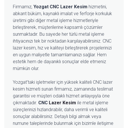
Firmamız,
Yozgat CNC Lazer Kesim
hizmetini,
abkant büküm, kaynaklı imalat ve ferforje korkuluk
üretimi gibi diğer metal işleme hizmetleriyle
birleştirerek, müşterilerine kapsamlı çözümler
sunmaktadır. Bu sayede her türlü metal işleme
ihtiyacınızı tek bir noktadan karşılayabilirsiniz. CNC
lazer kesim, hız ve kaliteyi birleştirerek projelerinizi
en uygun maliyetle tamamlamanızı sağlar. Hem
estetik hem de dayanıklı sonuçlar elde etmeniz
mümkün olur.
Yozgat’taki işletmeler için yüksek kaliteli CNC lazer
kesim hizmeti sunan firmamız, zamanında teslimat
garantisi ve müşteri odaklı hizmet anlayışıyla öne
çıkmaktadır.
CNC
Lazer Kesim
ile metal işleme
süreçlerinizi hızlandırabilir, daha verimli ve kaliteli
sonuçlar alabilirsiniz. Detaylı bilgi almak veya
numune taleplerinde bulunmak için bizimle iletişime