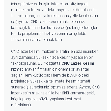
için optimize edilmiştir. İster otomotiv, inşaat,
makine imalatı veya dekorasyon sektörü olsun, her
tür metal parçanın yüksek hassasiyetle kesilmesini
sağlıyoruz. CNC lazer kesim makinelerimiz,
karmaşık tasarımları hızla ve doğru bir şekilde işler.
Bu da projelerinizin hızlı ve verimli bir şekilde
tamamlanmasına olanak tanır.
CNC lazer kesim, malzeme israfını en aza indirirken,
aynı zamanda yüksek hızda kesim yapabilen bir
teknoloji sunar. Bu, Yozgat’ta
CNC Lazer Kesim
hizmeti arayan firmalar için önemli bir avantaj
sağlar. Hem küçük çaplı hem de büyük ölçekli
projelerde, yüksek kaliteli metal kesim hizmeti
sunarak iş süreçlerinizi optimize ederiz. Ayrıca, CNC
lazer kesim makineleri ile her türlü karmaşık şekil,
küçük parça ve büyük yapıların kesilmesi
mümkündür.