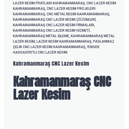
LAZER KESIM FIYATLARI KAHRAMANMARAŞ
,
CNC LAZER KESIM
KAHRAMANMARAŞ
,
CNC LAZER KESIM PROJELERI
KAHRAMANMARAŞ
,
CNC METAL KESIM KAHRAMANMARAŞ
,
KAHRAMANMARAŞ CNC LAZER KESIM ÇÖZÜMLERI
,
KAHRAMANMARAŞ CNC LAZER KESIM FIRMALARI
,
KAHRAMANMARAŞ CNC LAZER KESIM HIZMETI
,
KAHRAMANMARAŞ METAL IŞLEME
,
KAHRAMANMARAŞ METAL
LAZER KESIM
,
LAZER KESIM KAHRAMANMARAŞ
,
PASLANMAZ
ÇELIK CNC LAZER KESIM KAHRAMANMARAŞ
,
YÜKSEK
HASSASIYETLI CNC LAZER KESIM
Kahramanmaraş CNC Lazer Kesim
Kahramanmaraş CNC
Lazer Kesim