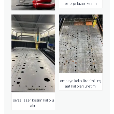
erforje lazer kesim
amasya kalıp üretimi, inş
aat kalıpları üretimi
sivas lazer kesim kalıp ü
retimi