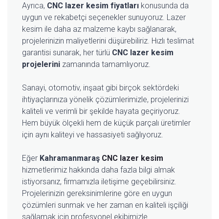
Ayrıca,
CNC lazer kesim fiyatları
konusunda da
uygun ve rekabetçi seçenekler sunuyoruz. Lazer
kesim ile daha az malzeme kaybı sağlanarak,
projelerinizin maliyetlerini düşürebiliriz. Hızlı teslimat
garantisi sunarak, her türlü
CNC lazer kesim
projelerini
zamanında tamamlıyoruz.
Sanayi, otomotiv, inşaat gibi birçok sektördeki
ihtiyaçlarınıza yönelik çözümlerimizle, projelerinizi
kaliteli ve verimli bir şekilde hayata geçiriyoruz.
Hem büyük ölçekli hem de küçük parçalı üretimler
için aynı kaliteyi ve hassasiyeti sağlıyoruz.
Eğer
Kahramanmaraş
CNC lazer kesim
hizmetlerimiz hakkında daha fazla bilgi almak
istiyorsanız, firmamızla iletişime geçebilirsiniz.
Projelerinizin gereksinimlerine göre en uygun
çözümleri sunmak ve her zaman en kaliteli işçiliği
sağlamak için profesyonel ekibimizle