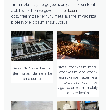
firmamızla iletişime geçebilir, projeleriniz için teklif
alabilirsiniz. Hızlı ve güvenilir
lazer kesim
çözümlerimiz ile her türlü metal işleme ihtiyacınıza
profesyonel çözümler sunuyoruz.
sivas lazer kesim, metal
Sivas CNC lazer kesim i
lazer kesim, cnc lazer k
şlemi sırasında metal ke
esim, kayseri lazer kesi
sme süreci
m, tokat lazer kesim, yo
zgat lazer kesim, malaty
a lazer kesim