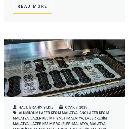
READ MORE
HALIL IBRAHIM YILDIZ
OCAK 7, 2025
ALÜMINYUM LAZER KESIM MALATYA
,
CNC LAZER KESIM
MALATYA
,
LAZER KESIM HIZMETI MALATYA
,
LAZER KESIM
MALATYA
,
LAZER KESIM PROJELERI MALATYA
,
MALATYA