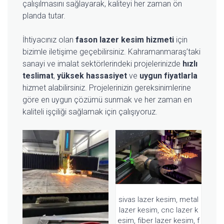
çalışılmasını sağlayarak, kaliteyi her zaman ön
planda tutar.
İhtiyacınız olan
fason lazer kesim hizmeti
için
bizimle iletişime geçebilirsiniz. Kahramanmaraş’taki
sanayi ve imalat sektörlerindeki projelerinizde
hızlı
teslimat
,
yüksek hassasiyet
ve
uygun fiyatlarla
hizmet alabilirsiniz. Projelerinizin gereksinimlerine
göre en uygun çözümü sunmak ve her zaman en
kaliteli işçiliği sağlamak için çalışıyoruz.
sivas lazer kesim, metal
lazer kesim, cnc lazer k
esim, fiber lazer kesim, f