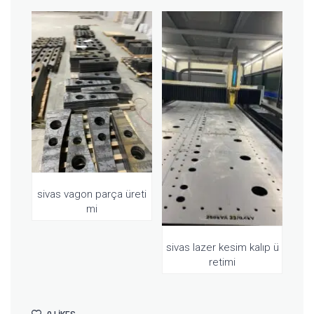
sivas vagon parça üreti
mi
sivas lazer kesim kalıp ü
retimi