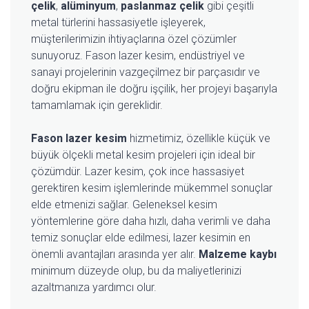
çelik
,
alüminyum
,
paslanmaz çelik
gibi çeşitli
metal türlerini hassasiyetle işleyerek,
müşterilerimizin ihtiyaçlarına özel çözümler
sunuyoruz. Fason lazer kesim, endüstriyel ve
sanayi projelerinin vazgeçilmez bir parçasıdır ve
doğru ekipman ile doğru işçilik, her projeyi başarıyla
tamamlamak için gereklidir.
Fason lazer kesim
hizmetimiz, özellikle küçük ve
büyük ölçekli metal kesim projeleri için ideal bir
çözümdür. Lazer kesim, çok ince hassasiyet
gerektiren kesim işlemlerinde mükemmel sonuçlar
elde etmenizi sağlar. Geleneksel kesim
yöntemlerine göre daha hızlı, daha verimli ve daha
temiz sonuçlar elde edilmesi, lazer kesimin en
önemli avantajları arasında yer alır.
Malzeme kaybı
minimum düzeyde olup, bu da maliyetlerinizi
azaltmanıza yardımcı olur.