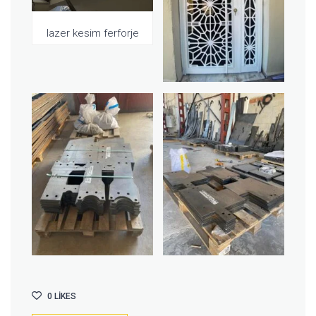
lazer kesim ferforje
0
LIKES