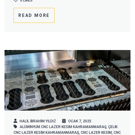
0
LIKES
READ MORE
HALIL IBRAHIM YILDIZ
OCAK 7, 2025
ALÜMINYUM CNC LAZER KESIM KAHRAMANMARAŞ
,
ÇELIK
CNC LAZER KESIM KAHRAMANMARAŞ
,
CNC LAZER KESIM
,
CNC