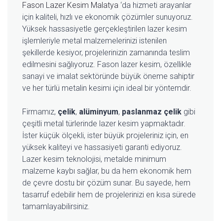
Fason Lazer Kesim Malatya
‘da hizmeti arayanlar
için kaliteli, hızlı ve ekonomik çözümler sunuyoruz.
Yüksek hassasiyetle gerçekleştirilen lazer kesim
işlemleriyle metal malzemelerinizi istenilen
şekillerde kesiyor, projelerinizin zamanında teslim
edilmesini sağlıyoruz. Fason lazer kesim, özellikle
sanayi ve imalat sektöründe büyük öneme sahiptir
ve her türlü metalin kesimi için ideal bir yöntemdir.
Firmamız,
çelik
,
alüminyum
,
paslanmaz çelik
gibi
çeşitli metal türlerinde lazer kesim yapmaktadır.
İster küçük ölçekli, ister büyük projeleriniz için, en
yüksek kaliteyi ve hassasiyeti garanti ediyoruz.
Lazer kesim teknolojisi, metalde minimum
malzeme kaybı sağlar, bu da hem ekonomik hem
de çevre dostu bir çözüm sunar. Bu sayede, hem
tasarruf edebilir hem de projelerinizi en kısa sürede
tamamlayabilirsiniz.