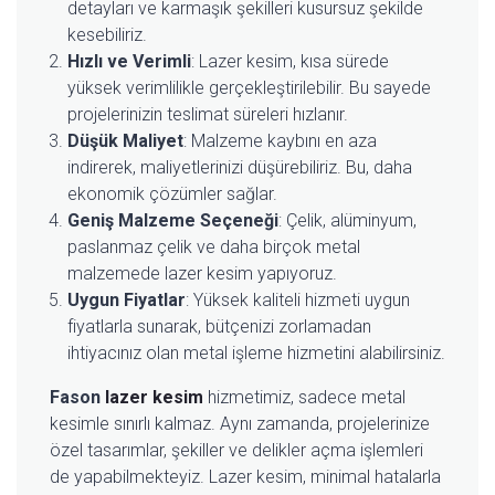
detayları ve karmaşık şekilleri kusursuz şekilde
kesebiliriz.
Hızlı ve Verimli
: Lazer kesim, kısa sürede
yüksek verimlilikle gerçekleştirilebilir. Bu sayede
projelerinizin teslimat süreleri hızlanır.
Düşük Maliyet
: Malzeme kaybını en aza
indirerek, maliyetlerinizi düşürebiliriz. Bu, daha
ekonomik çözümler sağlar.
Geniş Malzeme Seçeneği
: Çelik, alüminyum,
paslanmaz çelik ve daha birçok metal
malzemede lazer kesim yapıyoruz.
Uygun Fiyatlar
: Yüksek kaliteli hizmeti uygun
fiyatlarla sunarak, bütçenizi zorlamadan
ihtiyacınız olan metal işleme hizmetini alabilirsiniz.
Fason
lazer kesim
hizmetimiz, sadece metal
kesimle sınırlı kalmaz. Aynı zamanda, projelerinize
özel tasarımlar, şekiller ve delikler açma işlemleri
de yapabilmekteyiz. Lazer kesim, minimal hatalarla