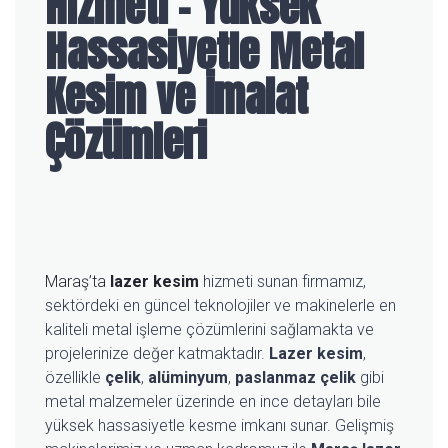
Hizmeti – Yüksek
Hassasiyetle Metal
Kesim ve İmalat
Çözümleri
Maraş’ta
lazer kesim
hizmeti sunan firmamız,
sektördeki en güncel teknolojiler ve makinelerle en
kaliteli metal işleme çözümlerini sağlamakta ve
projelerinize değer katmaktadır.
Lazer kesim
,
özellikle
çelik
,
alüminyum
,
paslanmaz çelik
gibi
metal malzemeler üzerinde en ince detayları bile
yüksek hassasiyetle kesme imkanı sunar. Gelişmiş