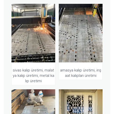
sivas kalıp üretimi, malat
amasya kalıp üretimi, inş
ya kalıp üretimi, metal ka
aat kalıpları üretimi
lıp üretimi