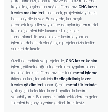
göre daha hızlı, daha temiz ve daha az malzeme
kaybı ile çalışılmasını sağlar. Firmamız,
CNC lazer
kesim makineleri
kullanarak, projelerinizi yüksek
hassasiyetle işliyor. Bu sayede, karmaşık
geometrik şekiller veya ince detaylar içeren metal
kesim işlemleri bile kusursuz bir şekilde
tamamlanabilir. Ayrıca, lazer kesimle yapılan
işlemler daha hızlı olduğu için projelerinizin teslim
süreleri de kısalır.
Özellikle endüstriyel projelerde,
CNC lazer kesim
işlemi, yüksek doğruluk gerektiren uygulamalarda
ideal bir tercihtir. Firmamız, her türlü
metal işleme
ihtiyacını karşılamak için
özelleştirilmiş lazer
kesim çözümleri
sunar. Çeşitli
metal türlerinde
,
çok çeşitli kalınlıklarda ve boyutlarda kesim
yapabiliyoruz. Bu sayede, farklı sektörlerden gelen
talepleri başarıyla yerine getirebilmekteyiz.