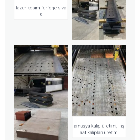
lazer kesim ferforje siva
s
amasya kalıp üretimi, inş
aat kalıpları üretimi