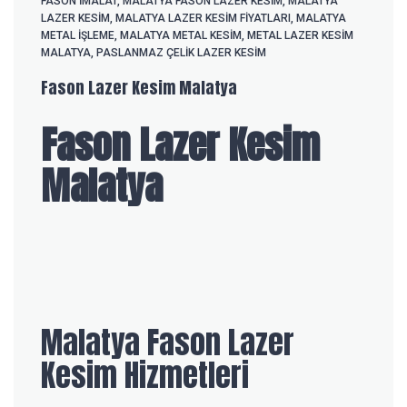
FASON IMALAT
,
MALATYA FASON LAZER KESIM
,
MALATYA
LAZER KESIM
,
MALATYA LAZER KESIM FIYATLARI
,
MALATYA
METAL IŞLEME
,
MALATYA METAL KESIM
,
METAL LAZER KESIM
MALATYA
,
PASLANMAZ ÇELIK LAZER KESIM
Fason Lazer Kesim Malatya
Fason Lazer Kesim
Malatya
Malatya Fason Lazer
Kesim Hizmetleri