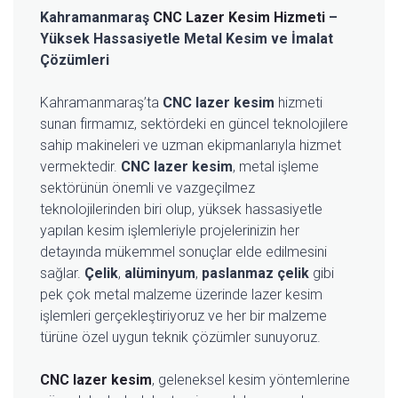
Kahramanmaraş
CNC Lazer Kesim Hizmeti
–
Yüksek Hassasiyetle Metal Kesim ve İmalat
Çözümleri
Kahramanmaraş’ta
CNC lazer kesim
hizmeti
sunan firmamız, sektördeki en güncel teknolojilere
sahip makineleri ve uzman ekipmanlarıyla hizmet
vermektedir.
CNC lazer kesim
, metal işleme
sektörünün önemli ve vazgeçilmez
teknolojilerinden biri olup, yüksek hassasiyetle
yapılan kesim işlemleriyle projelerinizin her
detayında mükemmel sonuçlar elde edilmesini
sağlar.
Çelik
,
alüminyum
,
paslanmaz çelik
gibi
pek çok metal malzeme üzerinde lazer kesim
işlemleri gerçekleştiriyoruz ve her bir malzeme
türüne özel uygun teknik çözümler sunuyoruz.
CNC lazer kesim
, geleneksel kesim yöntemlerine