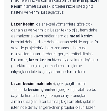
makinelerimiz ve uzman kadromuz ile
Maraş lazer
kesim
hizmeti sunarak, projelerinizde istediğiniz
kaliteyi ve verimliliği sağlıyoruz.
Lazer kesim
, geleneksel yöntemlere göre çok
daha hızlı ve verimlidir. Lazer teknolojisi, hem daha
az malzeme kaybı sağlar hem de
metal kesim
işlemini daha hızlı ve daha hassas şekilde yapar. Bu
sayede projelerinizi hem zamandan hem de
maliyetten tasarruf ederek gerçekleştirebilirsiniz.
Firmamız,
lazer kesim
hizmetiyle yüksek doğruluk
gerektiren projeleri, en zorlu metal işleme
ihtiyaçlarını bile başarıyla tamamlamaktadır.
Lazer kesim makineleri
, çok çeşitli metal
türlerinde
kesim işlemleri
gerçekleştirebilir ve bu
sayede her türlü projeniz için en iyi sonuçları
almanızı sağlar. İster karmaşık geometrik şekiller,
ister ince detaylar gerektiren projeler olsun, lazer