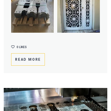
0
LIKES
READ MORE