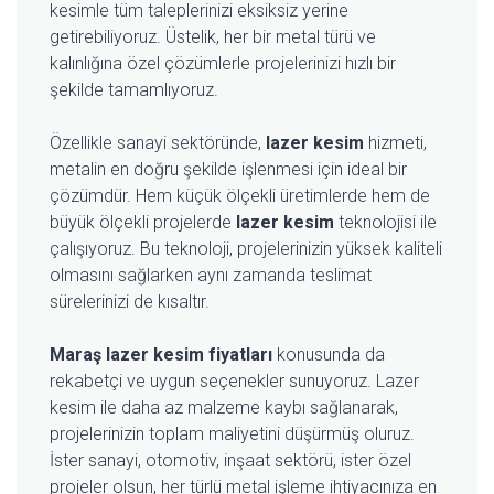
kesimle tüm taleplerinizi eksiksiz yerine
getirebiliyoruz. Üstelik, her bir metal türü ve
kalınlığına özel çözümlerle projelerinizi hızlı bir
şekilde tamamlıyoruz.
Özellikle sanayi sektöründe,
lazer kesim
hizmeti,
metalin en doğru şekilde işlenmesi için ideal bir
çözümdür. Hem küçük ölçekli üretimlerde hem de
büyük ölçekli projelerde
lazer kesim
teknolojisi ile
çalışıyoruz. Bu teknoloji, projelerinizin yüksek kaliteli
olmasını sağlarken aynı zamanda teslimat
sürelerinizi de kısaltır.
Maraş lazer kesim fiyatları
konusunda da
rekabetçi ve uygun seçenekler sunuyoruz. Lazer
kesim ile daha az malzeme kaybı sağlanarak,
projelerinizin toplam maliyetini düşürmüş oluruz.
İster sanayi, otomotiv, inşaat sektörü, ister özel
projeler olsun, her türlü metal işleme ihtiyacınıza en