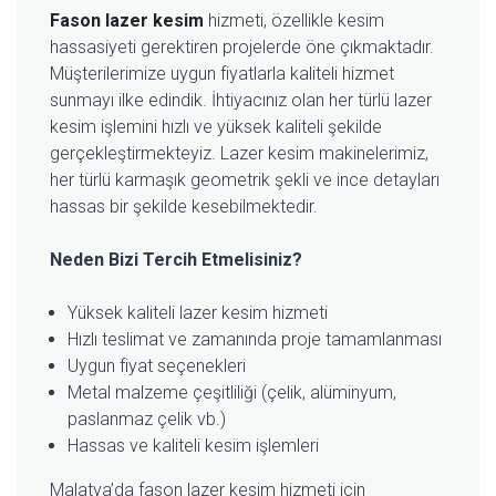
Fason lazer kesim
hizmeti, özellikle kesim
hassasiyeti gerektiren projelerde öne çıkmaktadır.
Müşterilerimize uygun fiyatlarla kaliteli hizmet
sunmayı ilke edindik. İhtiyacınız olan her türlü lazer
kesim işlemini hızlı ve yüksek kaliteli şekilde
gerçekleştirmekteyiz. Lazer kesim makinelerimiz,
her türlü karmaşık geometrik şekli ve ince detayları
hassas bir şekilde kesebilmektedir.
Neden Bizi Tercih Etmelisiniz?
Yüksek kaliteli lazer kesim hizmeti
Hızlı teslimat ve zamanında proje tamamlanması
Uygun fiyat seçenekleri
Metal malzeme çeşitliliği (çelik, alüminyum,
paslanmaz çelik vb.)
Hassas ve kaliteli kesim işlemleri
Malatya’da fason lazer kesim hizmeti için