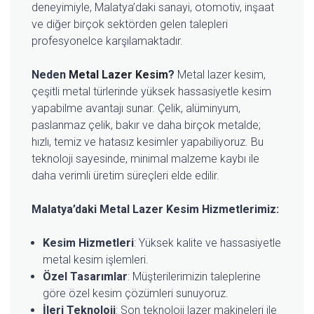
deneyimiyle, Malatya’daki sanayi, otomotiv, inşaat
ve diğer birçok sektörden gelen talepleri
profesyonelce karşılamaktadır.
Neden
Metal Lazer Kesim
?
Metal lazer kesim,
çeşitli metal türlerinde yüksek hassasiyetle kesim
yapabilme avantajı sunar. Çelik, alüminyum,
paslanmaz çelik, bakır ve daha birçok metalde;
hızlı, temiz ve hatasız kesimler yapabiliyoruz. Bu
teknoloji sayesinde, minimal malzeme kaybı ile
daha verimli üretim süreçleri elde edilir.
Malatya’daki Metal Lazer Kesim Hizmetlerimiz:
Kesim Hizmetleri
: Yüksek kalite ve hassasiyetle
metal kesim işlemleri.
Özel Tasarımlar
: Müşterilerimizin taleplerine
göre özel kesim çözümleri sunuyoruz.
İleri Teknoloji
: Son teknoloji lazer makineleri ile