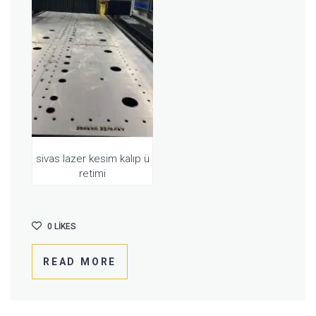
sivas lazer kesim kalıp ü
retimi
0
LIKES
READ MORE