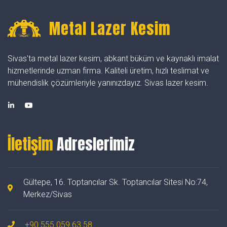
Metal Lazer Kesim
Sivas'ta metal lazer kesim, abkant büküm ve kaynaklı imalat
hizmetlerinde uzman firma. Kaliteli üretim, hızlı teslimat ve
mühendislik çözümleriyle yanınızdayız. Sivas lazer kesim.
İletişim
Adreslerimiz
Gültepe, 16. Toptancılar Sk. Toptancılar Sitesi No:74,
Merkez/Sivas
+90 555 059 63 58