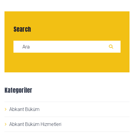
Search
Search for:
ARA
Kategoriler
Abkant Büküm
Abkant Büküm Hizmetleri