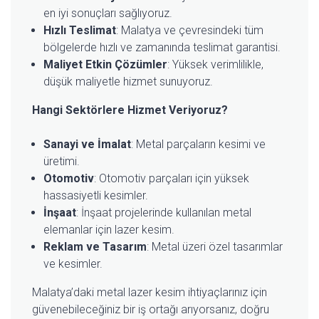
en iyi sonuçları sağlıyoruz.
Hızlı Teslimat
: Malatya ve çevresindeki tüm
bölgelerde hızlı ve zamanında teslimat garantisi.
Maliyet Etkin Çözümler
: Yüksek verimlilikle,
düşük maliyetle hizmet sunuyoruz.
Hangi Sektörlere Hizmet Veriyoruz?
Sanayi ve İmalat
: Metal parçaların kesimi ve
üretimi.
Otomotiv
: Otomotiv parçaları için yüksek
hassasiyetli kesimler.
İnşaat
: İnşaat projelerinde kullanılan metal
elemanlar için lazer kesim.
Reklam ve Tasarım
: Metal üzeri özel tasarımlar
ve kesimler.
Malatya’daki metal lazer kesim ihtiyaçlarınız için
güvenebileceğiniz bir iş ortağı arıyorsanız, doğru