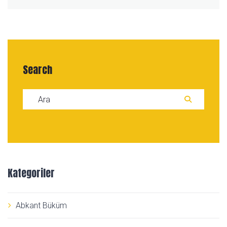
Search
Search for:
ARA
Kategoriler
Abkant Büküm