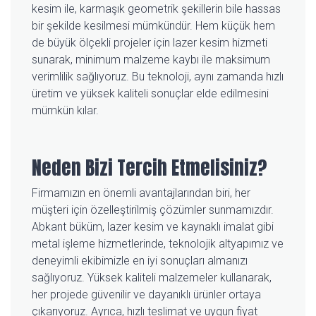
kesim ile, karmaşık geometrik şekillerin bile hassas
bir şekilde kesilmesi mümkündür. Hem küçük hem
de büyük ölçekli projeler için lazer kesim hizmeti
sunarak, minimum malzeme kaybı ile maksimum
verimlilik sağlıyoruz. Bu teknoloji, aynı zamanda hızlı
üretim ve yüksek kaliteli sonuçlar elde edilmesini
mümkün kılar.
Neden Bizi Tercih Etmelisiniz?
Firmamızın en önemli avantajlarından biri, her
müşteri için özelleştirilmiş çözümler sunmamızdır.
Abkant büküm, lazer kesim ve kaynaklı imalat gibi
metal işleme hizmetlerinde, teknolojik altyapımız ve
deneyimli ekibimizle en iyi sonuçları almanızı
sağlıyoruz. Yüksek kaliteli malzemeler kullanarak,
her projede güvenilir ve dayanıklı ürünler ortaya
çıkarıyoruz. Ayrıca, hızlı teslimat ve uygun fiyat