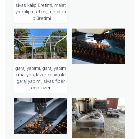
sivas kalıp üretimi, malat
ya kalıp üretimi, metal ka
lıp üretimi
garaj yapımı, garaj yapım
ı maliyeti, lazer kesim ile
garaj yapımı, sivas fiber
cnc lazer