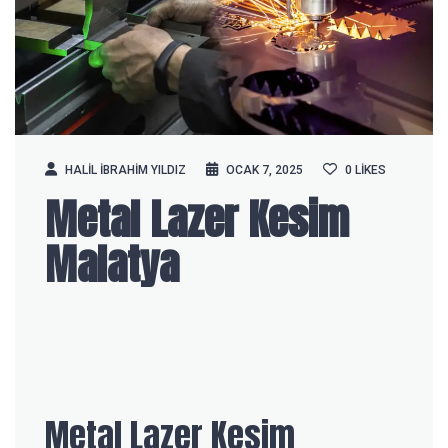
HALIL IBRAHIM YILDIZ
OCAK 7, 2025
0
LIKES
Metal Lazer Kesim
Malatya
Metal Lazer Kesim