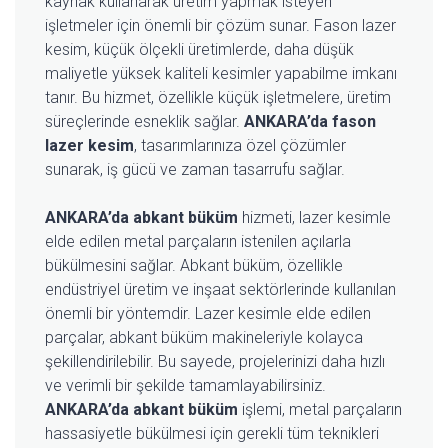
kaynak kullanarak üretim yapmak isteyen
işletmeler için önemli bir çözüm sunar. Fason lazer
kesim, küçük ölçekli üretimlerde, daha düşük
maliyetle yüksek kaliteli kesimler yapabilme imkanı
tanır. Bu hizmet, özellikle küçük işletmelere, üretim
süreçlerinde esneklik sağlar.
ANKARA’da fason
lazer kesim
, tasarımlarınıza özel çözümler
sunarak, iş gücü ve zaman tasarrufu sağlar.
ANKARA’da abkant büküm
hizmeti, lazer kesimle
elde edilen metal parçaların istenilen açılarla
bükülmesini sağlar. Abkant büküm, özellikle
endüstriyel üretim ve inşaat sektörlerinde kullanılan
önemli bir yöntemdir. Lazer kesimle elde edilen
parçalar, abkant büküm makineleriyle kolayca
şekillendirilebilir. Bu sayede, projelerinizi daha hızlı
ve verimli bir şekilde tamamlayabilirsiniz.
ANKARA’da abkant büküm
işlemi, metal parçaların
hassasiyetle bükülmesi için gerekli tüm teknikleri