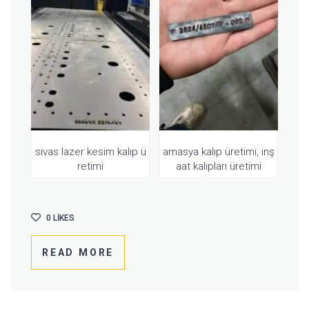
sivas lazer kesim kalıp ü
amasya kalıp üretimi, inş
retimi
aat kalıpları üretimi
0
LIKES
READ MORE