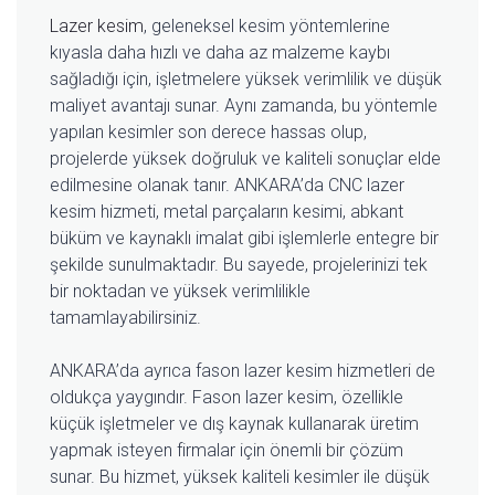
Lazer kesim
, geleneksel kesim yöntemlerine
kıyasla daha hızlı ve daha az malzeme kaybı
sağladığı için, işletmelere yüksek verimlilik ve düşük
maliyet avantajı sunar. Aynı zamanda, bu yöntemle
yapılan kesimler son derece hassas olup,
projelerde yüksek doğruluk ve kaliteli sonuçlar elde
edilmesine olanak tanır. ANKARA’da CNC lazer
kesim hizmeti, metal parçaların kesimi, abkant
büküm ve kaynaklı imalat gibi işlemlerle entegre bir
şekilde sunulmaktadır. Bu sayede, projelerinizi tek
bir noktadan ve yüksek verimlilikle
tamamlayabilirsiniz.
ANKARA’da ayrıca fason lazer kesim hizmetleri de
oldukça yaygındır. Fason lazer kesim, özellikle
küçük işletmeler ve dış kaynak kullanarak üretim
yapmak isteyen firmalar için önemli bir çözüm
sunar. Bu hizmet, yüksek kaliteli kesimler ile düşük