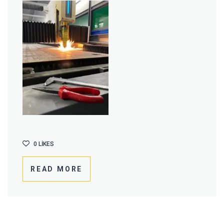
0
LIKES
READ MORE