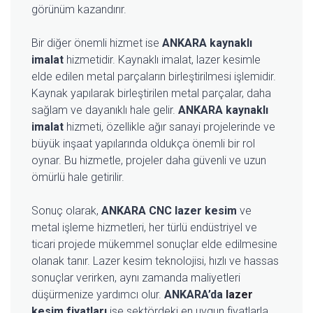
görünüm kazandırır.
Bir diğer önemli hizmet ise
ANKARA kaynaklı
imalat
hizmetidir. Kaynaklı imalat, lazer kesimle
elde edilen metal parçaların birleştirilmesi işlemidir.
Kaynak yapılarak birleştirilen metal parçalar, daha
sağlam ve dayanıklı hale gelir.
ANKARA kaynaklı
imalat
hizmeti, özellikle ağır sanayi projelerinde ve
büyük inşaat yapılarında oldukça önemli bir rol
oynar. Bu hizmetle, projeler daha güvenli ve uzun
ömürlü hale getirilir.
Sonuç olarak,
ANKARA CNC lazer kesim
ve
metal işleme hizmetleri, her türlü endüstriyel ve
ticari projede mükemmel sonuçlar elde edilmesine
olanak tanır. Lazer kesim teknolojisi, hızlı ve hassas
sonuçlar verirken, aynı zamanda maliyetleri
düşürmenize yardımcı olur.
ANKARA’da
lazer
kesim fiyatları
ise sektördeki en uygun fiyatlarla