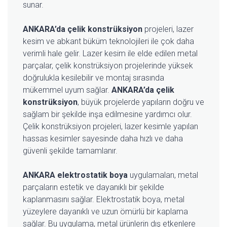
sunar.
ANKARA’da çelik konstrüksiyon
projeleri, lazer
kesim ve abkant büküm teknolojileri ile çok daha
verimli hale gelir. Lazer kesim ile elde edilen metal
parçalar, çelik konstrüksiyon projelerinde yüksek
doğrulukla kesilebilir ve montaj sırasında
mükemmel uyum sağlar.
ANKARA’da çelik
konstrüksiyon
, büyük projelerde yapıların doğru ve
sağlam bir şekilde inşa edilmesine yardımcı olur.
Çelik konstrüksiyon projeleri, lazer kesimle yapılan
hassas kesimler sayesinde daha hızlı ve daha
güvenli şekilde tamamlanır.
ANKARA elektrostatik boya
uygulamaları, metal
parçaların estetik ve dayanıklı bir şekilde
kaplanmasını sağlar. Elektrostatik boya, metal
yüzeylere dayanıklı ve uzun ömürlü bir kaplama
sağlar. Bu uygulama, metal ürünlerin dış etkenlere