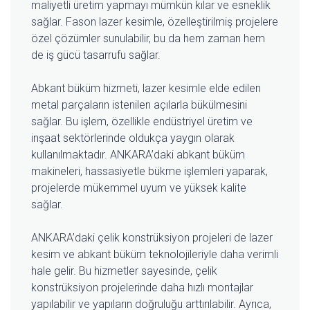
maliyetli üretim yapmayı mümkün kılar ve esneklik
sağlar. Fason lazer kesimle, özelleştirilmiş projelere
özel çözümler sunulabilir, bu da hem zaman hem
de iş gücü tasarrufu sağlar.
Abkant büküm hizmeti, lazer kesimle elde edilen
metal parçaların istenilen açılarla bükülmesini
sağlar. Bu işlem, özellikle endüstriyel üretim ve
inşaat sektörlerinde oldukça yaygın olarak
kullanılmaktadır. ANKARA’daki abkant büküm
makineleri, hassasiyetle bükme işlemleri yaparak,
projelerde mükemmel uyum ve yüksek kalite
sağlar.
ANKARA’daki çelik konstrüksiyon projeleri de lazer
kesim ve abkant büküm teknolojileriyle daha verimli
hale gelir. Bu hizmetler sayesinde, çelik
konstrüksiyon projelerinde daha hızlı montajlar
yapılabilir ve yapıların doğruluğu arttırılabilir. Ayrıca,