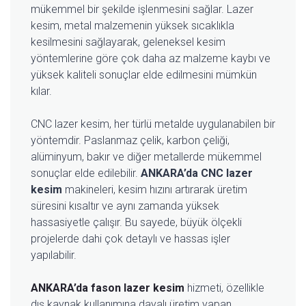
mükemmel bir şekilde işlenmesini sağlar. Lazer
kesim, metal malzemenin yüksek sıcaklıkla
kesilmesini sağlayarak, geleneksel kesim
yöntemlerine göre çok daha az malzeme kaybı ve
yüksek kaliteli sonuçlar elde edilmesini mümkün
kılar.
CNC lazer kesim, her türlü metalde uygulanabilen bir
yöntemdir. Paslanmaz çelik, karbon çeliği,
alüminyum, bakır ve diğer metallerde mükemmel
sonuçlar elde edilebilir.
ANKARA’da CNC lazer
kesim
makineleri, kesim hızını artırarak üretim
süresini kısaltır ve aynı zamanda yüksek
hassasiyetle çalışır. Bu sayede, büyük ölçekli
projelerde dahi çok detaylı ve hassas işler
yapılabilir.
ANKARA’da fason lazer kesim
hizmeti, özellikle
dış kaynak kullanımına dayalı üretim yapan