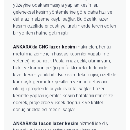
yüzeyine odaklanmasıyla yapılan kesimler,
geleneksel kesim yöntemlerine göre daha hızlı ve
daha az malzeme kaybı sağlar. Bu özellik, lazer
kesimi özellikle endüstriyel üretimlerde tercih edilen
bir yöntem haline getirmiştir.
ANKARA’da CNC lazer kesim
makineleri, her tür
metal malzeme için hassas kesimler yapabilme
yeteneğine sahiptir. Paslanmaz çelik, alüminyum,
bakır ve karbon çeliği gibi farklı metal türlerinde
lazer kesim yapılabilir. Bu kesim teknolojisi, özellikle
karmaşık geometrik şekillerin ve ince detayların
olduğu projelerde büyük avantaj sağlar. Lazer
kesimle yapılan işlemler, kesim hatalarını minimize
ederek, projelerde yüksek doğruluk ve kaliteli
sonuçlar elde edilmesini sağlar.
ANKARA’da fason lazer kesim
hizmeti ise dış