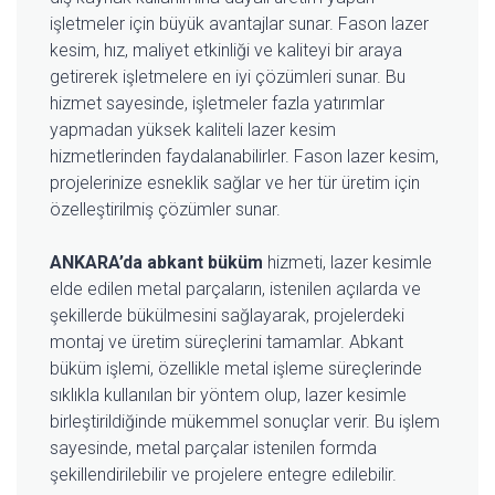
işletmeler için büyük avantajlar sunar. Fason lazer
kesim, hız, maliyet etkinliği ve kaliteyi bir araya
getirerek işletmelere en iyi çözümleri sunar. Bu
hizmet sayesinde, işletmeler fazla yatırımlar
yapmadan yüksek kaliteli lazer kesim
hizmetlerinden faydalanabilirler. Fason lazer kesim,
projelerinize esneklik sağlar ve her tür üretim için
özelleştirilmiş çözümler sunar.
ANKARA’da abkant büküm
hizmeti, lazer kesimle
elde edilen metal parçaların, istenilen açılarda ve
şekillerde bükülmesini sağlayarak, projelerdeki
montaj ve üretim süreçlerini tamamlar. Abkant
büküm işlemi, özellikle metal işleme süreçlerinde
sıklıkla kullanılan bir yöntem olup, lazer kesimle
birleştirildiğinde mükemmel sonuçlar verir. Bu işlem
sayesinde, metal parçalar istenilen formda
şekillendirilebilir ve projelere entegre edilebilir.