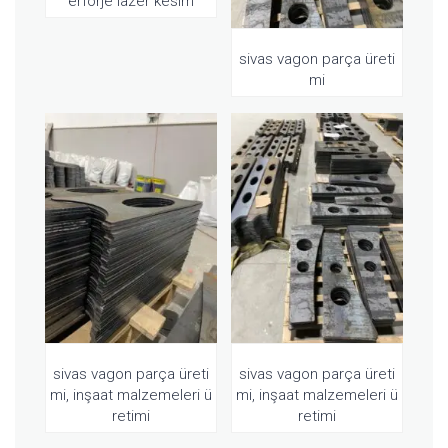
erforje lazer kesim
sivas vagon parça üreti
mi
sivas vagon parça üreti
sivas vagon parça üreti
mi, inşaat malzemeleri ü
mi, inşaat malzemeleri ü
retimi
retimi