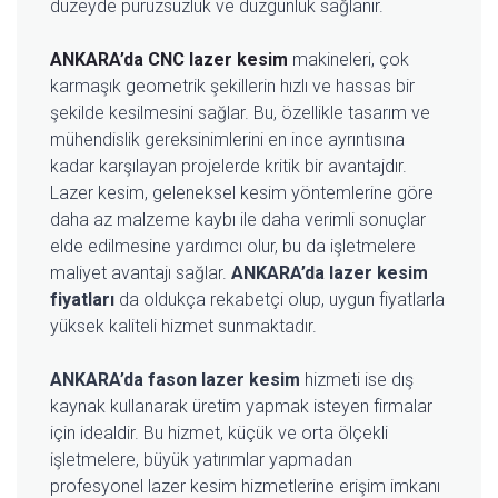
düzeyde pürüzsüzlük ve düzgünlük sağlanır.
ANKARA’da CNC lazer kesim
makineleri, çok
karmaşık geometrik şekillerin hızlı ve hassas bir
şekilde kesilmesini sağlar. Bu, özellikle tasarım ve
mühendislik gereksinimlerini en ince ayrıntısına
kadar karşılayan projelerde kritik bir avantajdır.
Lazer kesim, geleneksel kesim yöntemlerine göre
daha az malzeme kaybı ile daha verimli sonuçlar
elde edilmesine yardımcı olur, bu da işletmelere
maliyet avantajı sağlar.
ANKARA’da lazer kesim
fiyatları
da oldukça rekabetçi olup, uygun fiyatlarla
yüksek kaliteli hizmet sunmaktadır.
ANKARA’da fason lazer kesim
hizmeti ise dış
kaynak kullanarak üretim yapmak isteyen firmalar
için idealdir. Bu hizmet, küçük ve orta ölçekli
işletmelere, büyük yatırımlar yapmadan
profesyonel lazer kesim hizmetlerine erişim imkanı