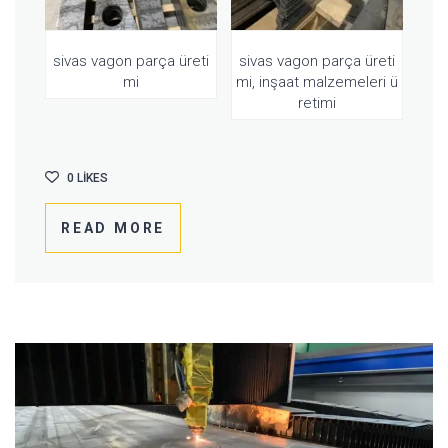
sivas vagon parça üreti
sivas vagon parça üreti
mi
mi, inşaat malzemeleri ü
retimi
0
LIKES
READ MORE