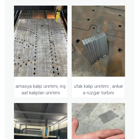
amasya kalıp üretimi, inş
ufak kalıp üretimi , ankar
aat kalıpları üretimi
a rüzgar türbini