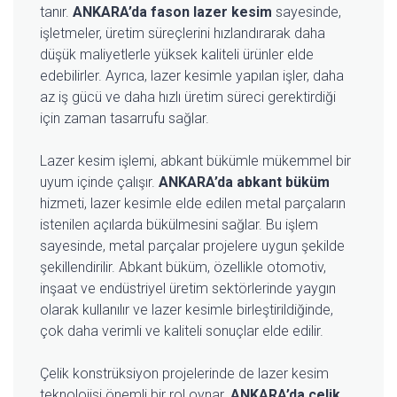
tanır.
ANKARA’da fason lazer kesim
sayesinde,
işletmeler, üretim süreçlerini hızlandırarak daha
düşük maliyetlerle yüksek kaliteli ürünler elde
edebilirler. Ayrıca, lazer kesimle yapılan işler, daha
az iş gücü ve daha hızlı üretim süreci gerektirdiği
için zaman tasarrufu sağlar.
Lazer kesim işlemi, abkant bükümle mükemmel bir
uyum içinde çalışır.
ANKARA’da abkant büküm
hizmeti, lazer kesimle elde edilen metal parçaların
istenilen açılarda bükülmesini sağlar. Bu işlem
sayesinde, metal parçalar projelere uygun şekilde
şekillendirilir. Abkant büküm, özellikle otomotiv,
inşaat ve endüstriyel üretim sektörlerinde yaygın
olarak kullanılır ve lazer kesimle birleştirildiğinde,
çok daha verimli ve kaliteli sonuçlar elde edilir.
Çelik konstrüksiyon projelerinde de lazer kesim
teknolojisi önemli bir rol oynar.
ANKARA’da çelik