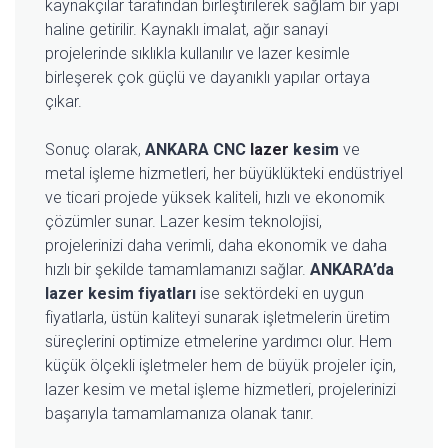
kaynakçılar tarafından birleştirilerek sağlam bir yapı
haline getirilir. Kaynaklı imalat, ağır sanayi
projelerinde sıklıkla kullanılır ve lazer kesimle
birleşerek çok güçlü ve dayanıklı yapılar ortaya
çıkar.
Sonuç olarak,
ANKARA CNC
lazer
kesim
ve
metal işleme hizmetleri, her büyüklükteki endüstriyel
ve ticari projede yüksek kaliteli, hızlı ve ekonomik
çözümler sunar. Lazer kesim teknolojisi,
projelerinizi daha verimli, daha ekonomik ve daha
hızlı bir şekilde tamamlamanızı sağlar.
ANKARA’da
lazer kesim fiyatları
ise sektördeki en uygun
fiyatlarla, üstün kaliteyi sunarak işletmelerin üretim
süreçlerini optimize etmelerine yardımcı olur. Hem
küçük ölçekli işletmeler hem de büyük projeler için,
lazer kesim ve metal işleme hizmetleri, projelerinizi
başarıyla tamamlamanıza olanak tanır.