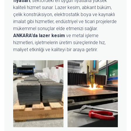
fiyatları
, sektördeki en uygun fiyatlarla yüksek
kaliteli hizmet sunar. Lazer kesim, abkant büküm,
çelik konstrüksiyon, elektrostatik boya ve kaynaklı
imalat gibi hizmetler, endüstriyel ve ticari projelerde
mükemmel sonuçlar elde etmenizi sağlar.
ANKARA’da lazer kesim
ve metal işleme
hizmetleri, işletmelerin üretim süreçlerinde hız,
maliyet etkinliği ve kaliteyi bir araya getirir.