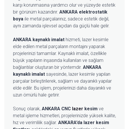
karşı korunmasına yardımcı olur ve yüzeyde estetik
bir görünüm kazandırır.
ANKARA elektrostatik
boya
ile metal parçalarınız, sadece estetik değil,
aynı zamanda işlevsel açıdan da güçlü hale gelir.
ANKARA kaynaklı imalat
hizmeti, lazer kesimle
elde edilen metal parçaların montajını yaparak
projelerinizi tamamlar. Kaynaklı imalat, özellikle
büyük yapıların inşasında kullanılan ve sağlam
bağlantılar oluşturan bir yöntemdir.
ANKARA
kaynaklı imalat
sayesinde, lazer kesimle yapılan
parçalar birleştirilerek, sağlam ve dayanıklı yapılar
elde edilir. Bu işlem, projelerinizi daha dayanıklı ve
uzun ömürlü hale getirir.
Sonuç olarak,
ANKARA CNC
lazer
kesim
ve
metal işleme hizmetleri, projelerinizde yüksek kalite,
hız ve verimlilik sağlar.
ANKARA’da lazer kesim