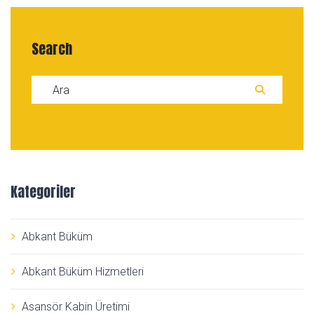
Search
Search for:
ARA
Kategoriler
Abkant Büküm
Abkant Büküm Hizmetleri
Asansör Kabin Üretimi