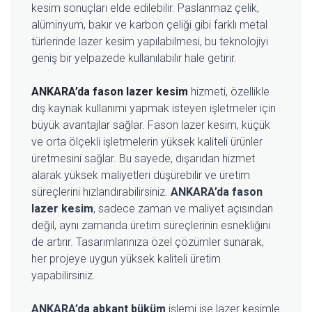
kesim sonuçları elde edilebilir. Paslanmaz çelik,
alüminyum, bakır ve karbon çeliği gibi farklı metal
türlerinde lazer kesim yapılabilmesi, bu teknolojiyi
geniş bir yelpazede kullanılabilir hale getirir.
ANKARA’da fason lazer kesim
hizmeti, özellikle
dış kaynak kullanımı yapmak isteyen işletmeler için
büyük avantajlar sağlar. Fason lazer kesim, küçük
ve orta ölçekli işletmelerin yüksek kaliteli ürünler
üretmesini sağlar. Bu sayede, dışarıdan hizmet
alarak yüksek maliyetleri düşürebilir ve üretim
süreçlerini hızlandırabilirsiniz.
ANKARA’da fason
lazer kesim
, sadece zaman ve maliyet açısından
değil, aynı zamanda üretim süreçlerinin esnekliğini
de artırır. Tasarımlarınıza özel çözümler sunarak,
her projeye uygun yüksek kaliteli üretim
yapabilirsiniz.
ANKARA’da abkant büküm
işlemi ise lazer kesimle