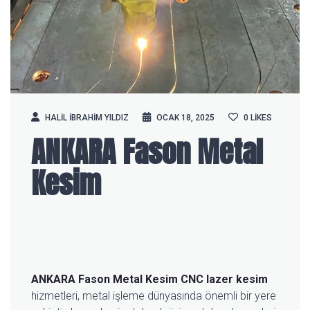
HALIL IBRAHIM YILDIZ
OCAK 18, 2025
0
LIKES
ANKARA Fason Metal
Kesim
ANKARA Fason Metal Kesim
CNC lazer kesim
hizmetleri, metal işleme dünyasında önemli bir yere