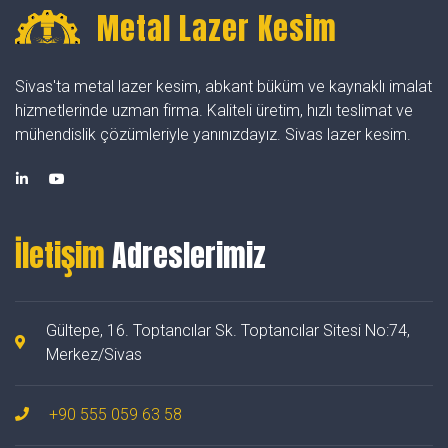
Metal Lazer Kesim
Sivas'ta metal lazer kesim, abkant büküm ve kaynaklı imalat
hizmetlerinde uzman firma. Kaliteli üretim, hızlı teslimat ve
mühendislik çözümleriyle yanınızdayız. Sivas lazer kesim.
İletişim
Adreslerimiz
Gültepe, 16. Toptancılar Sk. Toptancılar Sitesi No:74,
Merkez/Sivas
+90 555 059 63 58