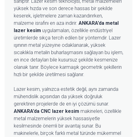
sahiptir. Lazer kesim teknolojisi, metal malzemeleri
yüksek hızda ve son derece hassas bir şekilde
keserek, işletmelere zaman kazandırırken,
malzeme israfını en aza indirir.
ANKARA’da metal
lazer kesim
uygulamaları, özellikle endüstriyel
üretimlerde sıkça tercih edilen bir yöntemdir. Lazer
ışınının metal yüzeyine odaklanarak, yüksek
sıcaklıkla metalin buharlaşmasını sağlayan bu işlem,
en ince detayları bile kusursuz şekilde kesmenize
olanak tanır. Böylece karmaşık geometrik şekillerin
hızlı bir şekilde üretilmesi sağlanır.
Lazer kesim, yalnızca estetik değil, aynı zamanda
mühendislik açısından da yüksek doğruluk
gerektiren projelerde de en iyi çözümü sunar.
ANKARA’da CNC lazer kesim
makineleri, özellikle
metal malzemelerin yüksek hassasiyetle
kesilmesinde önemli bir avantaj sunar. Bu
makinelerle, birçok farklı metal türünde mükemmel