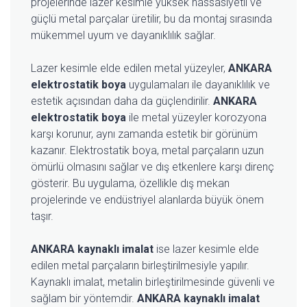
projelerinde lazer kesimle yüksek hassasiyetli ve
güçlü metal parçalar üretilir, bu da montaj sırasında
mükemmel uyum ve dayanıklılık sağlar.
Lazer kesimle elde edilen metal yüzeyler,
ANKARA
elektrostatik boya
uygulamaları ile dayanıklılık ve
estetik açısından daha da güçlendirilir.
ANKARA
elektrostatik boya
ile metal yüzeyler korozyona
karşı korunur, aynı zamanda estetik bir görünüm
kazanır. Elektrostatik boya, metal parçaların uzun
ömürlü olmasını sağlar ve dış etkenlere karşı direnç
gösterir. Bu uygulama, özellikle dış mekan
projelerinde ve endüstriyel alanlarda büyük önem
taşır.
ANKARA kaynaklı imalat
ise lazer kesimle elde
edilen metal parçaların birleştirilmesiyle yapılır.
Kaynaklı imalat, metalin birleştirilmesinde güvenli ve
sağlam bir yöntemdir.
ANKARA kaynaklı imalat