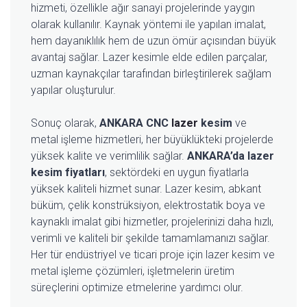
hizmeti, özellikle ağır sanayi projelerinde yaygın
olarak kullanılır. Kaynak yöntemi ile yapılan imalat,
hem dayanıklılık hem de uzun ömür açısından büyük
avantaj sağlar. Lazer kesimle elde edilen parçalar,
uzman kaynakçılar tarafından birleştirilerek sağlam
yapılar oluşturulur.
Sonuç olarak,
ANKARA CNC
lazer
kesim
ve
metal işleme hizmetleri, her büyüklükteki projelerde
yüksek kalite ve verimlilik sağlar.
ANKARA’da lazer
kesim fiyatları
, sektördeki en uygun fiyatlarla
yüksek kaliteli hizmet sunar. Lazer kesim, abkant
büküm, çelik konstrüksiyon, elektrostatik boya ve
kaynaklı imalat gibi hizmetler, projelerinizi daha hızlı,
verimli ve kaliteli bir şekilde tamamlamanızı sağlar.
Her tür endüstriyel ve ticari proje için lazer kesim ve
metal işleme çözümleri, işletmelerin üretim
süreçlerini optimize etmelerine yardımcı olur.