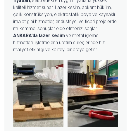
fiyatları
, sektördeki en uygun fiyatlarla yüksek
kaliteli hizmet sunar. Lazer kesim, abkant büküm,
çelik konstrüksiyon, elektrostatik boya ve kaynaklı
imalat gibi hizmetler, endüstriyel ve ticari projelerde
mükemmel sonuçlar elde etmenizi sağlar.
ANKARA’da lazer kesim
ve metal işleme
hizmetleri, işletmelerin üretim süreçlerinde hız,
maliyet etkinliği ve kaliteyi bir araya getirir.