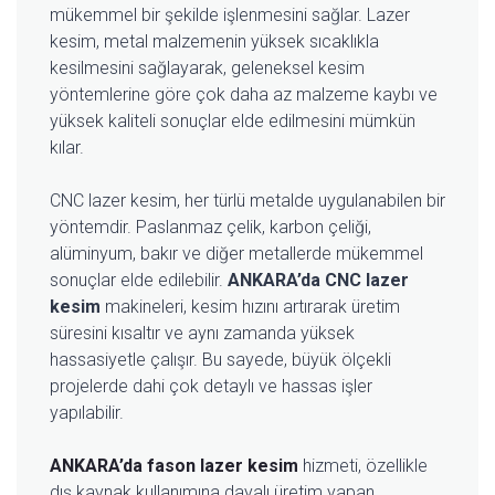
mükemmel bir şekilde işlenmesini sağlar. Lazer
kesim, metal malzemenin yüksek sıcaklıkla
kesilmesini sağlayarak, geleneksel kesim
yöntemlerine göre çok daha az malzeme kaybı ve
yüksek kaliteli sonuçlar elde edilmesini mümkün
kılar.
CNC lazer kesim, her türlü metalde uygulanabilen bir
yöntemdir. Paslanmaz çelik, karbon çeliği,
alüminyum, bakır ve diğer metallerde mükemmel
sonuçlar elde edilebilir.
ANKARA’da CNC lazer
kesim
makineleri, kesim hızını artırarak üretim
süresini kısaltır ve aynı zamanda yüksek
hassasiyetle çalışır. Bu sayede, büyük ölçekli
projelerde dahi çok detaylı ve hassas işler
yapılabilir.
ANKARA’da fason lazer kesim
hizmeti, özellikle
dış kaynak kullanımına dayalı üretim yapan