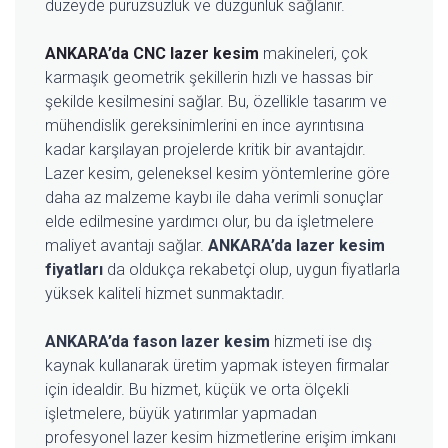
düzeyde pürüzsüzlük ve düzgünlük sağlanır.
ANKARA’da CNC lazer kesim
makineleri, çok
karmaşık geometrik şekillerin hızlı ve hassas bir
şekilde kesilmesini sağlar. Bu, özellikle tasarım ve
mühendislik gereksinimlerini en ince ayrıntısına
kadar karşılayan projelerde kritik bir avantajdır.
Lazer kesim, geleneksel kesim yöntemlerine göre
daha az malzeme kaybı ile daha verimli sonuçlar
elde edilmesine yardımcı olur, bu da işletmelere
maliyet avantajı sağlar.
ANKARA’da lazer kesim
fiyatları
da oldukça rekabetçi olup, uygun fiyatlarla
yüksek kaliteli hizmet sunmaktadır.
ANKARA’da fason lazer kesim
hizmeti ise dış
kaynak kullanarak üretim yapmak isteyen firmalar
için idealdir. Bu hizmet, küçük ve orta ölçekli
işletmelere, büyük yatırımlar yapmadan
profesyonel lazer kesim hizmetlerine erişim imkanı