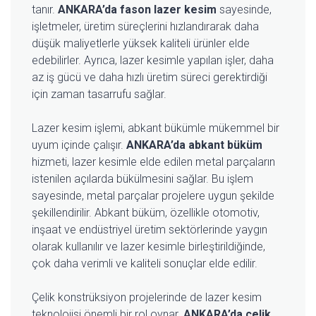
tanır.
ANKARA’da fason lazer kesim
sayesinde,
işletmeler, üretim süreçlerini hızlandırarak daha
düşük maliyetlerle yüksek kaliteli ürünler elde
edebilirler. Ayrıca, lazer kesimle yapılan işler, daha
az iş gücü ve daha hızlı üretim süreci gerektirdiği
için zaman tasarrufu sağlar.
Lazer kesim işlemi, abkant bükümle mükemmel bir
uyum içinde çalışır.
ANKARA’da abkant büküm
hizmeti, lazer kesimle elde edilen metal parçaların
istenilen açılarda bükülmesini sağlar. Bu işlem
sayesinde, metal parçalar projelere uygun şekilde
şekillendirilir. Abkant büküm, özellikle otomotiv,
inşaat ve endüstriyel üretim sektörlerinde yaygın
olarak kullanılır ve lazer kesimle birleştirildiğinde,
çok daha verimli ve kaliteli sonuçlar elde edilir.
Çelik konstrüksiyon projelerinde de lazer kesim
teknolojisi önemli bir rol oynar.
ANKARA’da çelik