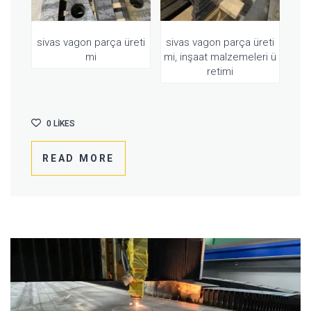
sivas vagon parça üreti
sivas vagon parça üreti
mi
mi, inşaat malzemeleri ü
retimi
0
LIKES
READ MORE