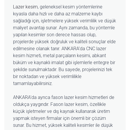
Lazer kesim
, geleneksel kesim yöntemlerine
kıyasla daha hızlı ve daha az malzeme kaybı
sağladığı için, işletmelere yüksek verimlilik ve düşük
maliyet avantajı sunar. Aynı zamanda, bu yöntemle
yapılan kesimler son derece hassas olup,
projelerde yüksek doğruluk ve kaliteli sonuçlar elde
edilmesine olanak tanır. ANKARA’da CNC lazer
kesim hizmeti, metal parçaların kesimi, abkant
büküm ve kaynaklı imalat gibi işlemlerle entegre bir
şekilde sunulmaktadır. Bu sayede, projelerinizi tek
bir noktadan ve yüksek verimlilikle
tamamlayabilirsiniz.
ANKARA’da ayrıca fason lazer kesim hizmetleri de
oldukça yaygındır. Fason lazer kesim, özellikle
küçük işletmeler ve dış kaynak kullanarak üretim
yapmak isteyen firmalar için önemli bir çözüm
sunar. Bu hizmet, yüksek kaliteli kesimler ile düşük