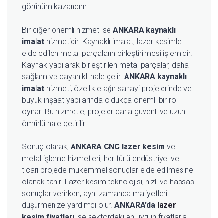
görünüm kazandırır.
Bir diğer önemli hizmet ise
ANKARA kaynaklı
imalat
hizmetidir. Kaynaklı imalat, lazer kesimle
elde edilen metal parçaların birleştirilmesi işlemidir.
Kaynak yapılarak birleştirilen metal parçalar, daha
sağlam ve dayanıklı hale gelir.
ANKARA kaynaklı
imalat
hizmeti, özellikle ağır sanayi projelerinde ve
büyük inşaat yapılarında oldukça önemli bir rol
oynar. Bu hizmetle, projeler daha güvenli ve uzun
ömürlü hale getirilir.
Sonuç olarak,
ANKARA CNC lazer kesim
ve
metal işleme hizmetleri, her türlü endüstriyel ve
ticari projede mükemmel sonuçlar elde edilmesine
olanak tanır. Lazer kesim teknolojisi, hızlı ve hassas
sonuçlar verirken, aynı zamanda maliyetleri
düşürmenize yardımcı olur.
ANKARA’da
lazer
kesim fiyatları
ise sektördeki en uygun fiyatlarla