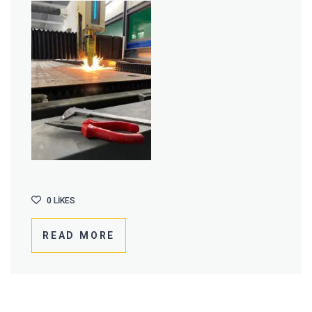
0
LIKES
READ MORE