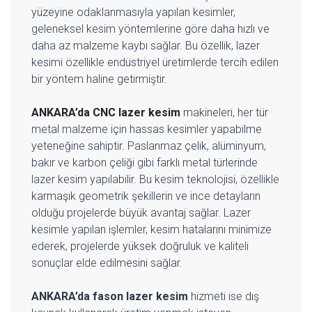
yüzeyine odaklanmasıyla yapılan kesimler,
geleneksel kesim yöntemlerine göre daha hızlı ve
daha az malzeme kaybı sağlar. Bu özellik, lazer
kesimi özellikle endüstriyel üretimlerde tercih edilen
bir yöntem haline getirmiştir.
ANKARA’da CNC lazer kesim
makineleri, her tür
metal malzeme için hassas kesimler yapabilme
yeteneğine sahiptir. Paslanmaz çelik, alüminyum,
bakır ve karbon çeliği gibi farklı metal türlerinde
lazer kesim yapılabilir. Bu kesim teknolojisi, özellikle
karmaşık geometrik şekillerin ve ince detayların
olduğu projelerde büyük avantaj sağlar. Lazer
kesimle yapılan işlemler, kesim hatalarını minimize
ederek, projelerde yüksek doğruluk ve kaliteli
sonuçlar elde edilmesini sağlar.
ANKARA’da fason lazer kesim
hizmeti ise dış