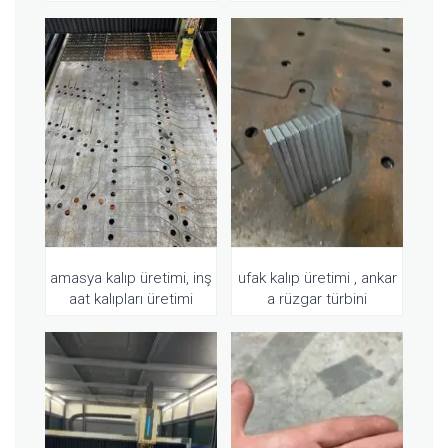
amasya kalıp üretimi, inş
ufak kalıp üretimi , ankar
aat kalıpları üretimi
a rüzgar türbini