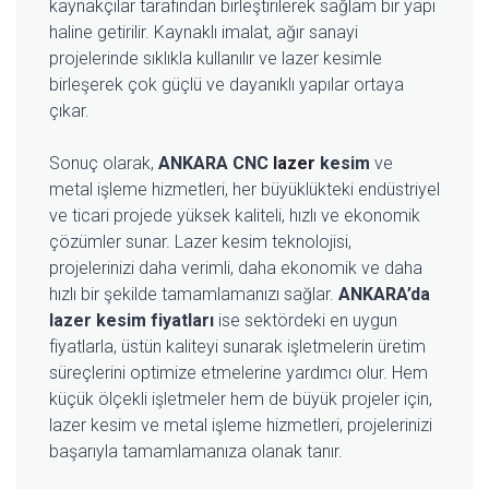
kaynakçılar tarafından birleştirilerek sağlam bir yapı
haline getirilir. Kaynaklı imalat, ağır sanayi
projelerinde sıklıkla kullanılır ve lazer kesimle
birleşerek çok güçlü ve dayanıklı yapılar ortaya
çıkar.
Sonuç olarak,
ANKARA CNC
lazer
kesim
ve
metal işleme hizmetleri, her büyüklükteki endüstriyel
ve ticari projede yüksek kaliteli, hızlı ve ekonomik
çözümler sunar. Lazer kesim teknolojisi,
projelerinizi daha verimli, daha ekonomik ve daha
hızlı bir şekilde tamamlamanızı sağlar.
ANKARA’da
lazer kesim fiyatları
ise sektördeki en uygun
fiyatlarla, üstün kaliteyi sunarak işletmelerin üretim
süreçlerini optimize etmelerine yardımcı olur. Hem
küçük ölçekli işletmeler hem de büyük projeler için,
lazer kesim ve metal işleme hizmetleri, projelerinizi
başarıyla tamamlamanıza olanak tanır.