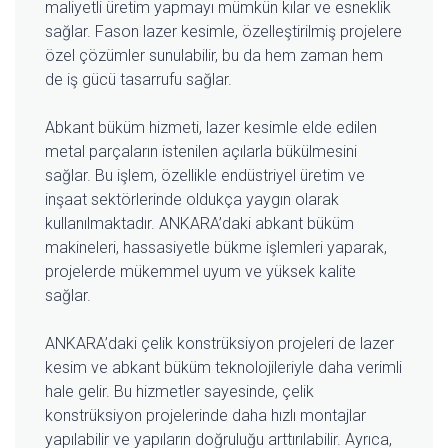
maliyetli üretim yapmayı mümkün kılar ve esneklik
sağlar. Fason lazer kesimle, özelleştirilmiş projelere
özel çözümler sunulabilir, bu da hem zaman hem
de iş gücü tasarrufu sağlar.
Abkant büküm hizmeti, lazer kesimle elde edilen
metal parçaların istenilen açılarla bükülmesini
sağlar. Bu işlem, özellikle endüstriyel üretim ve
inşaat sektörlerinde oldukça yaygın olarak
kullanılmaktadır. ANKARA’daki abkant büküm
makineleri, hassasiyetle bükme işlemleri yaparak,
projelerde mükemmel uyum ve yüksek kalite
sağlar.
ANKARA’daki çelik konstrüksiyon projeleri de lazer
kesim ve abkant büküm teknolojileriyle daha verimli
hale gelir. Bu hizmetler sayesinde, çelik
konstrüksiyon projelerinde daha hızlı montajlar
yapılabilir ve yapıların doğruluğu arttırılabilir. Ayrıca,