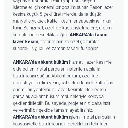
kaynak kullanarak üretim yapmak isteyen
işletmeler için önemli bir çözüm sunar. Fason lazer
kesim, küçük ölçekli üretimlerde, daha düşük
maliyetle yüksek kaliteli kesimler yapabilme imkanı
tanır. Bu hizmet, özellikle küçük işletmelere, üretim
süreçlerinde esneklik sağlar.
ANKARA’da fason
lazer kesim
, tasarımlarınıza özel çözümler
sunarak, iş gücü ve zaman tasarrufu sağlar.
ANKARA’da abkant büküm
hizmeti, lazer kesimle
elde edilen metal parçaların istenilen açılarla
bükülmesini sağlar. Abkant büküm, özellikle
endüstriyel üretim ve inşaat sektörlerinde kullanılan
önemli bir yöntemdir. Lazer kesimle elde edilen
parçalar, abkant büküm makineleriyle kolayca
şekillendirilebilir. Bu sayede, projelerinizi daha hızlı
ve verimli bir şekilde tamamlayabilirsiniz.
ANKARA’da abkant büküm
işlemi, metal parçaların
hassasiyetle bükülmesi için gerekli tüm teknikleri