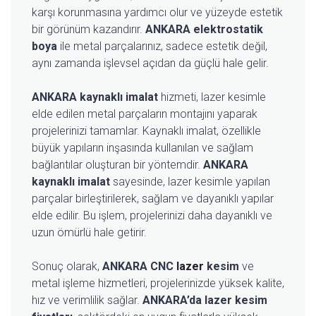
karşı korunmasına yardımcı olur ve yüzeyde estetik
bir görünüm kazandırır.
ANKARA elektrostatik
boya
ile metal parçalarınız, sadece estetik değil,
aynı zamanda işlevsel açıdan da güçlü hale gelir.
ANKARA kaynaklı imalat
hizmeti, lazer kesimle
elde edilen metal parçaların montajını yaparak
projelerinizi tamamlar. Kaynaklı imalat, özellikle
büyük yapıların inşasında kullanılan ve sağlam
bağlantılar oluşturan bir yöntemdir.
ANKARA
kaynaklı imalat
sayesinde, lazer kesimle yapılan
parçalar birleştirilerek, sağlam ve dayanıklı yapılar
elde edilir. Bu işlem, projelerinizi daha dayanıklı ve
uzun ömürlü hale getirir.
Sonuç olarak,
ANKARA CNC
lazer
kesim
ve
metal işleme hizmetleri, projelerinizde yüksek kalite,
hız ve verimlilik sağlar.
ANKARA’da lazer kesim