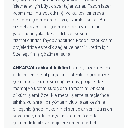
işletmeler için büyük avantajlar sunar. Fason lazer
kesim, hız, maliyet etkinliği ve kaliteyi bir araya
getirerek işletmelere en iyi çözümleri sunar. Bu
hizmet sayesinde, işletmeler fazla yatırımlar
yapmadan yüksek kaliteli lazer kesim
hizmetlerinden faydalanabilirler. Fason lazer kesim,
projelerinize esneklik sağlar ve her tür üretim için
özelleştirilmiş çözümler sunar.
ANKARA’da abkant büküm
hizmeti, lazer kesimle
elde edilen metal parçaların, istenilen açılarda ve
şekillerde bükülmesini sağlayarak, projelerdeki
montaj ve üretim süreçlerini tamamlar. Abkant
büküm işlemi, özellikle metal işleme süreçlerinde
sıklıkla kullanılan bir yöntem olup, lazer kesimle
birleştirildiğinde mükemmel sonuçlar verir. Bu işlem
sayesinde, metal parçalar istenilen formda
şekillendirilebilir ve projelere entegre edilebilir.