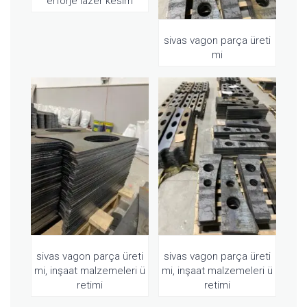
erforje lazer kesim
sivas vagon parça üreti
mi
sivas vagon parça üreti
sivas vagon parça üreti
mi, inşaat malzemeleri ü
mi, inşaat malzemeleri ü
retimi
retimi