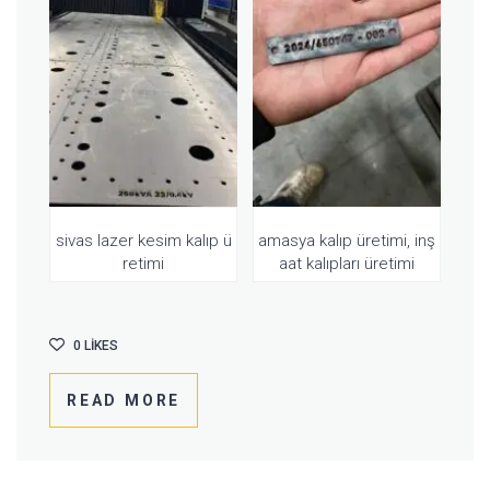
sivas lazer kesim kalıp ü
amasya kalıp üretimi, inş
retimi
aat kalıpları üretimi
0
LIKES
READ MORE