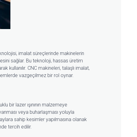
olojisi, imalat süreçlerinde makinelerin
esini sağlar. Bu teknoloji, hassas üretim
ak kullanılır. CNC makineleri, talaşlı imalat,
şlemlerde vazgeçilmez bir rol oynar.
uklu bir lazer ışınının malzemeye
yanması veya buharlaşması yoluyla
detaylara sahip kesimler yapılmasına olanak
de tercih edilir.