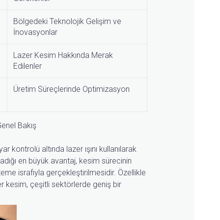
Bölgedeki Teknolojik Gelişim ve
İnovasyonlar
Lazer Kesim Hakkında Merak
Edilenler
Üretim Süreçlerinde Optimizasyon
Genel Bakış
ar kontrolü altında lazer ışını kullanılarak
ğladığı en büyük avantaj, kesim sürecinin
 israfıyla gerçekleştirilmesidir. Özellikle
r kesim, çeşitli sektörlerde geniş bir