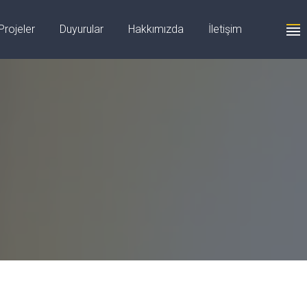
+90 555 059 63 58
Projeler
Duyurular
Hakkımızda
İletişim