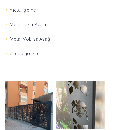
metal işleme
Metal Lazer Kesim
Metal Mobilya Ayağı
Uncategorized