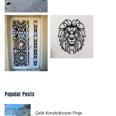
Popular Posts
Çelik Konstrüksiyon Proje