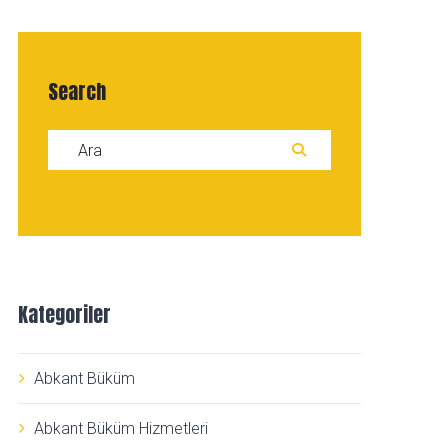
Search
Search for:
ARA
Kategoriler
Abkant Büküm
Abkant Büküm Hizmetleri