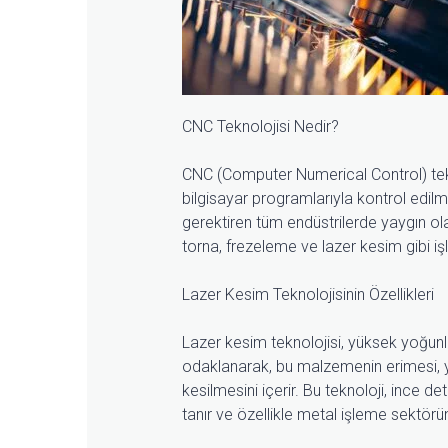
CNC Teknolojisi Nedir?
CNC (Computer Numerical Control) tekn
bilgisayar programlarıyla kontrol edilm
gerektiren tüm endüstrilerde yaygın olar
torna, frezeleme ve lazer kesim gibi i
Lazer Kesim Teknolojisinin Özellikleri
Lazer kesim teknolojisi, yüksek yoğunl
odaklanarak, bu malzemenin erimesi, 
kesilmesini içerir. Bu teknoloji, ince 
tanır ve özellikle metal işleme sektörün