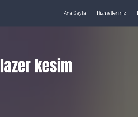
ez/Sivas
info@fibercnclazer.com
Ana Sayfa
Hizmetlerimiz
lazer kesim