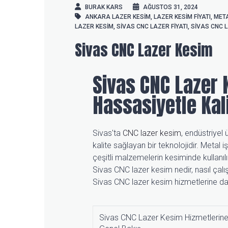
BURAK KARS
AĞUSTOS 31, 2024
ANKARA LAZER KESIM
,
LAZER KESIM FIYATI
,
META
LAZER KESIM
,
SIVAS CNC LAZER FIYATI
,
SIVAS CNC 
Sivas CNC Lazer Kesim
Sivas CNC Lazer
Hassasiyetle Kal
Sivas'ta
CNC lazer kesim
, endüstriyel
kalite sağlayan bir teknolojidir. Meta
çeşitli malzemelerin kesiminde kullanılı
Sivas CNC lazer kesim nedir, nasıl çalı
Sivas CNC lazer kesim hizmetlerine dai
Sivas CNC Lazer Kesim Hizmetlerin