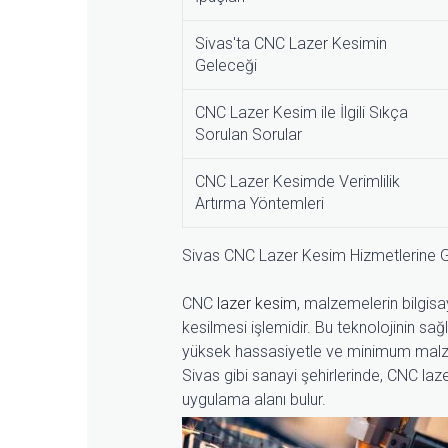
Sivas'ta CNC Lazer Kesimin
Geleceği
CNC Lazer Kesim ile İlgili Sıkça
Sorulan Sorular
CNC Lazer Kesimde Verimlilik
Artırma Yöntemleri
Sivas CNC Lazer Kesim Hizmetlerine 
CNC
lazer kesim
, malzemelerin bilgisay
kesilmesi işlemidir. Bu teknolojinin sa
yüksek hassasiyetle ve minimum malzeme
Sivas gibi sanayi şehirlerinde, CNC laze
uygulama alanı bulur.