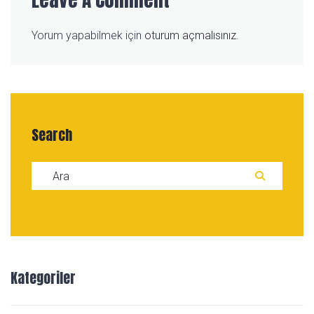
Yorum yapabilmek için
oturum açmalısınız
.
Search
Search for:
ARA
Kategoriler