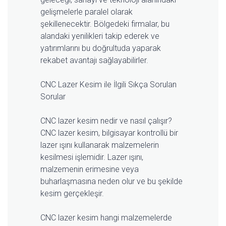
gelişmelerle paralel olarak
şekillenecektir. Bölgedeki firmalar, bu
alandaki yenilikleri takip ederek ve
yatırımlarını bu doğrultuda yaparak
rekabet avantajı sağlayabilirler.
CNC Lazer Kesim ile İlgili Sıkça Sorulan
Sorular
CNC lazer kesim nedir ve nasıl çalışır?
CNC lazer kesim, bilgisayar kontrollü bir
lazer ışını kullanarak malzemelerin
kesilmesi işlemidir. Lazer ışını,
malzemenin erimesine veya
buharlaşmasına neden olur ve bu şekilde
kesim gerçekleşir.
CNC lazer kesim hangi malzemelerde