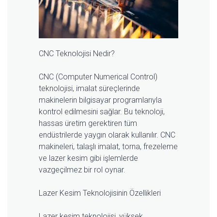
CNC Teknolojisi Nedir?
CNC (Computer Numerical Control)
teknolojisi, imalat süreçlerinde
makinelerin bilgisayar programlarıyla
kontrol edilmesini sağlar. Bu teknoloji,
hassas üretim gerektiren tüm
endüstrilerde yaygın olarak kullanılır. CNC
makineleri, talaşlı imalat, torna, frezeleme
ve lazer kesim gibi işlemlerde
vazgeçilmez bir rol oynar.
Lazer Kesim Teknolojisinin Özellikleri
Lazer kesim teknolojisi, yüksek