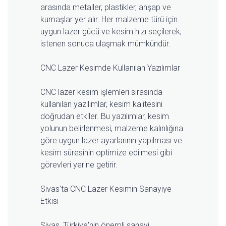
arasında metaller, plastikler, ahşap ve
kumaşlar yer alır. Her malzeme türü için
uygun lazer gücü ve kesim hızı seçilerek,
istenen sonuca ulaşmak mümkündür.
CNC Lazer Kesimde Kullanılan Yazılımlar
CNC lazer kesim işlemleri sırasında
kullanılan yazılımlar, kesim kalitesini
doğrudan etkiler. Bu yazılımlar, kesim
yolunun belirlenmesi, malzeme kalınlığına
göre uygun lazer ayarlarının yapılması ve
kesim süresinin optimize edilmesi gibi
görevleri yerine getirir.
Sivas'ta CNC Lazer Kesimin Sanayiye
Etkisi
Sivas, Türkiye'nin önemli sanayi