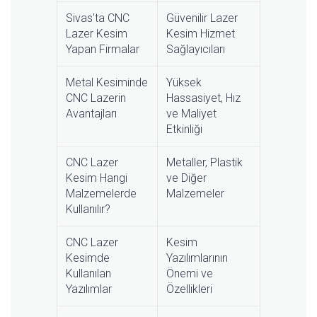
Sivas'ta CNC
Güvenilir Lazer
Lazer Kesim
Kesim Hizmet
Yapan Firmalar
Sağlayıcıları
Metal Kesiminde
Yüksek
CNC Lazerin
Hassasiyet, Hız
Avantajları
ve Maliyet
Etkinliği
CNC Lazer
Metaller, Plastik
Kesim Hangi
ve Diğer
Malzemelerde
Malzemeler
Kullanılır?
CNC Lazer
Kesim
Kesimde
Yazılımlarının
Kullanılan
Önemi ve
Yazılımlar
Özellikleri