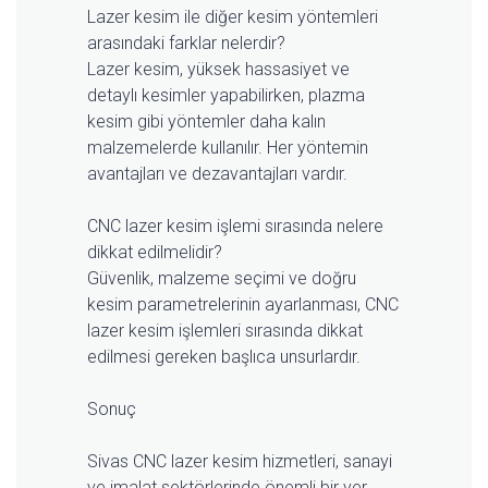
Lazer kesim ile diğer kesim yöntemleri
arasındaki farklar nelerdir?
Lazer kesim, yüksek hassasiyet ve
detaylı kesimler yapabilirken, plazma
kesim gibi yöntemler daha kalın
malzemelerde kullanılır. Her yöntemin
avantajları ve dezavantajları vardır.
CNC lazer kesim işlemi sırasında nelere
dikkat edilmelidir?
Güvenlik, malzeme seçimi ve doğru
kesim parametrelerinin ayarlanması, CNC
lazer kesim işlemleri sırasında dikkat
edilmesi gereken başlıca unsurlardır.
Sonuç
Sivas CNC lazer kesim hizmetleri, sanayi
ve imalat sektörlerinde önemli bir yer