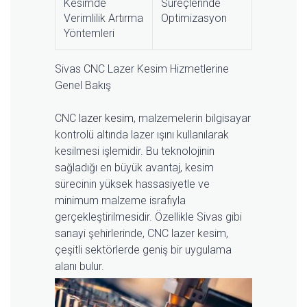
Kesimde
Süreçlerinde
Verimlilik Artırma
Optimizasyon
Yöntemleri
Sivas CNC Lazer Kesim Hizmetlerine
Genel Bakış
CNC
lazer kesim
, malzemelerin bilgisayar
kontrolü altında lazer ışını kullanılarak
kesilmesi işlemidir. Bu teknolojinin
sağladığı en büyük avantaj, kesim
sürecinin yüksek hassasiyetle ve
minimum malzeme israfıyla
gerçekleştirilmesidir. Özellikle Sivas gibi
sanayi şehirlerinde, CNC lazer kesim,
çeşitli sektörlerde geniş bir uygulama
alanı bulur.