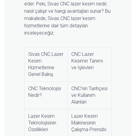
eder. Peki, Sivas CNC lazer kesim nedir,
nasıl çalışır ve hangi avantajları sunar? Bu
makalede, Sivas CNC lazer kesim
hizmetlerine dair tüm detayları
inceleyeceğiz.
Sivas CNC Lazer
CNC Lazer
Kesim
Kesimin Tanımı
Hizmetlerine
ve İşlevleri
Genel Bakış
CNC Teknolojisi
CNC'nin Tarihçesi
Nedir?
ve Kullanım
Alanları
Lazer Kesim
Lazer Kesim
Teknolojisinin
Makinesinin
Özellikleri
Çalışma Prensibi