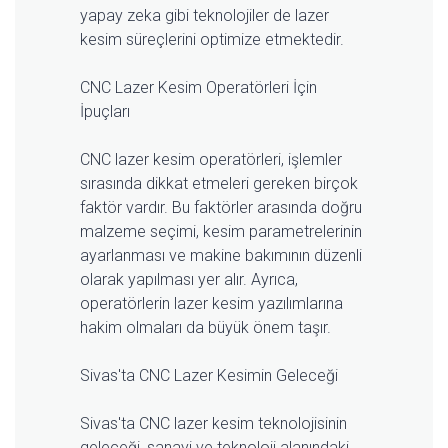
yapay zeka gibi teknolojiler de lazer
kesim süreçlerini optimize etmektedir.
CNC Lazer Kesim Operatörleri İçin
İpuçları
CNC lazer kesim operatörleri, işlemler
sırasında dikkat etmeleri gereken birçok
faktör vardır. Bu faktörler arasında doğru
malzeme seçimi, kesim parametrelerinin
ayarlanması ve makine bakımının düzenli
olarak yapılması yer alır. Ayrıca,
operatörlerin lazer kesim yazılımlarına
hakim olmaları da büyük önem taşır.
Sivas'ta CNC Lazer Kesimin Geleceği
Sivas'ta CNC lazer kesim teknolojisinin
geleceği, sanayi ve teknoloji alanındaki