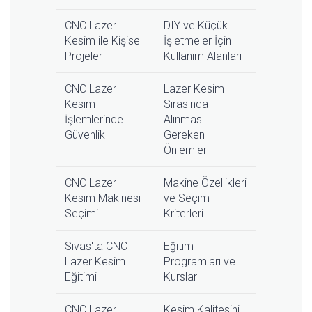
CNC Lazer
DIY ve Küçük
Kesim ile Kişisel
İşletmeler İçin
Projeler
Kullanım Alanları
CNC Lazer
Lazer Kesim
Kesim
Sırasında
İşlemlerinde
Alınması
Güvenlik
Gereken
Önlemler
CNC Lazer
Makine Özellikleri
Kesim Makinesi
ve Seçim
Seçimi
Kriterleri
Sivas'ta CNC
Eğitim
Lazer Kesim
Programları ve
Eğitimi
Kurslar
CNC Lazer
Kesim Kalitesini