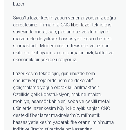
Lazer
Sivas’ta lazer kesim yapan yerler arıyorsanız doğru
adrestesiniz. Firmamız, CNC
fiber lazer
teknolojisi
sayesinde metal, sac, paslanmaz ve alüminyum
malzemelerde yüksek hassasiyetli kesim hizmeti
sunmaktadır. Modern üretim tesisimiz ve uzman
ekibimiz ile ihtiyacınız olan parçaları hızlı, kaliteli ve
ekonomik bir şekilde üretiyoruz.
Lazer kesim teknolojisi, günümüzde hem
endüstriyel projelerde hem de dekoratif
çalışmalarda yoğun olarak kullanılmaktadır.
Özellikle çelik konstrüksiyon, makine imalatı,
mobilya, asansör kabinleri, soba ve çeşitli metal
ürünlerde lazer kesim büyük kolaylık sağlar. CNC
destekli fiber lazer makinelerimiz, milimetrik
hassasiyetle kesim yaparak fire oranını minimuma
indirir ve üretim sürecinde hız kazandırır.