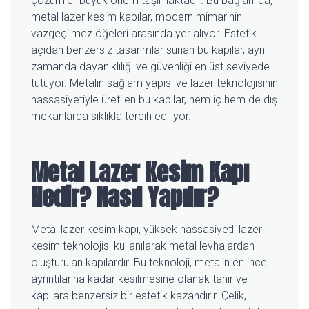
çözümler büyük önem taşımaktadır. Bu bağlamda,
metal lazer kesim kapılar, modern mimarinin
vazgeçilmez öğeleri arasında yer alıyor. Estetik
açıdan benzersiz tasarımlar sunan bu kapılar, aynı
zamanda dayanıklılığı ve güvenliği en üst seviyede
tutuyor. Metalin sağlam yapısı ve lazer teknolojisinin
hassasiyetiyle üretilen bu kapılar, hem iç hem de dış
mekanlarda sıklıkla tercih ediliyor.
Metal Lazer Kesim Kapı
Nedir? Nasıl Yapılır?
Metal lazer kesim kapı, yüksek hassasiyetli lazer
kesim teknolojisi kullanılarak metal levhalardan
oluşturulan kapılardır. Bu teknoloji, metalin en ince
ayrıntılarına kadar kesilmesine olanak tanır ve
kapılara benzersiz bir estetik kazandırır. Çelik,