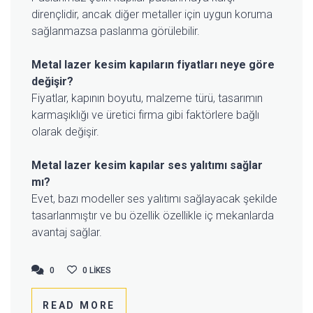
dirençlidir, ancak diğer metaller için uygun koruma
sağlanmazsa paslanma görülebilir.
Metal lazer kesim kapıların fiyatları neye göre
değişir?
Fiyatlar, kapının boyutu, malzeme türü, tasarımın
karmaşıklığı ve üretici firma gibi faktörlere bağlı
olarak değişir.
Metal lazer kesim kapılar ses yalıtımı sağlar
mı?
Evet, bazı modeller ses yalıtımı sağlayacak şekilde
tasarlanmıştır ve bu özellik özellikle iç mekanlarda
avantaj sağlar.
0
0
0
LIKES
READ MORE