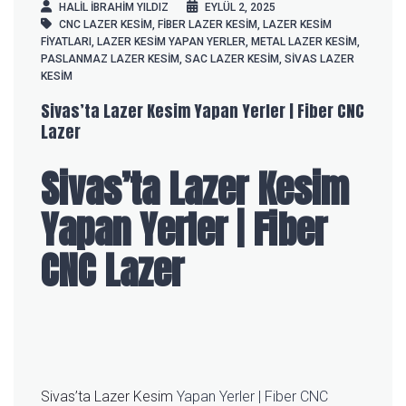
HALIL IBRAHIM YILDIZ
EYLÜL 2, 2025
CNC LAZER KESIM
,
FIBER LAZER KESIM
,
LAZER KESIM
FIYATLARI
,
LAZER KESIM YAPAN YERLER
,
METAL LAZER KESIM
,
PASLANMAZ LAZER KESIM
,
SAC LAZER KESIM
,
SIVAS LAZER
KESIM
Sivas’ta Lazer Kesim Yapan Yerler | Fiber CNC
Lazer
Sivas’ta Lazer Kesim
Yapan Yerler | Fiber
CNC Lazer
Sivas’ta Lazer Kesim
Yapan Yerler | Fiber CNC