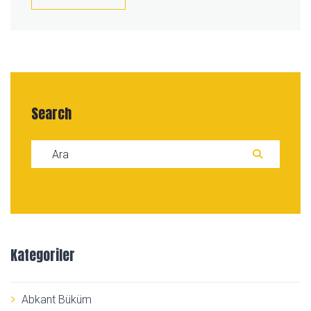
Search
Search for:
ARA
Kategoriler
Abkant Büküm