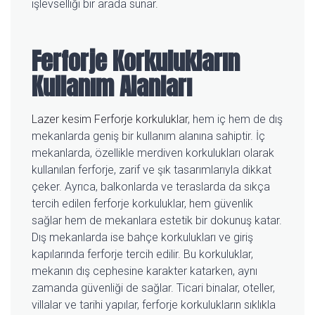
işlevselliği bir arada sunar.
Ferforje Korkulukların
Kullanım Alanları
Lazer kesim Ferforje korkuluklar
, hem iç hem de dış
mekanlarda geniş bir kullanım alanına sahiptir. İç
mekanlarda, özellikle merdiven korkulukları olarak
kullanılan ferforje, zarif ve şık tasarımlarıyla dikkat
çeker. Ayrıca, balkonlarda ve teraslarda da sıkça
tercih edilen ferforje korkuluklar, hem güvenlik
sağlar hem de mekanlara estetik bir dokunuş katar.
Dış mekanlarda ise bahçe korkulukları ve giriş
kapılarında ferforje tercih edilir. Bu korkuluklar,
mekanın dış cephesine karakter katarken, aynı
zamanda güvenliği de sağlar. Ticari binalar, oteller,
villalar ve tarihi yapılar, ferforje korkulukların sıklıkla