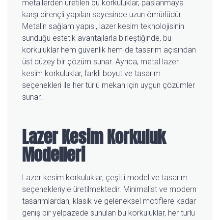
metallerden üretilen bu korkuluklar, paslanmaya
karşı dirençli yapıları sayesinde uzun ömürlüdür.
Metalin sağlam yapısı, lazer kesim teknolojisinin
sunduğu estetik avantajlarla birleştiğinde, bu
korkuluklar hem güvenlik hem de tasarım açısından
üst düzey bir çözüm sunar. Ayrıca, metal lazer
kesim korkuluklar, farklı boyut ve tasarım
seçenekleri ile her türlü mekan için uygun çözümler
sunar.
Lazer Kesim Korkuluk
Modelleri
Lazer kesim korkuluklar, çeşitli model ve tasarım
seçenekleriyle üretilmektedir. Minimalist ve modern
tasarımlardan, klasik ve geleneksel motiflere kadar
geniş bir yelpazede sunulan bu korkuluklar, her türlü