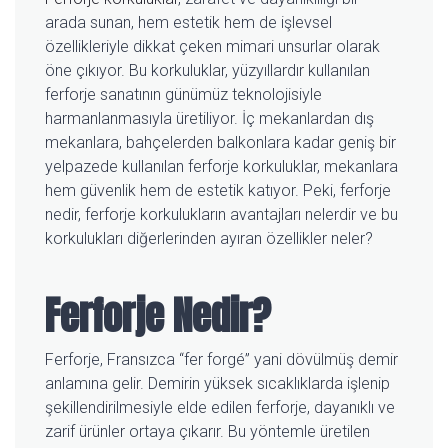
arada sunan, hem estetik hem de işlevsel
özellikleriyle dikkat çeken mimari unsurlar olarak
öne çıkıyor. Bu korkuluklar, yüzyıllardır kullanılan
ferforje sanatının günümüz teknolojisiyle
harmanlanmasıyla üretiliyor. İç mekanlardan dış
mekanlara, bahçelerden balkonlara kadar geniş bir
yelpazede kullanılan ferforje korkuluklar, mekanlara
hem güvenlik hem de estetik katıyor. Peki, ferforje
nedir, ferforje korkulukların avantajları nelerdir ve bu
korkulukları diğerlerinden ayıran özellikler neler?
Ferforje Nedir?
Ferforje, Fransızca “fer forgé” yani dövülmüş demir
anlamına gelir. Demirin yüksek sıcaklıklarda işlenip
şekillendirilmesiyle elde edilen ferforje, dayanıklı ve
zarif ürünler ortaya çıkarır. Bu yöntemle üretilen