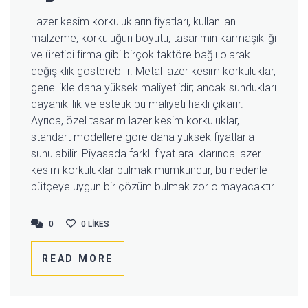
Lazer kesim korkulukların fiyatları, kullanılan
malzeme, korkuluğun boyutu, tasarımın karmaşıklığı
ve üretici firma gibi birçok faktöre bağlı olarak
değişiklik gösterebilir. Metal lazer kesim korkuluklar,
genellikle daha yüksek maliyetlidir; ancak sundukları
dayanıklılık ve estetik bu maliyeti haklı çıkarır.
Ayrıca, özel tasarım lazer kesim korkuluklar,
standart modellere göre daha yüksek fiyatlarla
sunulabilir. Piyasada farklı fiyat aralıklarında lazer
kesim korkuluklar bulmak mümkündür, bu nedenle
bütçeye uygun bir çözüm bulmak zor olmayacaktır.
0
0
0
LIKES
READ MORE