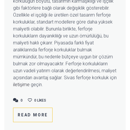
korkuluğun boyutu, tasarımın karmaşıklığı ve işçilik
gibi faktörlere bağlı olarak değişiklik gösterebilir.
Özellikle el işçiliği ile üretilen özel tasarım ferforje
korkuluklar, standart modellere göre daha yüksek
maliyetli olabilir. Bununla birlikte, ferforje
korkulukların dayanıklılığı ve uzun ömürlülüğü, bu
maliyeti haklı çıkarır. Piyasada farklı fiyat
aralıklarında ferforje korkuluklar bulmak
mümkündür, bu nedenle bütçeye uygun bir çözüm
bulmak zor olmayacaktır. Ferforje korkulukların
uzun vadeli yatırım olarak değerlendirilmesi, maliyet
açısından avantaj sağlar. Sivas ferforje korkuluk için
iletişime
geçin.
0
0
0
LIKES
READ MORE