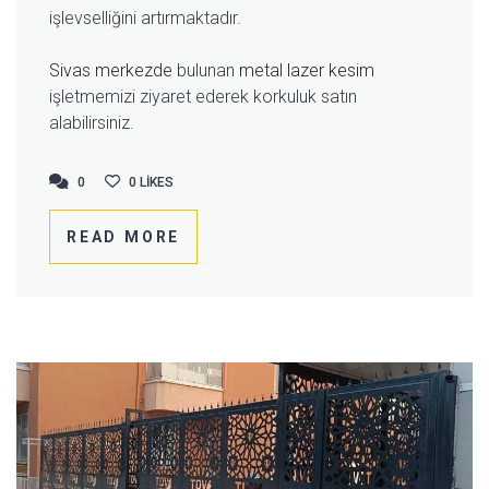
işlevselliğini artırmaktadır.
Sivas merkezde
bulunan
metal lazer kesim
işletmemizi ziyaret ederek korkuluk satın
alabilirsiniz.
0
0
0
LIKES
READ MORE