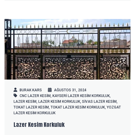
BURAK KARS
AĞUSTOS 31, 2024
CNC LAZER KESIM
,
KAYSERI LAZER KESIM KORKULUK
,
LAZER KESIM
,
LAZER KESIM KORKULUK
,
SIVAS LAZER KESIM
,
TOKAT LAZER KESIM
,
TOKAT LAZER KESIM KORKULUK
,
YOZGAT
LAZER KESIM KORKULUK
Lazer Kesim Korkuluk