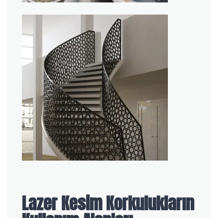
Lazer Kesim Korkulukların