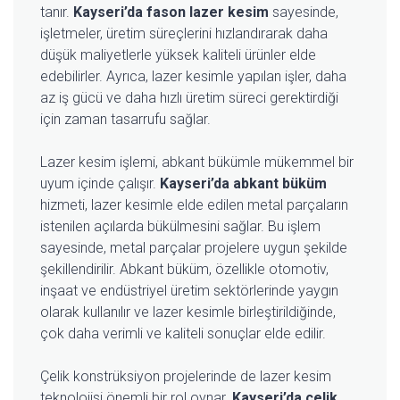
tanır.
Kayseri’da fason lazer kesim
sayesinde,
işletmeler, üretim süreçlerini hızlandırarak daha
düşük maliyetlerle yüksek kaliteli ürünler elde
edebilirler. Ayrıca, lazer kesimle yapılan işler, daha
az iş gücü ve daha hızlı üretim süreci gerektirdiği
için zaman tasarrufu sağlar.
Lazer kesim işlemi, abkant bükümle mükemmel bir
uyum içinde çalışır.
Kayseri’da abkant büküm
hizmeti, lazer kesimle elde edilen metal parçaların
istenilen açılarda bükülmesini sağlar. Bu işlem
sayesinde, metal parçalar projelere uygun şekilde
şekillendirilir. Abkant büküm, özellikle otomotiv,
inşaat ve endüstriyel üretim sektörlerinde yaygın
olarak kullanılır ve lazer kesimle birleştirildiğinde,
çok daha verimli ve kaliteli sonuçlar elde edilir.
Çelik konstrüksiyon projelerinde de lazer kesim
teknolojisi önemli bir rol oynar.
Kayseri’da çelik