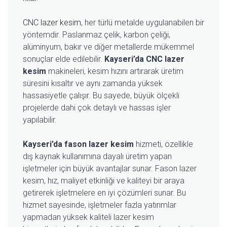
CNC lazer kesim
, her türlü metalde uygulanabilen bir
yöntemdir. Paslanmaz çelik, karbon çeliği,
alüminyum, bakır ve diğer metallerde mükemmel
sonuçlar elde edilebilir.
Kayseri’da CNC lazer
kesim
makineleri, kesim hızını artırarak üretim
süresini kısaltır ve aynı zamanda yüksek
hassasiyetle çalışır. Bu sayede, büyük ölçekli
projelerde dahi çok detaylı ve hassas işler
yapılabilir.
Kayseri’da fason lazer kesim
hizmeti, özellikle
dış kaynak kullanımına dayalı üretim yapan
işletmeler için büyük avantajlar sunar. Fason lazer
kesim, hız, maliyet etkinliği ve kaliteyi bir araya
getirerek işletmelere en iyi çözümleri sunar. Bu
hizmet sayesinde, işletmeler fazla yatırımlar
yapmadan yüksek kaliteli lazer kesim