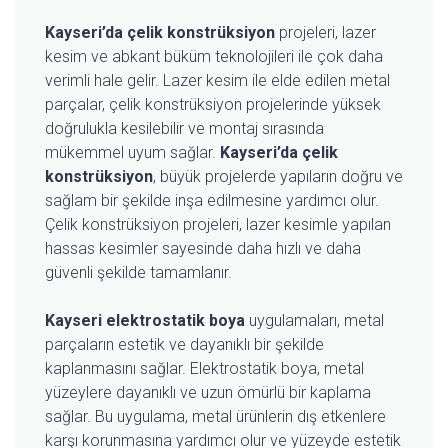
Kayseri’da çelik konstrüksiyon
projeleri, lazer
kesim ve abkant büküm teknolojileri ile çok daha
verimli hale gelir. Lazer kesim ile elde edilen metal
parçalar, çelik konstrüksiyon projelerinde yüksek
doğrulukla kesilebilir ve montaj sırasında
mükemmel uyum sağlar.
Kayseri’da çelik
konstrüksiyon
, büyük projelerde yapıların doğru ve
sağlam bir şekilde inşa edilmesine yardımcı olur.
Çelik konstrüksiyon projeleri, lazer kesimle yapılan
hassas kesimler sayesinde daha hızlı ve daha
güvenli şekilde tamamlanır.
Kayseri elektrostatik boya
uygulamaları, metal
parçaların estetik ve dayanıklı bir şekilde
kaplanmasını sağlar. Elektrostatik boya, metal
yüzeylere dayanıklı ve uzun ömürlü bir kaplama
sağlar. Bu uygulama, metal ürünlerin dış etkenlere
karşı korunmasına yardımcı olur ve yüzeyde estetik