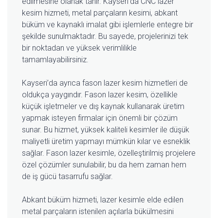
edilmesine olanak tanır. Kayseri’da CNC lazer
kesim hizmeti, metal parçaların kesimi, abkant
büküm ve kaynaklı imalat gibi işlemlerle entegre bir
şekilde sunulmaktadır. Bu sayede, projelerinizi tek
bir noktadan ve yüksek verimlilikle
tamamlayabilirsiniz.
Kayseri’da ayrıca fason lazer kesim hizmetleri de
oldukça yaygındır. Fason lazer kesim, özellikle
küçük işletmeler ve dış kaynak kullanarak üretim
yapmak isteyen firmalar için önemli bir çözüm
sunar. Bu hizmet, yüksek kaliteli kesimler ile düşük
maliyetli üretim yapmayı mümkün kılar ve esneklik
sağlar. Fason lazer kesimle, özelleştirilmiş projelere
özel çözümler sunulabilir, bu da hem zaman hem
de iş gücü tasarrufu sağlar.
Abkant büküm hizmeti, lazer kesimle elde edilen
metal parçaların istenilen açılarla bükülmesini