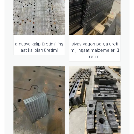
amasya kalıp üretimi, inş
sivas vagon parça üreti
aat kalıpları üretimi
mi, inşaat malzemeleri ü
retimi