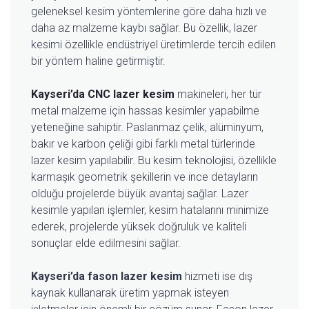
geleneksel kesim yöntemlerine göre daha hızlı ve
daha az malzeme kaybı sağlar. Bu özellik, lazer
kesimi özellikle endüstriyel üretimlerde tercih edilen
bir yöntem haline getirmiştir.
Kayseri’da CNC lazer kesim
makineleri, her tür
metal malzeme için hassas kesimler yapabilme
yeteneğine sahiptir. Paslanmaz çelik, alüminyum,
bakır ve karbon çeliği gibi farklı metal türlerinde
lazer kesim yapılabilir. Bu kesim teknolojisi, özellikle
karmaşık geometrik şekillerin ve ince detayların
olduğu projelerde büyük avantaj sağlar. Lazer
kesimle yapılan işlemler, kesim hatalarını minimize
ederek, projelerde yüksek doğruluk ve kaliteli
sonuçlar elde edilmesini sağlar.
Kayseri’da fason lazer kesim
hizmeti ise dış
kaynak kullanarak üretim yapmak isteyen