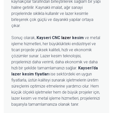
kaynakçılar tarafından birleştirilerek sağlam bir yapı
haline getirilir. Kaynaklı imalat, ağır sanayi
projelerinde sıklıkla kullanılır ve lazer kesimle
birleşerek çok güçlü ve dayanıklı yapılar ortaya
çıkar.
Sonuç olarak,
Kayseri CNC
lazer
kesim
ve metal
işleme hizmetleri, her büyüklükteki endüstriyel ve
ticari projede yüksek kaliteli, hızlı ve ekonomik
çözümler sunar. Lazer kesim teknolojisi,
projelerinizi daha verimli, daha ekonomik ve daha
hızlı bir şekilde tamamlamanızı sağlar.
Kayseri’da
lazer kesim fiyatları
ise sektördeki en uygun
fiyatlarla, üstün kaliteyi sunarak işletmelerin üretim
süreçlerini optimize etmelerine yardımcı olur. Hem
küçük ölçekli işletmeler hem de büyük projeler için,
lazer kesim ve metal işleme hizmetleri, projelerinizi
başarıyla tamamlamanıza olanak tanır.