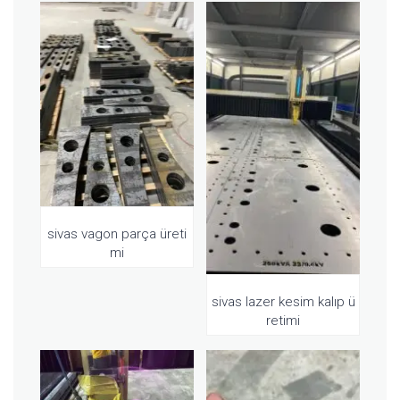
sivas vagon parça üreti
mi
sivas lazer kesim kalıp ü
retimi