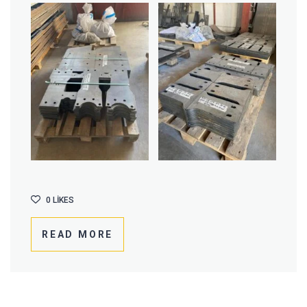
0
LIKES
READ MORE