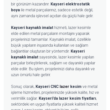
bir görünüm kazandırır.
Kayseri elektrostatik
boya
ile metal parçalarınız, sadece estetik değil,
aynı zamanda işlevsel açıdan da güçlü hale gelir.
Kayseri kaynaklı imalat
hizmeti, lazer kesimle
elde edilen metal parçaların montajını yaparak
projelerinizi tamamlar. Kaynaklı imalat, özellikle
büyük yapıların inşasında kullanılan ve sağlam
bağlantılar oluşturan bir yöntemdir.
Kayseri
kaynaklı imalat
sayesinde, lazer kesimle yapılan
parçalar birleştirilerek, sağlam ve dayanıklı yapılar
elde edilir. Bu işlem, projelerinizi daha dayanıklı ve
uzun ömürlü hale getirir.
Sonuç olarak,
Kayseri CNC
lazer
kesim
ve metal
işleme hizmetleri, projelerinizde yüksek kalite, hız ve
verimlilik sağlar.
Kayseri’da lazer kesim fiyatları
,
sektördeki en uygun fiyatlarla yüksek kaliteli hizmet