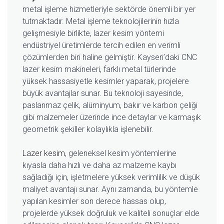
metal işleme hizmetleriyle sektörde önemli bir yer
tutmaktadır. Metal işleme teknolojilerinin hızla
gelişmesiyle birlikte, lazer kesim yöntemi
endüstriyel üretimlerde tercih edilen en verimli
çözümlerden biri haline gelmiştir. Kayseri’daki CNC
lazer kesim makineleri, farklı metal türlerinde
yüksek hassasiyetle kesimler yaparak, projelere
büyük avantajlar sunar. Bu teknoloji sayesinde,
paslanmaz çelik, alüminyum, bakır ve karbon çeliği
gibi malzemeler üzerinde ince detaylar ve karmaşık
geometrik şekiller kolaylıkla işlenebilir.
Lazer kesim
, geleneksel kesim yöntemlerine
kıyasla daha hızlı ve daha az malzeme kaybı
sağladığı için, işletmelere yüksek verimlilik ve düşük
maliyet avantajı sunar. Aynı zamanda, bu yöntemle
yapılan kesimler son derece hassas olup,
projelerde yüksek doğruluk ve kaliteli sonuçlar elde