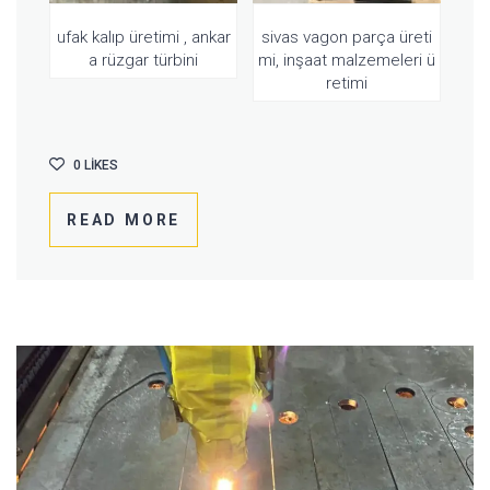
ufak kalıp üretimi , ankar
sivas vagon parça üreti
a rüzgar türbini
mi, inşaat malzemeleri ü
retimi
0
LIKES
READ MORE