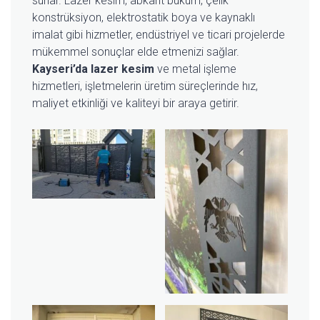
sunar. Lazer kesim, abkant büküm, çelik
konstrüksiyon, elektrostatik boya ve kaynaklı
imalat gibi hizmetler, endüstriyel ve ticari projelerde
mükemmel sonuçlar elde etmenizi sağlar.
Kayseri’da lazer kesim
ve metal işleme
hizmetleri, işletmelerin üretim süreçlerinde hız,
maliyet etkinliği ve kaliteyi bir araya getirir.