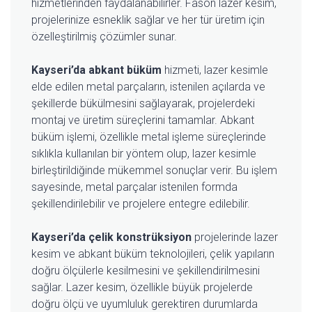
hizmetlerinden faydalanabilirler. Fason lazer kesim,
projelerinize esneklik sağlar ve her tür üretim için
özelleştirilmiş çözümler sunar.
Kayseri’da abkant büküm
hizmeti, lazer kesimle
elde edilen metal parçaların, istenilen açılarda ve
şekillerde bükülmesini sağlayarak, projelerdeki
montaj ve üretim süreçlerini tamamlar. Abkant
büküm işlemi, özellikle metal işleme süreçlerinde
sıklıkla kullanılan bir yöntem olup, lazer kesimle
birleştirildiğinde mükemmel sonuçlar verir. Bu işlem
sayesinde, metal parçalar istenilen formda
şekillendirilebilir ve projelere entegre edilebilir.
Kayseri’da çelik konstrüksiyon
projelerinde lazer
kesim ve abkant büküm teknolojileri, çelik yapıların
doğru ölçülerle kesilmesini ve şekillendirilmesini
sağlar. Lazer kesim, özellikle büyük projelerde
doğru ölçü ve uyumluluk gerektiren durumlarda