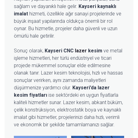
sağlam ve dayanıklı hale gelir.
Kayseri kaynaklı
imalat
hizmeti, özellikle ağır sanayi projelerinde ve
büyük inşaat yapılarında oldukça önemli bir rol
oynar. Bu hizmetle, projeler daha güvenli ve uzun
ömürlü hale getirilir.
Sonuç olarak,
Kayseri CNC
lazer
kesim
ve metal
işleme hizmetleri, her türlü endüstriyel ve ticari
projede mükemmel sonuçlar elde edilmesine
olanak tanır. Lazer kesim teknolojisi, hızlı ve hassas
sonuçlar verirken, aynı zamanda maliyetleri
düşürmenize yardımcı olur.
Kayseri’da lazer
kesim fiyatları
ise sektördeki en uygun fiyatlarla
kaliteli hizmetler sunar. Lazer kesim, abkant büküm,
çelik konstrüksiyon, elektrostatik boya ve kaynaklı
imalat gibi hizmetler, projelerinizi daha hızlı, verimli
ve ekonomik bir şekilde tamamlamanızı sağlar.