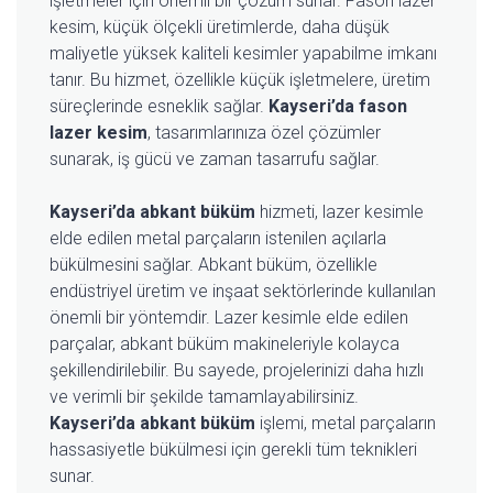
işletmeler için önemli bir çözüm sunar. Fason lazer
kesim, küçük ölçekli üretimlerde, daha düşük
maliyetle yüksek kaliteli kesimler yapabilme imkanı
tanır. Bu hizmet, özellikle küçük işletmelere, üretim
süreçlerinde esneklik sağlar.
Kayseri’da fason
lazer kesim
, tasarımlarınıza özel çözümler
sunarak, iş gücü ve zaman tasarrufu sağlar.
Kayseri’da abkant büküm
hizmeti, lazer kesimle
elde edilen metal parçaların istenilen açılarla
bükülmesini sağlar. Abkant büküm, özellikle
endüstriyel üretim ve inşaat sektörlerinde kullanılan
önemli bir yöntemdir. Lazer kesimle elde edilen
parçalar, abkant büküm makineleriyle kolayca
şekillendirilebilir. Bu sayede, projelerinizi daha hızlı
ve verimli bir şekilde tamamlayabilirsiniz.
Kayseri’da abkant büküm
işlemi, metal parçaların
hassasiyetle bükülmesi için gerekli tüm teknikleri
sunar.