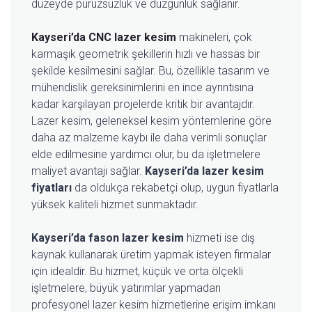
düzeyde pürüzsüzlük ve düzgünlük sağlanır.
Kayseri’da CNC lazer kesim
makineleri, çok
karmaşık geometrik şekillerin hızlı ve hassas bir
şekilde kesilmesini sağlar. Bu, özellikle tasarım ve
mühendislik gereksinimlerini en ince ayrıntısına
kadar karşılayan projelerde kritik bir avantajdır.
Lazer kesim, geleneksel kesim yöntemlerine göre
daha az malzeme kaybı ile daha verimli sonuçlar
elde edilmesine yardımcı olur, bu da işletmelere
maliyet avantajı sağlar.
Kayseri’da lazer kesim
fiyatları
da oldukça rekabetçi olup, uygun fiyatlarla
yüksek kaliteli hizmet sunmaktadır.
Kayseri’da fason lazer kesim
hizmeti ise dış
kaynak kullanarak üretim yapmak isteyen firmalar
için idealdir. Bu hizmet, küçük ve orta ölçekli
işletmelere, büyük yatırımlar yapmadan
profesyonel lazer kesim hizmetlerine erişim imkanı