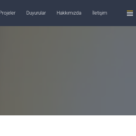
+90 555 059 63 58
Projeler
Duyurular
Hakkımızda
İletişim