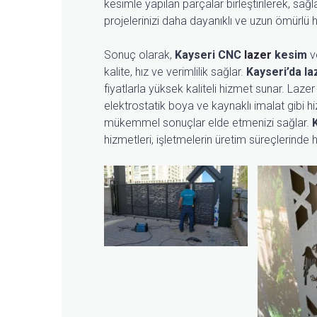
kesimle yapılan parçalar birleştirilerek, sağl
projelerinizi daha dayanıklı ve uzun ömürlü ha
Sonuç olarak,
Kayseri CNC
lazer
kesim
ve
kalite, hız ve verimlilik sağlar.
Kayseri’da la
fiyatlarla yüksek kaliteli hizmet sunar. Laz
elektrostatik boya ve kaynaklı imalat gibi hi
mükemmel sonuçlar elde etmenizi sağlar.
hizmetleri, işletmelerin üretim süreçlerinde hız