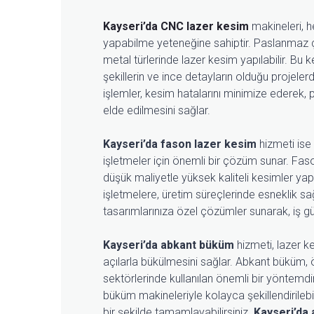
Kayseri’da CNC lazer kesim
makineleri, h
yapabilme yeteneğine sahiptir. Paslanmaz çel
metal türlerinde lazer kesim yapılabilir. Bu 
şekillerin ve ince detayların olduğu projele
işlemler, kesim hatalarını minimize ederek, 
elde edilmesini sağlar.
Kayseri’da fason lazer kesim
hizmeti ise
işletmeler için önemli bir çözüm sunar. Fas
düşük maliyetle yüksek kaliteli kesimler yap
işletmelere, üretim süreçlerinde esneklik sa
tasarımlarınıza özel çözümler sunarak, iş g
Kayseri’da abkant büküm
hizmeti, lazer ke
açılarla bükülmesini sağlar. Abkant büküm, ö
sektörlerinde kullanılan önemli bir yöntemdi
büküm makineleriyle kolayca şekillendirilebili
bir şekilde tamamlayabilirsiniz.
Kayseri’da