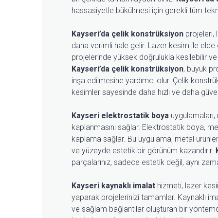
hassasiyetle bükülmesi için gerekli tüm tekni
Kayseri’da çelik konstrüksiyon
projeleri,
daha verimli hale gelir. Lazer kesim ile elde
projelerinde yüksek doğrulukla kesilebilir
Kayseri’da çelik konstrüksiyon
, büyük pr
inşa edilmesine yardımcı olur. Çelik konstrü
kesimler sayesinde daha hızlı ve daha güven
Kayseri elektrostatik boya
uygulamaları, m
kaplanmasını sağlar. Elektrostatik boya, me
kaplama sağlar. Bu uygulama, metal ürünler
ve yüzeyde estetik bir görünüm kazandırır.
parçalarınız, sadece estetik değil, aynı zam
Kayseri kaynaklı imalat
hizmeti, lazer kes
yaparak projelerinizi tamamlar. Kaynaklı imal
ve sağlam bağlantılar oluşturan bir yöntemd