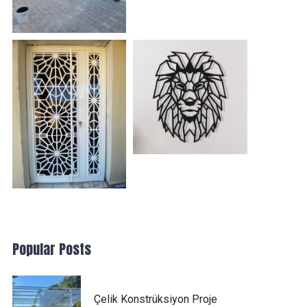
Popular Posts
Çelik Konstrüksiyon Proje