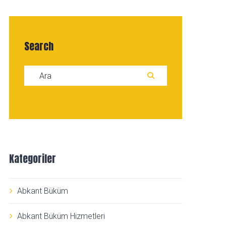
Search
Search for:
ARA
Kategoriler
Abkant Büküm
Abkant Büküm Hizmetleri