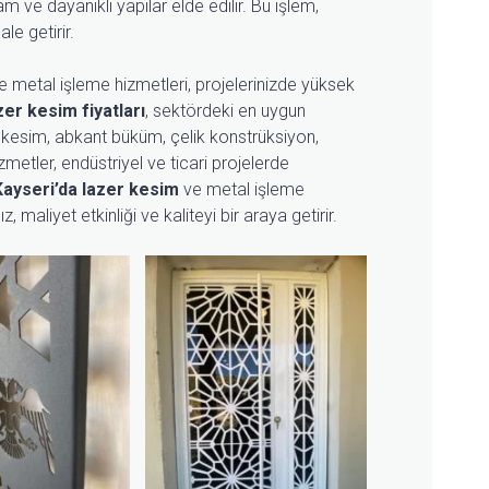
am ve dayanıklı yapılar elde edilir. Bu işlem,
le getirir.
 metal işleme hizmetleri, projelerinizde yüksek
zer kesim fiyatları
, sektördeki en uygun
er kesim, abkant büküm, çelik konstrüksiyon,
zmetler, endüstriyel ve ticari projelerde
Kayseri’da lazer kesim
ve metal işleme
, maliyet etkinliği ve kaliteyi bir araya getirir.