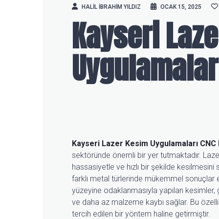
HALIL IBRAHIM YILDIZ
OCAK 15, 2025
Kayseri Laz
Uygulamalar
Kayseri Lazer Kesim Uygulamaları
CNC 
sektöründe önemli bir yer tutmaktadır. Laze
hassasiyetle ve hızlı bir şekilde kesilmesini 
farklı metal türlerinde mükemmel sonuçlar el
yüzeyine odaklanmasıyla yapılan kesimler, 
ve daha az malzeme kaybı sağlar. Bu özellik,
tercih edilen bir yöntem haline getirmiştir.