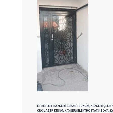
ETIKETLER:
KAYSERİ ABKANT BÜKÜM
,
KAYSERI ÇELIK
CNC LAZER KESIM
,
KAYSERİ ELEKTROSTATIK BOYA
,
K