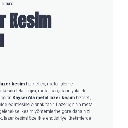
0
LIKES
er Kesim
ı
lazer kesim
hizmetleri, metal işleme
r kesim teknolojisi, metal parçaların yüksek
sağlar.
Kayseri’da metal lazer kesim
hizmeti,
de edilmesine olanak tanır. Lazer ışınının metal
geleneksel kesim yöntemlerine göre daha hızlı
 lazer kesimi özellikle endüstriyel üretimlerde