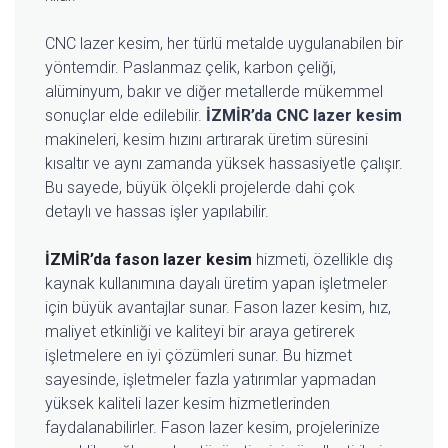
CNC lazer kesim, her türlü metalde uygulanabilen bir
yöntemdir. Paslanmaz çelik, karbon çeliği,
alüminyum, bakır ve diğer metallerde mükemmel
sonuçlar elde edilebilir.
İZMİR’da CNC lazer kesim
makineleri, kesim hızını artırarak üretim süresini
kısaltır ve aynı zamanda yüksek hassasiyetle çalışır.
Bu sayede, büyük ölçekli projelerde dahi çok
detaylı ve hassas işler yapılabilir.
İZMİR’da fason lazer kesim
hizmeti, özellikle dış
kaynak kullanımına dayalı üretim yapan işletmeler
için büyük avantajlar sunar. Fason lazer kesim, hız,
maliyet etkinliği ve kaliteyi bir araya getirerek
işletmelere en iyi çözümleri sunar. Bu hizmet
sayesinde, işletmeler fazla yatırımlar yapmadan
yüksek kaliteli lazer kesim hizmetlerinden
faydalanabilirler. Fason lazer kesim, projelerinize