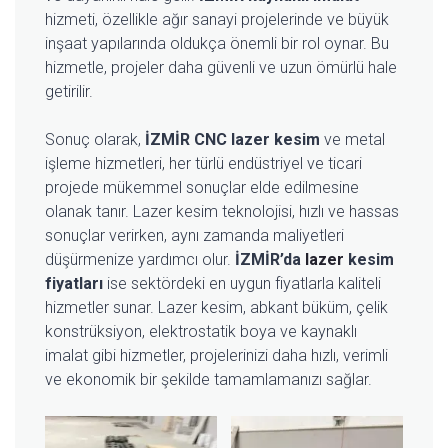
hizmeti, özellikle ağır sanayi projelerinde ve büyük
inşaat yapılarında oldukça önemli bir rol oynar. Bu
hizmetle, projeler daha güvenli ve uzun ömürlü hale
getirilir.
Sonuç olarak,
İZMİR CNC lazer kesim
ve metal
işleme hizmetleri, her türlü endüstriyel ve ticari
projede mükemmel sonuçlar elde edilmesine
olanak tanır. Lazer kesim teknolojisi, hızlı ve hassas
sonuçlar verirken, aynı zamanda maliyetleri
düşürmenize yardımcı olur.
İZMİR’da
lazer
kesim
fiyatları
ise sektördeki en uygun fiyatlarla kaliteli
hizmetler sunar. Lazer kesim, abkant büküm, çelik
konstrüksiyon, elektrostatik boya ve kaynaklı
imalat gibi hizmetler, projelerinizi daha hızlı, verimli
ve ekonomik bir şekilde tamamlamanızı sağlar.