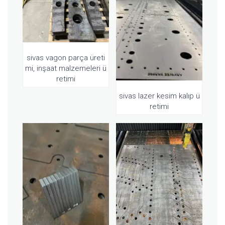
sivas vagon parça üreti
mi, inşaat malzemeleri ü
retimi
sivas lazer kesim kalıp ü
retimi