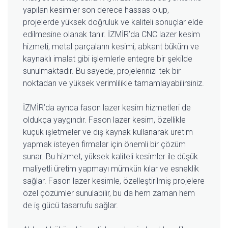
yapılan kesimler son derece hassas olup,
projelerde yüksek doğruluk ve kaliteli sonuçlar elde
edilmesine olanak tanır. İZMİR’da CNC lazer kesim
hizmeti, metal parçaların kesimi, abkant büküm ve
kaynaklı imalat gibi işlemlerle entegre bir şekilde
sunulmaktadır. Bu sayede, projelerinizi tek bir
noktadan ve yüksek verimlilikle tamamlayabilirsiniz.
İZMİR’da ayrıca fason lazer kesim hizmetleri de
oldukça yaygındır. Fason lazer kesim, özellikle
küçük işletmeler ve dış kaynak kullanarak üretim
yapmak isteyen firmalar için önemli bir çözüm
sunar. Bu hizmet, yüksek kaliteli kesimler ile düşük
maliyetli üretim yapmayı mümkün kılar ve esneklik
sağlar. Fason lazer kesimle, özelleştirilmiş projelere
özel çözümler sunulabilir, bu da hem zaman hem
de iş gücü tasarrufu sağlar.