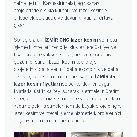
haline getirilir. Kaynaklı imalat, ağır sanayi
projelerinde sıklıkla kullanılır ve lazer kesimle
birleşerek çok güçlü ve dayanıklı yapılar ortaya
çıkar.
Sonuç olarak,
İZMİR CNC
lazer
kesim
ve metal
işleme hizmetleri, her büyüklükteki endüstriyel ve
ticari projede yüksek kaliteli, hızlı ve ekonomik
çözümler sunar. Lazer kesim teknolojisi,
projelerinizi daha verimli, daha ekonomik ve daha
hızlı bir şekilde tamamlamanızı sağlar.
İZMİR’da
lazer kesim fiyatları
ise sektördeki en uygun
fiyatlarla, üstün kaliteyi sunarak işletmelerin üretim
süreçlerini optimize etmelerine yardımcı olur. Hem
küçük ölçekli işletmeler hem de büyük projeler için,
lazer kesim ve metal işleme hizmetleri, projelerinizi
başarıyla tamamlamanıza olanak tanır.