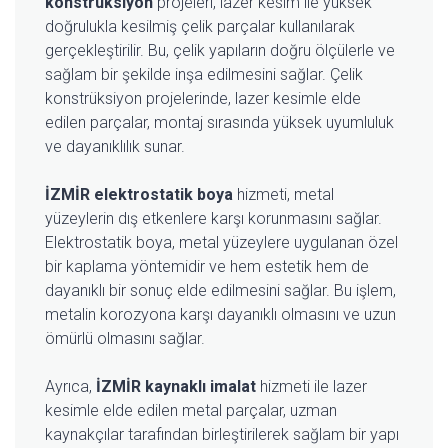
konstrüksiyon
projeleri, lazer kesim ile yüksek
doğrulukla kesilmiş çelik parçalar kullanılarak
gerçekleştirilir. Bu, çelik yapıların doğru ölçülerle ve
sağlam bir şekilde inşa edilmesini sağlar. Çelik
konstrüksiyon projelerinde, lazer kesimle elde
edilen parçalar, montaj sırasında yüksek uyumluluk
ve dayanıklılık sunar.
İZMİR elektrostatik boya
hizmeti, metal
yüzeylerin dış etkenlere karşı korunmasını sağlar.
Elektrostatik boya, metal yüzeylere uygulanan özel
bir kaplama yöntemidir ve hem estetik hem de
dayanıklı bir sonuç elde edilmesini sağlar. Bu işlem,
metalin korozyona karşı dayanıklı olmasını ve uzun
ömürlü olmasını sağlar.
Ayrıca,
İZMİR kaynaklı imalat
hizmeti ile lazer
kesimle elde edilen metal parçalar, uzman
kaynakçılar tarafından birleştirilerek sağlam bir yapı