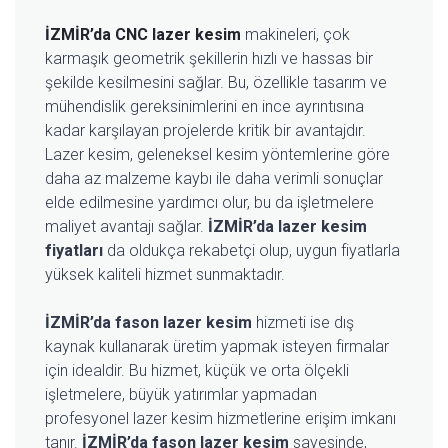
İZMİR’da CNC lazer kesim
makineleri, çok
karmaşık geometrik şekillerin hızlı ve hassas bir
şekilde kesilmesini sağlar. Bu, özellikle tasarım ve
mühendislik gereksinimlerini en ince ayrıntısına
kadar karşılayan projelerde kritik bir avantajdır.
Lazer kesim, geleneksel kesim yöntemlerine göre
daha az malzeme kaybı ile daha verimli sonuçlar
elde edilmesine yardımcı olur, bu da işletmelere
maliyet avantajı sağlar.
İZMİR’da lazer kesim
fiyatları
da oldukça rekabetçi olup, uygun fiyatlarla
yüksek kaliteli hizmet sunmaktadır.
İZMİR’da fason lazer kesim
hizmeti ise dış
kaynak kullanarak üretim yapmak isteyen firmalar
için idealdir. Bu hizmet, küçük ve orta ölçekli
işletmelere, büyük yatırımlar yapmadan
profesyonel lazer kesim hizmetlerine erişim imkanı
tanır.
İZMİR’da fason lazer kesim
sayesinde,