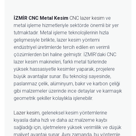
İZMİR CNC Metal Kesim
CNC lazer kesim
ve
metal işleme hizmetleriyle sektörde önemli bir yer
tutmaktadır. Metal işleme teknolojilerinin hızla
gelişmesiyle birlikte, lazer kesim yöntemi
endüstriyel üretimlerde tercih edilen en verimli
çözümlerden biri haline gelmiştir. İZMİR’daki CNC
lazer kesim makineleri, farklı metal türlerinde
yüksek hassasiyetle kesimler yaparak, projelere
büyük avantajlar sunar. Bu teknoloji sayesinde,
paslanmaz çelik, alüminyum, bakır ve karbon çeliği
gibi malzemeler üzerinde ince detaylar ve karmaşık
geometrik şekiller kolaylıkla işlenebilir.
Lazer kesim
, geleneksel kesim yöntemlerine
kıyasla daha hızlı ve daha az malzeme kaybı
sağladığı için, işletmelere yüksek verimlilik ve düşük
maliyet avantajı sunar. Aynı zamanda, bu yöntemle