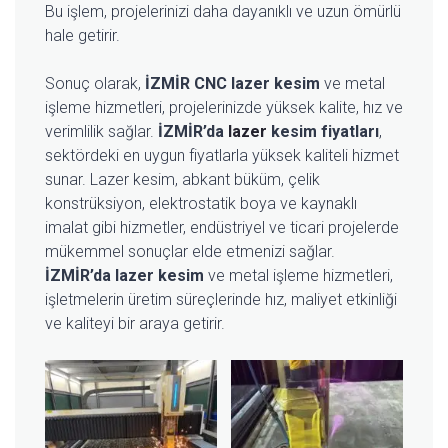
Bu işlem, projelerinizi daha dayanıklı ve uzun ömürlü
hale getirir.
Sonuç olarak,
İZMİR CNC lazer kesim
ve metal
işleme hizmetleri, projelerinizde yüksek kalite, hız ve
verimlilik sağlar.
İZMİR’da
lazer
kesim fiyatları
,
sektördeki en uygun fiyatlarla yüksek kaliteli hizmet
sunar. Lazer kesim, abkant büküm, çelik
konstrüksiyon, elektrostatik boya ve kaynaklı
imalat gibi hizmetler, endüstriyel ve ticari projelerde
mükemmel sonuçlar elde etmenizi sağlar.
İZMİR’da lazer kesim
ve metal işleme hizmetleri,
işletmelerin üretim süreçlerinde hız, maliyet etkinliği
ve kaliteyi bir araya getirir.