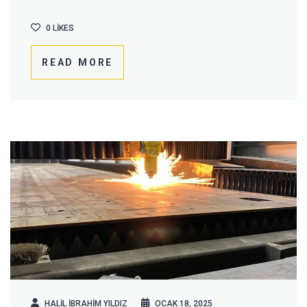
0
LIKES
READ MORE
HALIL IBRAHIM YILDIZ
OCAK 18, 2025