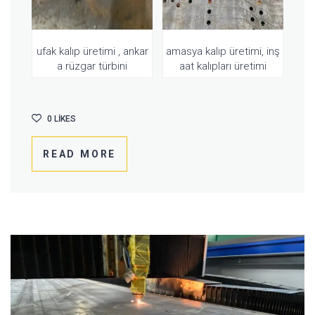
ufak kalıp üretimi , ankar
amasya kalıp üretimi, inş
a rüzgar türbini
aat kalıpları üretimi
0
LIKES
READ MORE