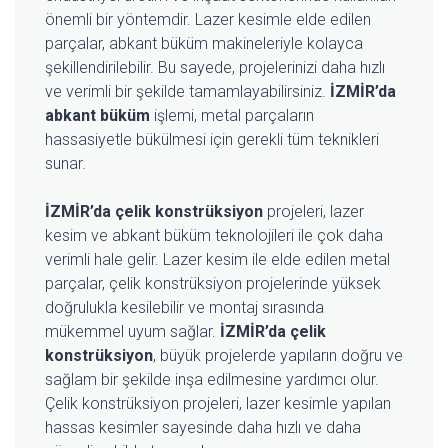
önemli bir yöntemdir. Lazer kesimle elde edilen
parçalar, abkant büküm makineleriyle kolayca
şekillendirilebilir. Bu sayede, projelerinizi daha hızlı
ve verimli bir şekilde tamamlayabilirsiniz.
İZMİR’da
abkant büküm
işlemi, metal parçaların
hassasiyetle bükülmesi için gerekli tüm teknikleri
sunar.
İZMİR’da çelik konstrüksiyon
projeleri, lazer
kesim ve abkant büküm teknolojileri ile çok daha
verimli hale gelir. Lazer kesim ile elde edilen metal
parçalar, çelik konstrüksiyon projelerinde yüksek
doğrulukla kesilebilir ve montaj sırasında
mükemmel uyum sağlar.
İZMİR’da çelik
konstrüksiyon
, büyük projelerde yapıların doğru ve
sağlam bir şekilde inşa edilmesine yardımcı olur.
Çelik konstrüksiyon projeleri, lazer kesimle yapılan
hassas kesimler sayesinde daha hızlı ve daha