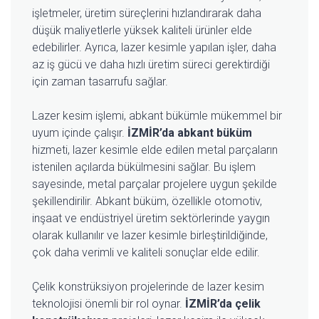
işletmeler, üretim süreçlerini hızlandırarak daha
düşük maliyetlerle yüksek kaliteli ürünler elde
edebilirler. Ayrıca, lazer kesimle yapılan işler, daha
az iş gücü ve daha hızlı üretim süreci gerektirdiği
için zaman tasarrufu sağlar.
Lazer kesim işlemi, abkant bükümle mükemmel bir
uyum içinde çalışır.
İZMİR’da abkant büküm
hizmeti, lazer kesimle elde edilen metal parçaların
istenilen açılarda bükülmesini sağlar. Bu işlem
sayesinde, metal parçalar projelere uygun şekilde
şekillendirilir. Abkant büküm, özellikle otomotiv,
inşaat ve endüstriyel üretim sektörlerinde yaygın
olarak kullanılır ve lazer kesimle birleştirildiğinde,
çok daha verimli ve kaliteli sonuçlar elde edilir.
Çelik konstrüksiyon projelerinde de lazer kesim
teknolojisi önemli bir rol oynar.
İZMİR’da çelik