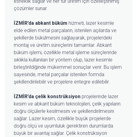
esneklik sağlar ve her tür üretim için özelleştirilmiş
çözümler sunar.
İZMİR’da abkant büküm
hizmeti, lazer kesimle
elde edilen metal parçaların, istenilen açılarda ve
şekillerde bükülmesini sağlayarak, projelerdeki
montaj ve üretim süreçlerini tamamlar. Abkant
büküm işlemi, özellikle metal işleme süreçlerinde
sıklıkla kullanılan bir yöntem olup, lazer kesimle
birleştirildiğinde mükemmel sonuçlar verir. Bu işlem
sayesinde, metal parçalar istenilen formda
şekillendirilebilir ve projelere entegre edilebilir.
İZMİR’da çelik konstrüksiyon
projelerinde lazer
kesim ve abkant büküm teknolojileri, çelik yapıların
doğru ölçülerle kesilmesini ve şekillendirilmesini
sağlar. Lazer kesim, özellikle büyük projelerde
doğru ölçü ve uyumluluk gerektiren durumlarda
büyük bir avantaj sağlar. Çelik konstrüksiyon