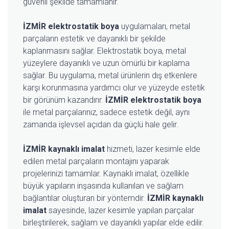
güvenli şekilde tamamlanır.
İZMİR elektrostatik boya
uygulamaları, metal
parçaların estetik ve dayanıklı bir şekilde
kaplanmasını sağlar. Elektrostatik boya, metal
yüzeylere dayanıklı ve uzun ömürlü bir kaplama
sağlar. Bu uygulama, metal ürünlerin dış etkenlere
karşı korunmasına yardımcı olur ve yüzeyde estetik
bir görünüm kazandırır.
İZMİR elektrostatik boya
ile metal parçalarınız, sadece estetik değil, aynı
zamanda işlevsel açıdan da güçlü hale gelir.
İZMİR kaynaklı imalat
hizmeti, lazer kesimle elde
edilen metal parçaların montajını yaparak
projelerinizi tamamlar. Kaynaklı imalat, özellikle
büyük yapıların inşasında kullanılan ve sağlam
bağlantılar oluşturan bir yöntemdir.
İZMİR kaynaklı
imalat
sayesinde, lazer kesimle yapılan parçalar
birleştirilerek, sağlam ve dayanıklı yapılar elde edilir.