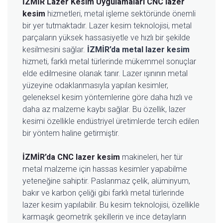
İZMİR Lazer Kesim Uygulamaları
CNC lazer
kesim
hizmetleri, metal işleme sektöründe önemli
bir yer tutmaktadır. Lazer kesim teknolojisi, metal
parçaların yüksek hassasiyetle ve hızlı bir şekilde
kesilmesini sağlar.
İZMİR’da metal lazer kesim
hizmeti, farklı metal türlerinde mükemmel sonuçlar
elde edilmesine olanak tanır. Lazer ışınının metal
yüzeyine odaklanmasıyla yapılan kesimler,
geleneksel kesim yöntemlerine göre daha hızlı ve
daha az malzeme kaybı sağlar. Bu özellik, lazer
kesimi özellikle endüstriyel üretimlerde tercih edilen
bir yöntem haline getirmiştir.
İZMİR’da CNC lazer kesim
makineleri, her tür
metal malzeme için hassas kesimler yapabilme
yeteneğine sahiptir. Paslanmaz çelik, alüminyum,
bakır ve karbon çeliği gibi farklı metal türlerinde
lazer kesim yapılabilir. Bu kesim teknolojisi, özellikle
karmaşık geometrik şekillerin ve ince detayların