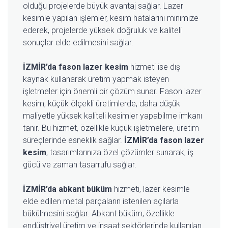
olduğu projelerde büyük avantaj sağlar. Lazer
kesimle yapılan işlemler, kesim hatalarını minimize
ederek, projelerde yüksek doğruluk ve kaliteli
sonuçlar elde edilmesini sağlar.
İZMİR’da fason lazer kesim
hizmeti ise dış
kaynak kullanarak üretim yapmak isteyen
işletmeler için önemli bir çözüm sunar. Fason lazer
kesim, küçük ölçekli üretimlerde, daha düşük
maliyetle yüksek kaliteli kesimler yapabilme imkanı
tanır. Bu hizmet, özellikle küçük işletmelere, üretim
süreçlerinde esneklik sağlar.
İZMİR’da fason lazer
kesim
, tasarımlarınıza özel çözümler sunarak, iş
gücü ve zaman tasarrufu sağlar.
İZMİR’da abkant büküm
hizmeti, lazer kesimle
elde edilen metal parçaların istenilen açılarla
bükülmesini sağlar. Abkant büküm, özellikle
endüstriyel üretim ve inşaat sektörlerinde kullanılan