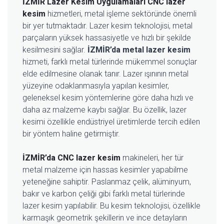
İZMİR Lazer Kesim Uygulamaları
CNC lazer
kesim
hizmetleri, metal işleme sektöründe önemli
bir yer tutmaktadır. Lazer kesim teknolojisi, metal
parçaların yüksek hassasiyetle ve hızlı bir şekilde
kesilmesini sağlar.
İZMİR’da metal lazer kesim
hizmeti, farklı metal türlerinde mükemmel sonuçlar
elde edilmesine olanak tanır. Lazer ışınının metal
yüzeyine odaklanmasıyla yapılan kesimler,
geleneksel kesim yöntemlerine göre daha hızlı ve
daha az malzeme kaybı sağlar. Bu özellik, lazer
kesimi özellikle endüstriyel üretimlerde tercih edilen
bir yöntem haline getirmiştir.
İZMİR’da CNC lazer kesim
makineleri, her tür
metal malzeme için hassas kesimler yapabilme
yeteneğine sahiptir. Paslanmaz çelik, alüminyum,
bakır ve karbon çeliği gibi farklı metal türlerinde
lazer kesim yapılabilir. Bu kesim teknolojisi, özellikle
karmaşık geometrik şekillerin ve ince detayların