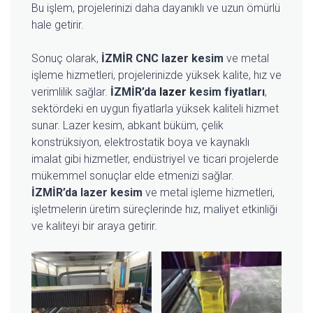
Bu işlem, projelerinizi daha dayanıklı ve uzun ömürlü
hale getirir.
Sonuç olarak,
İZMİR CNC lazer kesim
ve metal
işleme hizmetleri, projelerinizde yüksek kalite, hız ve
verimlilik sağlar.
İZMİR’da
lazer
kesim fiyatları
,
sektördeki en uygun fiyatlarla yüksek kaliteli hizmet
sunar. Lazer kesim, abkant büküm, çelik
konstrüksiyon, elektrostatik boya ve kaynaklı
imalat gibi hizmetler, endüstriyel ve ticari projelerde
mükemmel sonuçlar elde etmenizi sağlar.
İZMİR’da lazer kesim
ve metal işleme hizmetleri,
işletmelerin üretim süreçlerinde hız, maliyet etkinliği
ve kaliteyi bir araya getirir.