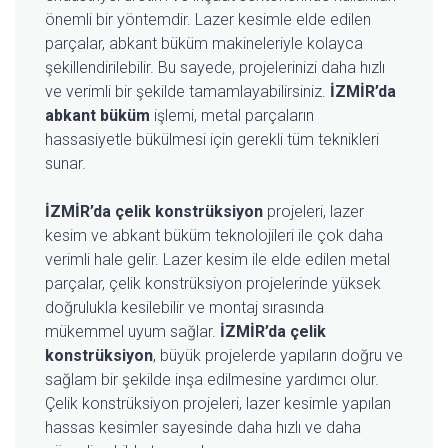
önemli bir yöntemdir. Lazer kesimle elde edilen
parçalar, abkant büküm makineleriyle kolayca
şekillendirilebilir. Bu sayede, projelerinizi daha hızlı
ve verimli bir şekilde tamamlayabilirsiniz.
İZMİR’da
abkant büküm
işlemi, metal parçaların
hassasiyetle bükülmesi için gerekli tüm teknikleri
sunar.
İZMİR’da çelik konstrüksiyon
projeleri, lazer
kesim ve abkant büküm teknolojileri ile çok daha
verimli hale gelir. Lazer kesim ile elde edilen metal
parçalar, çelik konstrüksiyon projelerinde yüksek
doğrulukla kesilebilir ve montaj sırasında
mükemmel uyum sağlar.
İZMİR’da çelik
konstrüksiyon
, büyük projelerde yapıların doğru ve
sağlam bir şekilde inşa edilmesine yardımcı olur.
Çelik konstrüksiyon projeleri, lazer kesimle yapılan
hassas kesimler sayesinde daha hızlı ve daha