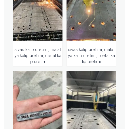
sivas kalıp üretimi, malat
sivas kalıp üretimi, malat
ya kalıp üretimi, metal ka
ya kalıp üretimi, metal ka
lıp üretimi
lıp üretimi