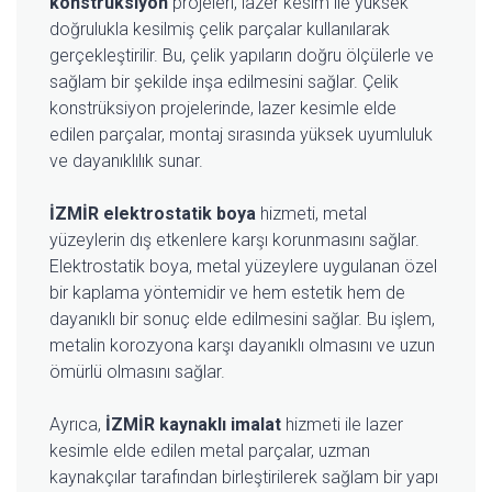
konstrüksiyon
projeleri, lazer kesim ile yüksek
doğrulukla kesilmiş çelik parçalar kullanılarak
gerçekleştirilir. Bu, çelik yapıların doğru ölçülerle ve
sağlam bir şekilde inşa edilmesini sağlar. Çelik
konstrüksiyon projelerinde, lazer kesimle elde
edilen parçalar, montaj sırasında yüksek uyumluluk
ve dayanıklılık sunar.
İZMİR elektrostatik boya
hizmeti, metal
yüzeylerin dış etkenlere karşı korunmasını sağlar.
Elektrostatik boya, metal yüzeylere uygulanan özel
bir kaplama yöntemidir ve hem estetik hem de
dayanıklı bir sonuç elde edilmesini sağlar. Bu işlem,
metalin korozyona karşı dayanıklı olmasını ve uzun
ömürlü olmasını sağlar.
Ayrıca,
İZMİR kaynaklı imalat
hizmeti ile lazer
kesimle elde edilen metal parçalar, uzman
kaynakçılar tarafından birleştirilerek sağlam bir yapı