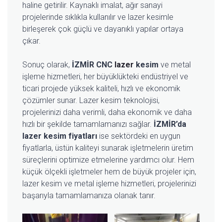
haline getirilir. Kaynaklı imalat, ağır sanayi
projelerinde sıklıkla kullanılır ve lazer kesimle
birleşerek çok güçlü ve dayanıklı yapılar ortaya
çıkar.
Sonuç olarak,
İZMİR CNC
lazer
kesim
ve metal
işleme hizmetleri, her büyüklükteki endüstriyel ve
ticari projede yüksek kaliteli, hızlı ve ekonomik
çözümler sunar. Lazer kesim teknolojisi,
projelerinizi daha verimli, daha ekonomik ve daha
hızlı bir şekilde tamamlamanızı sağlar.
İZMİR’da
lazer kesim fiyatları
ise sektördeki en uygun
fiyatlarla, üstün kaliteyi sunarak işletmelerin üretim
süreçlerini optimize etmelerine yardımcı olur. Hem
küçük ölçekli işletmeler hem de büyük projeler için,
lazer kesim ve metal işleme hizmetleri, projelerinizi
başarıyla tamamlamanıza olanak tanır.