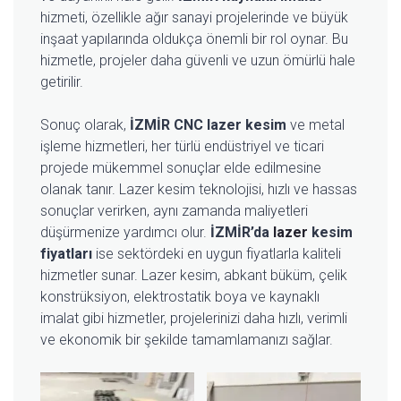
hizmeti, özellikle ağır sanayi projelerinde ve büyük
inşaat yapılarında oldukça önemli bir rol oynar. Bu
hizmetle, projeler daha güvenli ve uzun ömürlü hale
getirilir.
Sonuç olarak,
İZMİR CNC lazer kesim
ve metal
işleme hizmetleri, her türlü endüstriyel ve ticari
projede mükemmel sonuçlar elde edilmesine
olanak tanır. Lazer kesim teknolojisi, hızlı ve hassas
sonuçlar verirken, aynı zamanda maliyetleri
düşürmenize yardımcı olur.
İZMİR’da
lazer
kesim
fiyatları
ise sektördeki en uygun fiyatlarla kaliteli
hizmetler sunar. Lazer kesim, abkant büküm, çelik
konstrüksiyon, elektrostatik boya ve kaynaklı
imalat gibi hizmetler, projelerinizi daha hızlı, verimli
ve ekonomik bir şekilde tamamlamanızı sağlar.