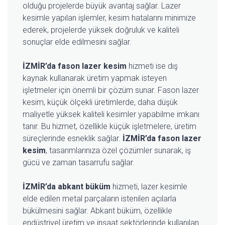
olduğu projelerde büyük avantaj sağlar. Lazer
kesimle yapılan işlemler, kesim hatalarını minimize
ederek, projelerde yüksek doğruluk ve kaliteli
sonuçlar elde edilmesini sağlar.
İZMİR’da fason lazer kesim
hizmeti ise dış
kaynak kullanarak üretim yapmak isteyen
işletmeler için önemli bir çözüm sunar. Fason lazer
kesim, küçük ölçekli üretimlerde, daha düşük
maliyetle yüksek kaliteli kesimler yapabilme imkanı
tanır. Bu hizmet, özellikle küçük işletmelere, üretim
süreçlerinde esneklik sağlar.
İZMİR’da fason lazer
kesim
, tasarımlarınıza özel çözümler sunarak, iş
gücü ve zaman tasarrufu sağlar.
İZMİR’da abkant büküm
hizmeti, lazer kesimle
elde edilen metal parçaların istenilen açılarla
bükülmesini sağlar. Abkant büküm, özellikle
endüstriyel üretim ve inşaat sektörlerinde kullanılan