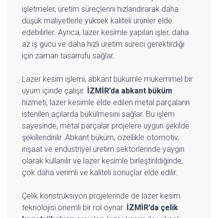
işletmeler, üretim süreçlerini hızlandırarak daha
düşük maliyetlerle yüksek kaliteli ürünler elde
edebilirler. Ayrıca, lazer kesimle yapılan işler, daha
az iş gücü ve daha hızlı üretim süreci gerektirdiği
için zaman tasarrufu sağlar.
Lazer kesim işlemi, abkant bükümle mükemmel bir
uyum içinde çalışır.
İZMİR’da abkant büküm
hizmeti, lazer kesimle elde edilen metal parçaların
istenilen açılarda bükülmesini sağlar. Bu işlem
sayesinde, metal parçalar projelere uygun şekilde
şekillendirilir. Abkant büküm, özellikle otomotiv,
inşaat ve endüstriyel üretim sektörlerinde yaygın
olarak kullanılır ve lazer kesimle birleştirildiğinde,
çok daha verimli ve kaliteli sonuçlar elde edilir.
Çelik konstrüksiyon projelerinde de lazer kesim
teknolojisi önemli bir rol oynar.
İZMİR’da çelik