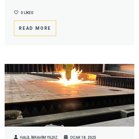
0
LIKES
READ MORE
HALIL IBRAHIM YILDIZ
OCAK 18, 2025