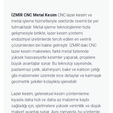
İZMİR CNC Metal Kesim
CNC lazer kesim
ve
metal işleme hizmetleriyle sektörde önemli bir yer
tutmaktadır. Metal işleme teknolojilerinin hızla
gelişmesiyle birlikte, lazer kesim yöntemi
endüstriyel üretimlerde tercih edilen en verimli
çözümlerden biri haline gelmiştir. İZMİR’daki CNC
lazer kesim makineleri, farklı metal türlerinde
yüksek hassasiyetle kesimler yaparak, projelere
büyük avantajlar sunar. Bu teknoloji sayesinde,
paslanmaz çelik, alüminyum, bakır ve karbon çeliği
gibi malzemeler üzerinde ince detaylar ve karmaşık
geometrik şekiller kolaylıkla işlenebilir.
Lazer kesim
, geleneksel kesim yöntemlerine
kıyasla daha hızlı ve daha az malzeme kaybı
sağladığı için, işletmelere yüksek verimlilik ve düşük
maliyet avantajı sunar. Aynı zamanda, bu yöntemle