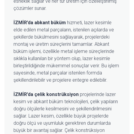
esneklik sağlar ve her tür üretim için özelleştirilmiş
çözümler sunar.
İZMİR’da abkant büküm
hizmeti, lazer kesimle
elde edilen metal parçaların, istenilen açılarda ve
şekillerde bükülmesini sağlayarak, projelerdeki
montaj ve üretim süreçlerini tamamlar. Abkant
büküm işlemi, özellikle metal işleme süreçlerinde
sıklıkla kullanılan bir yöntem olup, lazer kesimle
birleştirildiğinde mükemmel sonuçlar verir. Bu işlem
sayesinde, metal parçalar istenilen formda
şekillendirilebilir ve projelere entegre edilebilir.
İZMİR’da çelik konstrüksiyon
projelerinde lazer
kesim ve abkant büküm teknolojileri, çelik yapıların
doğru ölçülerle kesilmesini ve şekillendirilmesini
sağlar. Lazer kesim, özellikle büyük projelerde
doğru ölçü ve uyumluluk gerektiren durumlarda
büyük bir avantaj sağlar. Çelik konstrüksiyon