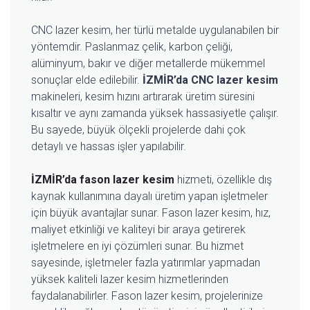
CNC lazer kesim, her türlü metalde uygulanabilen bir
yöntemdir. Paslanmaz çelik, karbon çeliği,
alüminyum, bakır ve diğer metallerde mükemmel
sonuçlar elde edilebilir.
İZMİR’da CNC lazer kesim
makineleri, kesim hızını artırarak üretim süresini
kısaltır ve aynı zamanda yüksek hassasiyetle çalışır.
Bu sayede, büyük ölçekli projelerde dahi çok
detaylı ve hassas işler yapılabilir.
İZMİR’da fason lazer kesim
hizmeti, özellikle dış
kaynak kullanımına dayalı üretim yapan işletmeler
için büyük avantajlar sunar. Fason lazer kesim, hız,
maliyet etkinliği ve kaliteyi bir araya getirerek
işletmelere en iyi çözümleri sunar. Bu hizmet
sayesinde, işletmeler fazla yatırımlar yapmadan
yüksek kaliteli lazer kesim hizmetlerinden
faydalanabilirler. Fason lazer kesim, projelerinize