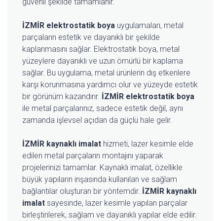
güvenli şekilde tamamlanır.
İZMİR elektrostatik boya
uygulamaları, metal
parçaların estetik ve dayanıklı bir şekilde
kaplanmasını sağlar. Elektrostatik boya, metal
yüzeylere dayanıklı ve uzun ömürlü bir kaplama
sağlar. Bu uygulama, metal ürünlerin dış etkenlere
karşı korunmasına yardımcı olur ve yüzeyde estetik
bir görünüm kazandırır.
İZMİR elektrostatik boya
ile metal parçalarınız, sadece estetik değil, aynı
zamanda işlevsel açıdan da güçlü hale gelir.
İZMİR kaynaklı imalat
hizmeti, lazer kesimle elde
edilen metal parçaların montajını yaparak
projelerinizi tamamlar. Kaynaklı imalat, özellikle
büyük yapıların inşasında kullanılan ve sağlam
bağlantılar oluşturan bir yöntemdir.
İZMİR kaynaklı
imalat
sayesinde, lazer kesimle yapılan parçalar
birleştirilerek, sağlam ve dayanıklı yapılar elde edilir.