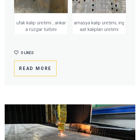
ufak kalıp üretimi , ankar
amasya kalıp üretimi, inş
a rüzgar türbini
aat kalıpları üretimi
0
LIKES
READ MORE