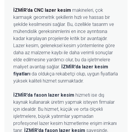
İZMİR’da CNC lazer kesim
makineleri, çok
karmaşık geometrik şekillerin hızlı ve hassas bir
şekilde kesilmesini sağlar. Bu, özellikle tasarım ve
mühendislik gereksinimlerini en ince ayrıntısına
kadar karşılayan projelerde kritik bir avantajdır.
Lazer kesim, geleneksel kesim yöntemlerine göre
daha az malzeme kaybı ile daha verimli sonuçlar
elde edilmesine yardımcı olur, bu da işletmelere
maliyet avantajı sağlar.
İZMİR’da lazer kesim
fiyatları
da oldukça rekabetçi olup, uygun fiyatlarla
yüksek kaliteli hizmet sunmaktadır.
İZMİR’da fason lazer kesim
hizmeti ise dış
kaynak kullanarak üretim yapmak isteyen firmalar
için idealdir. Bu hizmet, küçük ve orta ölçekli
işletmelere, büyük yatırımlar yapmadan
profesyonel lazer kesim hizmetlerine erişim imkanı
tanır.
İZMİR’da fason lazer kesim
sayesinde,