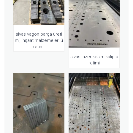
sivas vagon parça üreti
mi, inşaat malzemeleri ü
retimi
sivas lazer kesim kalıp ü
retimi