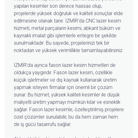
yapılan kesimler son derece hassas olup,
projelerde yüksek doğruluk ve kaliteli sonuçlar elde
edilmesine olanak tanır. İZMİR’da CNC lazer kesim
hizmeti, metal parçaların kesimi, abkant büküm ve
kaynaklı imalat gibi işlemlerle entegre bir şekilde
sunulmaktadır. Bu sayede, projelerinizi tek bir
noktadan ve yüksek verimlilikle tamamlayabilirsiniz.
İZMİR’da ayrıca fason lazer kesim hizmetleri de
oldukça yaygındır. Fason lazer kesim, özellikle
küçük işletmeler ve dış kaynak kullanarak üretim
yapmak isteyen firmalar için önemli bir çözüm
sunar. Bu hizmet, yüksek kaliteli kesimler ile düşük
maliyetli üretim yapmayı mümkün kılar ve esneklik
sağlar. Fason lazer kesimle, özelleştirilmiş projelere
özel çözümler sunulabilir, bu da hem zaman hem
de iş gücü tasarrufu sağlar.