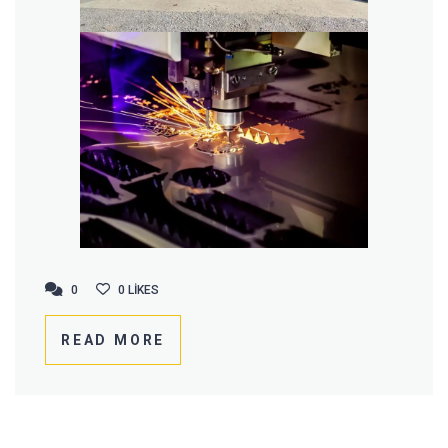
0
0
0
LIKES
READ MORE