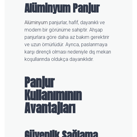
Alüminyum Panjur
Alüminyum
panjurlar, hafif, dayanıklı ve
modern bir görünüme sahiptir. Ahşap
panjurlara göre daha az bakım gerektirir
ve uzun ömürlüdür. Ayrıca, paslanmaya
karşı dirençli olması nedeniyle dış mekan
koşullarında oldukça dayanıklıdır.
Panjur
Kullanımının
Avantajları
Güvenlik Sağlama