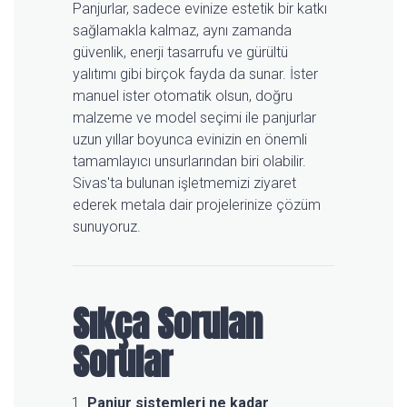
Panjurlar, sadece evinize estetik bir katkı
sağlamakla kalmaz, aynı zamanda
güvenlik, enerji tasarrufu ve gürültü
yalıtımı gibi birçok fayda da sunar. İster
manuel ister otomatik olsun, doğru
malzeme ve model seçimi ile panjurlar
uzun yıllar boyunca evinizin en önemli
tamamlayıcı unsurlarından biri olabilir.
Sivas'ta bulunan işletmemizi ziyaret
ederek metala dair projelerinize çözüm
sunuyoruz.
Sıkça Sorulan
Sorular
Panjur sistemleri ne kadar