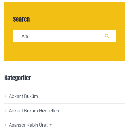
Search
Search for:
ARA
Kategoriler
Abkant Büküm
Abkant Büküm Hizmetleri
Asansör Kabin Üretimi