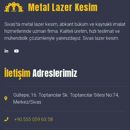
Metal Lazer Kesim
Sivas'ta metal lazer kesim, abkant büküm ve kaynaklı imalat
hizmetlerinde uzman firma. Kaliteli üretim, hızlı teslimat ve
mühendislik çözümleriyle yanınızdayız. Sivas lazer kesim.
İletişim
Adreslerimiz
Gültepe, 16. Toptancılar Sk. Toptancılar Sitesi No:74,
Merkez/Sivas
+90 555 059 63 58