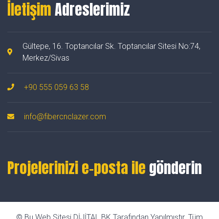
İletişim
Adreslerimiz
Gültepe, 16. Toptancılar Sk. Toptancılar Sitesi No:74,
Merkez/Sivas
+90 555 059 63 58
info@fibercnclazer.com
Projelerinizi e-posta ile
gönderin
© Bu Web Sitesi DİJİTAL BK Tarafından Yapılmıştır. Tüm