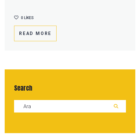
0
LIKES
READ MORE
Search
Search for:
ARA