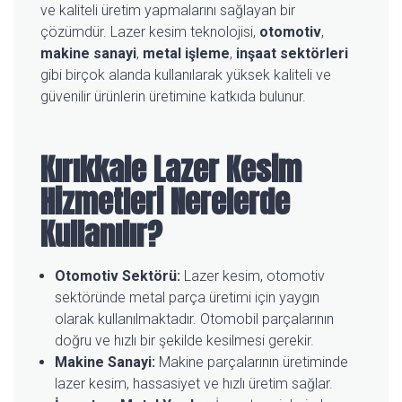
ve kaliteli üretim yapmalarını sağlayan bir
çözümdür. Lazer kesim teknolojisi,
otomotiv
,
makine sanayi
,
metal işleme
,
inşaat sektörleri
gibi birçok alanda kullanılarak yüksek kaliteli ve
güvenilir ürünlerin üretimine katkıda bulunur.
Kırıkkale Lazer Kesim
Hizmetleri Nerelerde
Kullanılır?
Otomotiv Sektörü:
Lazer kesim, otomotiv
sektöründe metal parça üretimi için yaygın
olarak kullanılmaktadır. Otomobil parçalarının
doğru ve hızlı bir şekilde kesilmesi gerekir.
Makine Sanayi
:
Makine parçalarının üretiminde
lazer kesim, hassasiyet ve hızlı üretim sağlar.