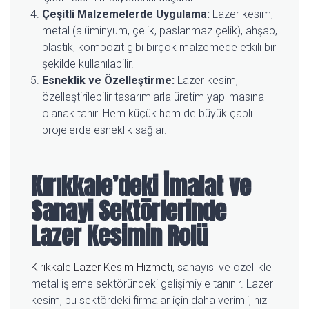
Çeşitli Malzemelerde Uygulama:
Lazer kesim,
metal (alüminyum, çelik, paslanmaz çelik), ahşap,
plastik, kompozit gibi birçok malzemede etkili bir
şekilde kullanılabilir.
Esneklik ve Özelleştirme:
Lazer kesim,
özelleştirilebilir tasarımlarla üretim yapılmasına
olanak tanır. Hem küçük hem de büyük çaplı
projelerde esneklik sağlar.
Kırıkkale’deki İmalat ve
Sanayi Sektörlerinde
Lazer Kesimin Rolü
Kırıkkale Lazer Kesim Hizmeti
, sanayisi ve özellikle
metal işleme sektöründeki gelişimiyle tanınır. Lazer
kesim, bu sektördeki firmalar için daha verimli, hızlı