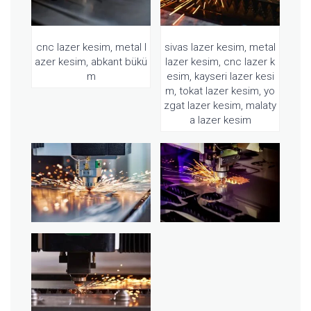
sivas lazer kesim, metal
cnc lazer kesim, metal l
lazer kesim, cnc lazer k
azer kesim, abkant bükü
esim, kayseri lazer kesi
m
m, tokat lazer kesim, yo
zgat lazer kesim, malaty
a lazer kesim