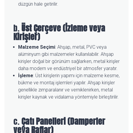
düzgün hale getirilir.
b.
Üst Çerçeve (İzleme veya
Kirişler)
Malzeme Seçimi
: Ahşap, metal, PVC veya
alüminyum gibi malzemeler kullanılabilir. Ahşap
kirişler doğal bir görünüm sağlarken, metal kirişler
daha modern ve endüstriyel bir atmosfer yaratır.
İşleme
: Üst kirişlerin yapımı için malzeme kesme,
bükme ve montaj işlemleri yapılır. Ahşap kirişler
genellikle zımparalanır ve verniklenirken, metal
kirişler kaynak ve vidalama yöntemiyle birleştirilir.
c.
Çatı Panelleri (Damperler
veya Raflar)