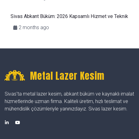
Sivas Abkant Büküm: 2026 Kapsamlı Hizmet ve Teknik
2 months ago
Metal Lazer Kesim
Sivas'ta metal lazer kesim, abkant büküm ve kaynaklı imalat
hizmetlerinde uzman firma. Kaliteli üretim, hızlı teslimat ve
mühendislik çözümleriyle yanınızdayız. Sivas lazer kesim.