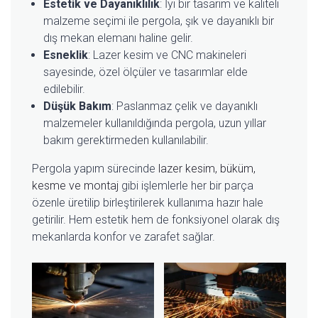
Estetik ve Dayanıklılık
: İyi bir tasarım ve kaliteli
malzeme seçimi ile pergola, şık ve dayanıklı bir
dış mekan elemanı haline gelir.
Esneklik
: Lazer kesim ve CNC makineleri
sayesinde, özel ölçüler ve tasarımlar elde
edilebilir.
Düşük Bakım
: Paslanmaz çelik ve dayanıklı
malzemeler kullanıldığında pergola, uzun yıllar
bakım gerektirmeden kullanılabilir.
Pergola yapım sürecinde
lazer kesim, büküm,
kesme ve montaj
gibi işlemlerle her bir parça
özenle üretilip birleştirilerek kullanıma hazır hale
getirilir. Hem estetik hem de fonksiyonel olarak dış
mekanlarda konfor ve zarafet sağlar.