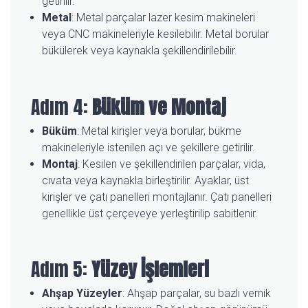
getirilir.
Metal
: Metal parçalar lazer kesim makineleri
veya CNC makineleriyle kesilebilir. Metal borular
bükülerek veya kaynakla şekillendirilebilir.
Adım 4:
Büküm ve Montaj
Büküm
: Metal kirişler veya borular, bükme
makineleriyle istenilen açı ve şekillere getirilir.
Montaj
: Kesilen ve şekillendirilen parçalar, vida,
cıvata veya kaynakla birleştirilir. Ayaklar, üst
kirişler ve çatı panelleri montajlanır. Çatı panelleri
genellikle üst çerçeveye yerleştirilip sabitlenir.
Adım 5:
Yüzey İşlemleri
Ahşap Yüzeyler
: Ahşap parçalar, su bazlı vernik