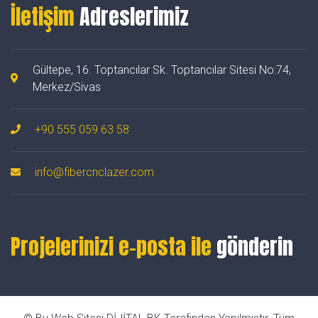
İletişim
Adreslerimiz
Gültepe, 16. Toptancılar Sk. Toptancılar Sitesi No:74,
Merkez/Sivas
+90 555 059 63 58
info@fibercnclazer.com
Projelerinizi e-posta ile
gönderin