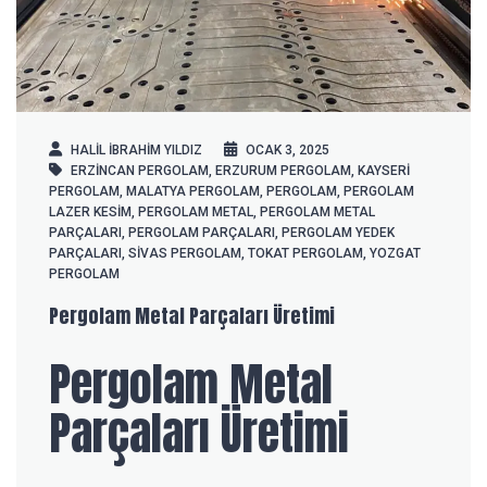
HALIL IBRAHIM YILDIZ
OCAK 3, 2025
ERZINCAN PERGOLAM
,
ERZURUM PERGOLAM
,
KAYSERI
PERGOLAM
,
MALATYA PERGOLAM
,
PERGOLAM
,
PERGOLAM
LAZER KESIM
,
PERGOLAM METAL
,
PERGOLAM METAL
PARÇALARI
,
PERGOLAM PARÇALARI
,
PERGOLAM YEDEK
PARÇALARI
,
SIVAS PERGOLAM
,
TOKAT PERGOLAM
,
YOZGAT
PERGOLAM
Pergolam Metal Parçaları Üretimi
Pergolam Metal
Parçaları Üretimi