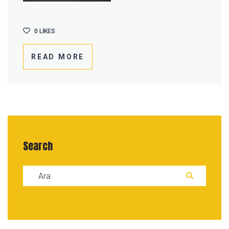
0
LIKES
READ MORE
Search
Search for:
ARA