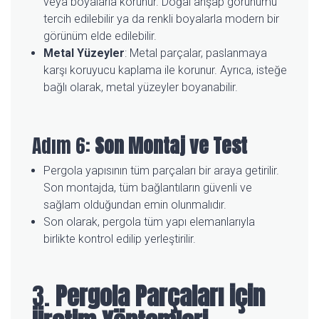
veya boyalarla korunur. Doğal ahşap görünümü
tercih edilebilir ya da renkli boyalarla modern bir
görünüm elde edilebilir.
Metal Yüzeyler
: Metal parçalar, paslanmaya
karşı koruyucu kaplama ile korunur. Ayrıca, isteğe
bağlı olarak, metal yüzeyler boyanabilir.
Adım 6:
Son Montaj ve Test
Pergola yapısının tüm parçaları bir araya getirilir.
Son montajda, tüm bağlantıların güvenli ve
sağlam olduğundan emin olunmalıdır.
Son olarak, pergola tüm yapı elemanlarıyla
birlikte kontrol edilip yerleştirilir.
3.
Pergola Parçaları için