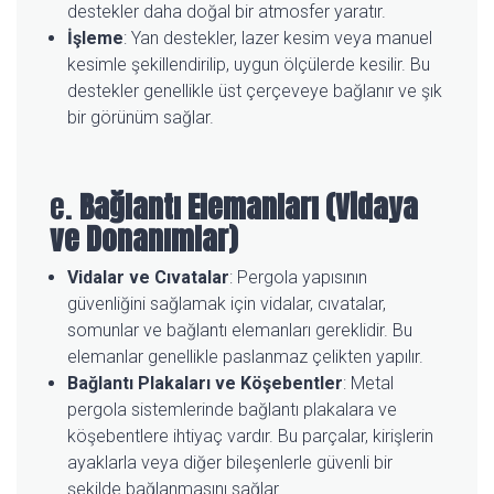
destekler daha doğal bir atmosfer yaratır.
İşleme
: Yan destekler, lazer kesim veya manuel
kesimle şekillendirilip, uygun ölçülerde kesilir. Bu
destekler genellikle üst çerçeveye bağlanır ve şık
bir görünüm sağlar.
e.
Bağlantı Elemanları (Vidaya
ve Donanımlar)
Vidalar ve Cıvatalar
: Pergola yapısının
güvenliğini sağlamak için vidalar, cıvatalar,
somunlar ve bağlantı elemanları gereklidir. Bu
elemanlar genellikle paslanmaz çelikten yapılır.
Bağlantı Plakaları ve Köşebentler
: Metal
pergola sistemlerinde bağlantı plakalara ve
köşebentlere ihtiyaç vardır. Bu parçalar, kirişlerin
ayaklarla veya diğer bileşenlerle güvenli bir
şekilde bağlanmasını sağlar.