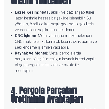
Üretim Yöntemleri
Lazer Kesim
: Metal, akrilik ve bazı ahşap türleri
lazer kesimle hassas bir şekilde işlenebilir. Bu
yöntem, özellikle karmaşık geometrik şekillerin
ve desenlerin yapılmasında kullanılır.
CNC İşleme
: Metal ve ahşap malzemeler için
CNC makineleri kullanılarak kesim, delik açma ve
şekillendirme işlemleri yapılabilir.
Kaynak ve Montaj
: Metal pergolalarda
parçaların birleştirilmesi için kaynak işlemi yapılır.
Ahşap pergolalar ise vida ve cıvata ile
montajlanır.
4.
Pergola Parçaları
Üretiminin Avantajları