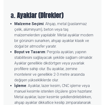
a.
Ayaklar (Direkler)
Malzeme Seçimi
: Ahşap, metal (paslanmaz
çelik, alüminyum), beton veya taş
malzemelerden yapılabilir.
Metal ayaklar modern
bir görünüm
sunarken, ahşap ayaklar klasik ve
doğal bir atmosfer yaratır.
Boyut ve Tasarım
: Pergola ayakları, yapının
stabilitesini sağlayacak şekilde sağlam olmalıdır.
Ayaklar genellikle dikdörtgen veya yuvarlak
profillere sahip olur. Bu ayaklar, zemine
montelenir ve genellikle 2-3 metre arasında
değişen yüksekliklerde olur.
İşleme
: Ayaklar, lazer kesim, CNC işleme veya
manuel kesimle istenilen ölçülere göre hazırlanır.
Metal ayaklar, lazer kesimle şekillendirilebilirken,
ahşap ayaklar dikkatlice kesilip zımparalanarak