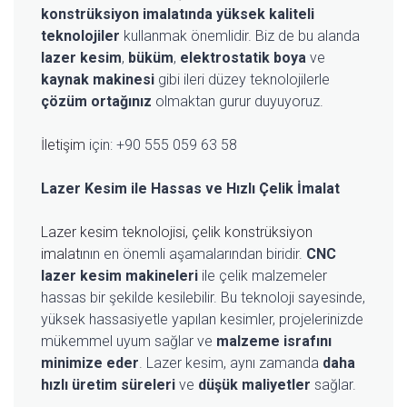
konstrüksiyon imalatında yüksek kaliteli
teknolojiler
kullanmak önemlidir. Biz de bu alanda
lazer kesim
,
büküm
,
elektrostatik boya
ve
kaynak makinesi
gibi ileri düzey teknolojilerle
çözüm ortağınız
olmaktan gurur duyuyoruz.
İletişim
için: +90 555 059 63 58
Lazer Kesim ile Hassas ve Hızlı Çelik İmalat
Lazer kesim teknolojisi, çelik konstrüksiyon
imalatı
nın en önemli aşamalarından biridir.
CNC
lazer kesim makineleri
ile çelik malzemeler
hassas bir şekilde kesilebilir. Bu teknoloji sayesinde,
yüksek hassasiyetle yapılan kesimler, projelerinizde
mükemmel uyum sağlar ve
malzeme israfını
minimize eder
. Lazer kesim, aynı zamanda
daha
hızlı üretim süreleri
ve
düşük maliyetler
sağlar.