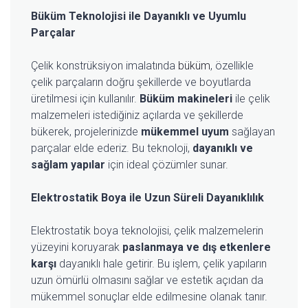
Büküm Teknolojisi ile Dayanıklı ve Uyumlu
Parçalar
Çelik konstrüksiyon imalatında
büküm
, özellikle
çelik parçaların doğru şekillerde ve boyutlarda
üretilmesi için kullanılır.
Büküm makineleri
ile çelik
malzemeleri istediğiniz açılarda ve şekillerde
bükerek, projelerinizde
mükemmel uyum
sağlayan
parçalar elde ederiz. Bu teknoloji,
dayanıklı ve
sağlam yapılar
için ideal çözümler sunar.
Elektrostatik Boya ile Uzun Süreli Dayanıklılık
Elektrostatik boya teknolojisi, çelik malzemelerin
yüzeyini koruyarak
paslanmaya ve dış etkenlere
karşı
dayanıklı hale getirir. Bu işlem, çelik yapıların
uzun ömürlü olmasını sağlar ve estetik açıdan da
mükemmel sonuçlar elde edilmesine olanak tanır.