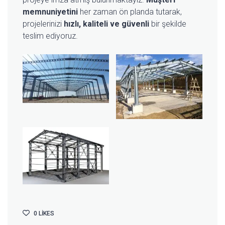
memnuniyetini
her zaman ön planda tutarak,
projelerinizi
hızlı, kaliteli ve güvenli
bir şekilde
teslim ediyoruz.
0
LIKES