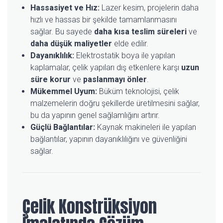
Hassasiyet ve Hız:
Lazer kesim, projelerin daha
hızlı ve hassas bir şekilde tamamlanmasını
sağlar. Bu sayede
daha kısa teslim süreleri
ve
daha düşük maliyetler
elde edilir.
Dayanıklılık:
Elektrostatik boya ile yapılan
kaplamalar, çelik yapıları dış etkenlere karşı
uzun
süre korur
ve
paslanmayı önler
.
Mükemmel Uyum:
Büküm teknolojisi, çelik
malzemelerin doğru şekillerde üretilmesini sağlar,
bu da yapının genel sağlamlığını artırır.
Güçlü Bağlantılar:
Kaynak makineleri ile yapılan
bağlantılar, yapının dayanıklılığını ve güvenliğini
sağlar.
Çelik Konstrüksiyon