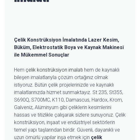
Çelik Konstrüksiyon İmalatında Lazer Kesim,
Büküm, Elektrostatik Boya ve Kaynak Makinesi
ile Mükemmel Sonuçlar
Hem
çelik konstrüksiyon imalatı
hem de kaynaklı
bileşen imalatlarıyla çözüm ortağınız olmak
istiyoruz. Bütün çelik projelerinizde ve kaynaklı
imalatlarınızda hizmet sunmaktayız. St 235, St355,
S690Q, S700MC, K110, Damascus, Hardox, Krom,
Galveniz, Alüminyum gibi çeliklerin kesimlerini
hassas ve titizlikle çalışarak sizlere sunuyoruz. Çelik
konstrüksiyon, inşaat ve endüstriyel sektörlerin
temel yapı taşlarından biridir. Güvenli, dayanıklı ve
uzun ömürlü yapılar inşa etmek için
çelik