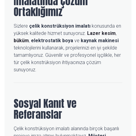
İmalatında Çözüm
Ortaklığımız
Sizlere
çelik konstrüksiyon imalatı
konusunda en
yüksek kalitede hizmet sunuyoruz.
Lazer kesim
,
büküm
,
elektrostatik boya
ve
kaynak makinesi
teknolojilerini kullanarak, projelerinizi en iyi şekilde
tamamlıyoruz. Güvenilir ve profesyonel işçilikle, her
tür çelik konstrüksiyon ihtiyacınıza çözüm
sunuyoruz.
Sosyal Kanıt ve
Referanslar
Çelik konstrüksiyon imalatı alanında birçok başarılı
projeye imza atmış bulunmaktayız.
Müşteri