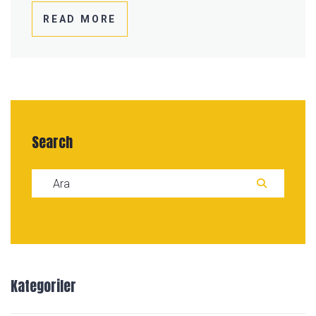
READ MORE
Search
Search for:
ARA
Kategoriler