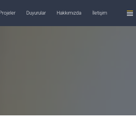
+90 555 059 63 58
Projeler
Duyurular
Hakkımızda
İletişim