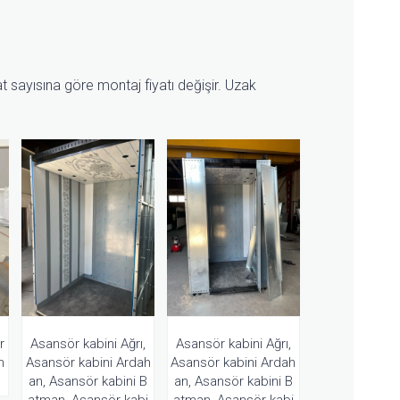
 sayısına göre montaj fiyatı değişir. Uzak
r
Asansör kabini Ağrı,
Asansör kabini Ağrı,
m
Asansör kabini Ardah
Asansör kabini Ardah
an, Asansör kabini B
an, Asansör kabini B
atman, Asansör kabi
atman, Asansör kabi