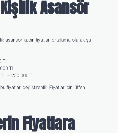
Kişilik Asansör
lik
asansör kabin fiyatları
ortalama olarak şu
0 TL
.000 TL
 TL – 250.000 TL
 fiyatları değiştirebilir. Fiyatlar için lütfen
erin Fiyatlara