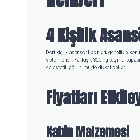
4 Kişilik Asans
Dört kişilik asansör kabinleri, genellikle ko
sistemleridir. Yaklaşık 320 kg taşıma kapas
de estetik görünümüyle dikkat çeker.
Fiyatları Etkil
Kabin Malzemesi