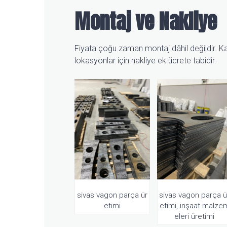
Montaj ve Nakliye
Fiyata çoğu zaman montaj dâhil değildir. Kat
lokasyonlar için nakliye ek ücrete tabidir.
sivas vagon parça ür
sivas vagon parça ü
etimi
etimi, inşaat malze
eleri üretimi