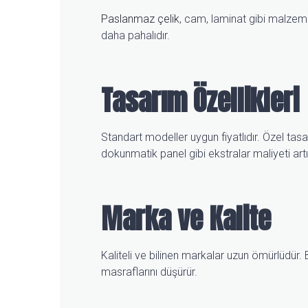
Paslanmaz çelik
, cam, laminat gibi malzeme
daha pahalıdır.
Tasarım Özellikleri
Standart modeller uygun fiyatlıdır. Özel tasa
dokunmatik panel gibi ekstralar maliyeti artır
Marka ve Kalite
Kaliteli ve bilinen markalar uzun ömürlüdür. 
masraflarını düşürür.