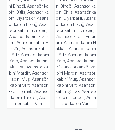
ni Bingöl, Asansör ka
ni Bingöl, Asansör ka
bini Bitlis, Asansör ka
bini Bitlis, Asansör ka
bini Diyarbakır, Asans
bini Diyarbakır, Asans
ör kabini Elazığ, Asan
ör kabini Elazığ, Asan
sör kabini Erzincan,
sör kabini Erzincan,
Asansör kabini Erzur
Asansör kabini Erzur
um, Asansör kabini H
um, Asansör kabini H
akkâri, Asansör kabin
akkâri, Asansör kabin
i Iğdır, Asansör kabini
i Iğdır, Asansör kabini
Kars, Asansör kabini
Kars, Asansör kabini
Malatya, Asansör ka
Malatya, Asansör ka
bini Mardin, Asansör
bini Mardin, Asansör
kabini Muş, Asansör
kabini Muş, Asansör
kabini Siirt, Asansör
kabini Siirt, Asansör
kabini Şırnak, Asansö
kabini Şırnak, Asansö
r kabini Tunceli, Asan
r kabini Tunceli, Asan
sör kabini Van
sör kabini Van