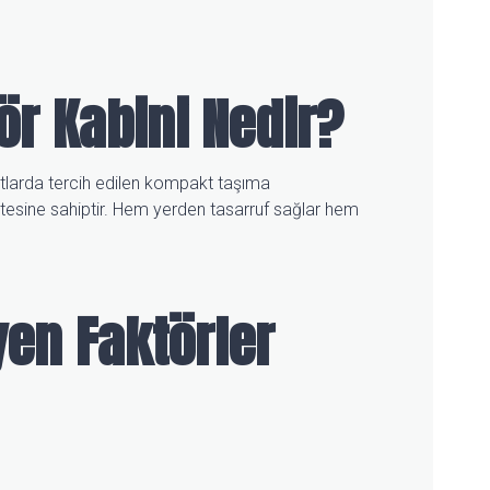
ör Kabini Nedir?
nutlarda tercih edilen kompakt taşıma
itesine sahiptir. Hem yerden tasarruf sağlar hem
eyen Faktörler