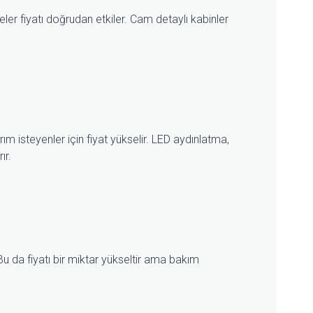
ler fiyatı doğrudan etkiler. Cam detaylı kabinler
rım isteyenler için fiyat yükselir. LED aydınlatma,
ır.
Bu da fiyatı bir miktar yükseltir ama bakım