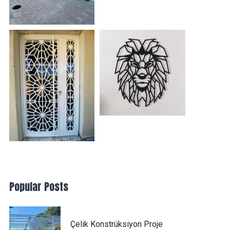
Popular Posts
Çelik Konstrüksiyon Proje