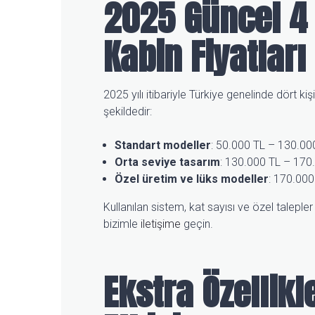
2025 Güncel 4 
Kabin Fiyatları
2025 yılı itibariyle Türkiye genelinde dört kişi
şekildedir:
Standart modeller
: 50.000 TL – 130.00
Orta seviye tasarım
: 130.000 TL – 170
Özel üretim ve lüks modeller
: 170.000
Kullanılan sistem, kat sayısı ve özel talepler bu
bizimle
iletişime
geçin.
Ekstra Özellikl