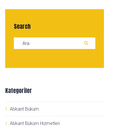
Search
Search for:
ARA
Kategoriler
Abkant Büküm
Abkant Büküm Hizmetleri