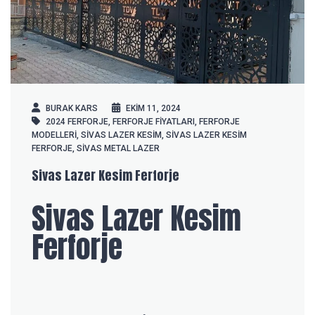
BURAK KARS
EKIM 11, 2024
2024 FERFORJE
,
FERFORJE FIYATLARI
,
FERFORJE
MODELLERI
,
SIVAS LAZER KESIM
,
SIVAS LAZER KESIM
FERFORJE
,
SIVAS METAL LAZER
Sivas Lazer Kesim Ferforje
Sivas Lazer Kesim
Ferforje