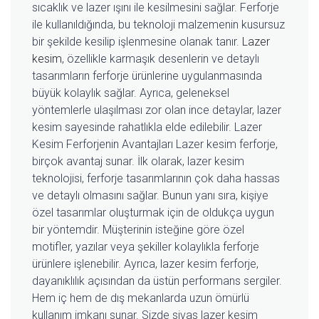
sıcaklık ve lazer ışını ile kesilmesini sağlar. Ferforje
ile kullanıldığında, bu teknoloji malzemenin kusursuz
bir şekilde kesilip işlenmesine olanak tanır.
Lazer
kesim
, özellikle karmaşık desenlerin ve detaylı
tasarımların ferforje ürünlerine uygulanmasında
büyük kolaylık sağlar. Ayrıca, geleneksel
yöntemlerle ulaşılması zor olan ince detaylar, lazer
kesim sayesinde rahatlıkla elde edilebilir. Lazer
Kesim Ferforjenin Avantajları Lazer kesim ferforje,
birçok avantaj sunar. İlk olarak, lazer kesim
teknolojisi, ferforje tasarımlarının çok daha hassas
ve detaylı olmasını sağlar. Bunun yanı sıra, kişiye
özel tasarımlar oluşturmak için de oldukça uygun
bir yöntemdir. Müşterinin isteğine göre özel
motifler, yazılar veya şekiller kolaylıkla ferforje
ürünlere işlenebilir. Ayrıca, lazer kesim ferforje,
dayanıklılık açısından da üstün performans sergiler.
Hem iç hem de dış mekanlarda uzun ömürlü
kullanım imkanı sunar. Sizde sivas lazer kesim