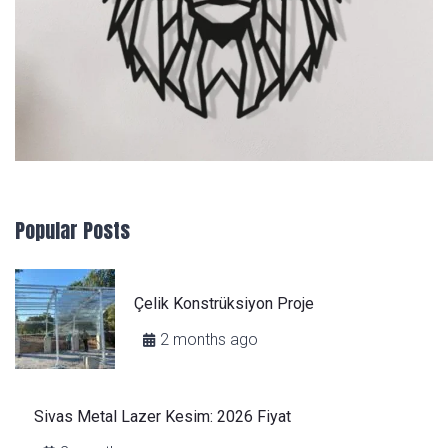
Popular Posts
Çelik Konstrüksiyon Proje
2 months ago
Sivas Metal Lazer Kesim: 2026 Fiyat