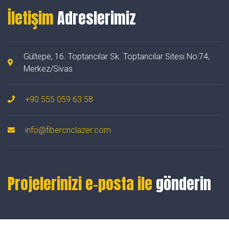
İletişim
Adreslerimiz
Gültepe, 16. Toptancılar Sk. Toptancılar Sitesi No:74,
Merkez/Sivas
+90 555 059 63 58
info@fibercnclazer.com
Projelerinizi e-posta ile
gönderin