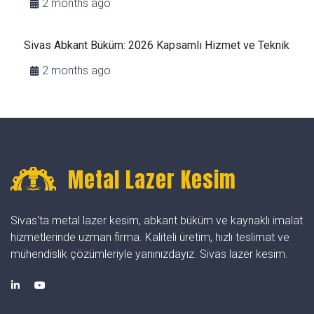
2 months ago
Sivas Abkant Büküm: 2026 Kapsamlı Hizmet ve Teknik
2 months ago
Metal Lazer Kesim
Sivas'ta metal lazer kesim, abkant büküm ve kaynaklı imalat
hizmetlerinde uzman firma. Kaliteli üretim, hızlı teslimat ve
mühendislik çözümleriyle yanınızdayız. Sivas lazer kesim.