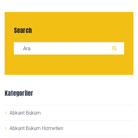
Search
Search for:
ARA
Kategoriler
Abkant Büküm
Abkant Büküm Hizmetleri