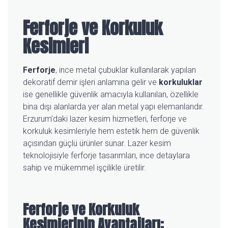
Ferforje ve Korkuluk
Kesimleri
Ferforje
, ince metal çubuklar kullanılarak yapılan
dekoratif demir işleri anlamına gelir ve
korkuluklar
ise genellikle güvenlik amacıyla kullanılan, özellikle
bina dışı alanlarda yer alan metal yapı elemanlarıdır.
Erzurum’daki lazer kesim hizmetleri, ferforje ve
korkuluk kesimleriyle hem estetik hem de güvenlik
açısından güçlü ürünler sunar. Lazer kesim
teknolojisiyle ferforje tasarımları, ince detaylara
sahip ve mükemmel işçilikle üretilir.
Ferforje ve Korkuluk
Kesimlerinin Avantajları: