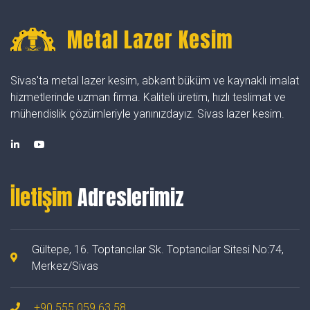
Metal Lazer Kesim
Sivas'ta metal lazer kesim, abkant büküm ve kaynaklı imalat
hizmetlerinde uzman firma. Kaliteli üretim, hızlı teslimat ve
mühendislik çözümleriyle yanınızdayız. Sivas lazer kesim.
İletişim
Adreslerimiz
Gültepe, 16. Toptancılar Sk. Toptancılar Sitesi No:74,
Merkez/Sivas
+90 555 059 63 58