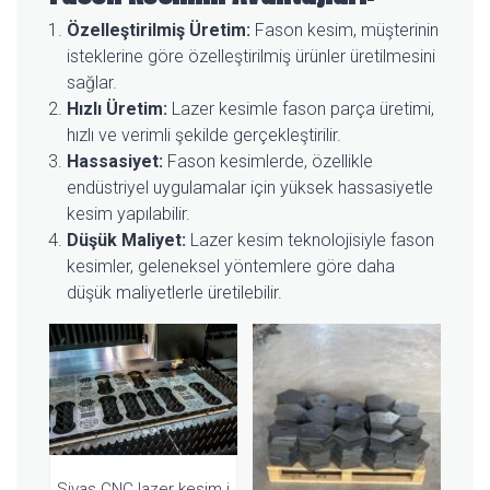
Özelleştirilmiş Üretim:
Fason kesim, müşterinin
isteklerine göre özelleştirilmiş ürünler üretilmesini
sağlar.
Hızlı Üretim:
Lazer kesimle fason parça üretimi,
hızlı ve verimli şekilde gerçekleştirilir.
Hassasiyet:
Fason kesimlerde, özellikle
endüstriyel uygulamalar için yüksek hassasiyetle
kesim yapılabilir.
Düşük Maliyet:
Lazer kesim
teknolojisiyle fason
kesimler, geleneksel yöntemlere göre daha
düşük maliyetlerle üretilebilir.
Sivas CNC lazer kesim i