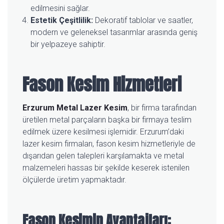
edilmesini sağlar.
Estetik Çeşitlilik:
Dekoratif tablolar ve saatler,
modern ve geleneksel tasarımlar arasında geniş
bir yelpazeye sahiptir.
Fason Kesim Hizmetleri
Erzurum Metal Lazer Kesim
, bir firma tarafından
üretilen metal parçaların başka bir firmaya teslim
edilmek üzere kesilmesi işlemidir. Erzurum’daki
lazer kesim firmaları, fason kesim hizmetleriyle de
dışarıdan gelen talepleri karşılamakta ve metal
malzemeleri hassas bir şekilde keserek istenilen
ölçülerde üretim yapmaktadır.
Fason Kesimin Avantajları: