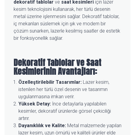
dekoratif tablolar
ve
saat kesimleri
için lazer
kesim teknolojisini kullanarak, her türlü desenin
metal üzerine işlenmesini sağlar. Dekoratif tablolar,
iç mekanları süslemek için şık ve modern bir
çözüm sunarken, lazerle kesilmiş saatler de estetik
bir fonksiyonellik sağlar.
Dekoratif Tablolar ve Saat
Kesimlerinin Avantajları:
Özelleştirilebilir Tasarımlar:
Lazer kesim,
istenilen her türlü özel desenin ve tasarımın
uygulanmasına imkan verir.
Yüksek Detay:
İnce detaylarla yapılabilen
kesimler, dekoratif ürünlerde görsel çekiciliği
artırır.
Dayanıklılık ve Kalite:
Metal malzemede yapılan
lazer kesim, uzun ömürlü ve kaliteli ürünler elde