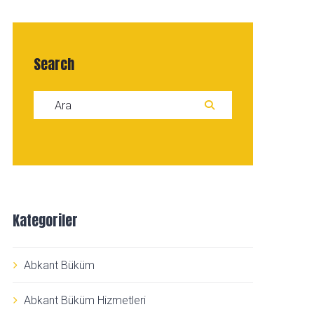
Search
Search for:
ARA
Kategoriler
Abkant Büküm
Abkant Büküm Hizmetleri