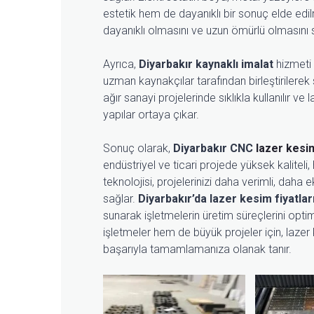
estetik hem de dayanıklı bir sonuç elde edi
dayanıklı olmasını ve uzun ömürlü olmasını 
Ayrıca,
Diyarbakır kaynaklı imalat
hizmeti 
uzman kaynakçılar tarafından birleştirilerek s
ağır sanayi projelerinde sıklıkla kullanılır v
yapılar ortaya çıkar.
Sonuç olarak,
Diyarbakır CNC
lazer kesi
endüstriyel ve ticari projede yüksek kalitel
teknolojisi, projelerinizi daha verimli, dah
sağlar.
Diyarbakır’da lazer kesim fiyatlar
sunarak işletmelerin üretim süreçlerini opt
işletmeler hem de büyük projeler için, lazer 
başarıyla tamamlamanıza olanak tanır.