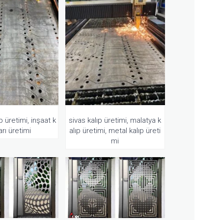
 üretimi, inşaat k
sivas kalıp üretimi, malatya k
ları üretimi
alıp üretimi, metal kalıp üreti
mi