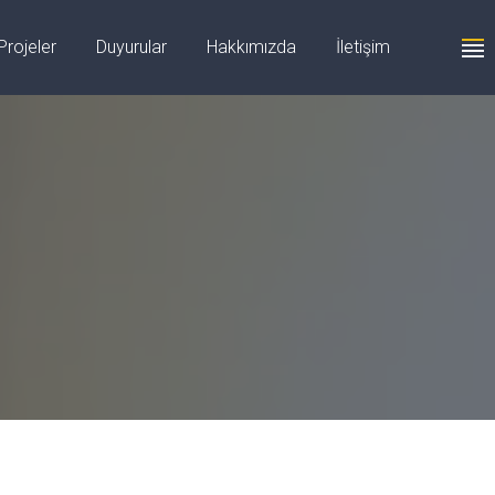
+90 555 059 63 58
Projeler
Duyurular
Hakkımızda
İletişim