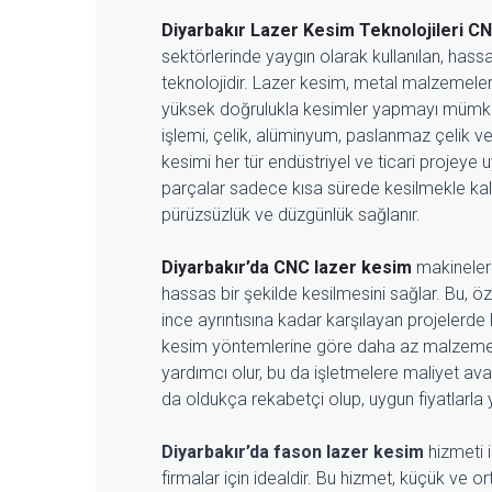
Diyarbakır Lazer Kesim Teknolojileri
CN
sektörlerinde yaygın olarak kullanılan, hassa
teknolojidir. Lazer kesim, metal malzemeler 
yüksek doğrulukla kesimler yapmayı mümkü
işlemi, çelik, alüminyum, paslanmaz çelik v
kesimi her tür endüstriyel ve ticari projeye 
parçalar sadece kısa sürede kesilmekle k
pürüzsüzlük ve düzgünlük sağlanır.
Diyarbakır’da CNC lazer kesim
makineleri
hassas bir şekilde kesilmesini sağlar. Bu, öz
ince ayrıntısına kadar karşılayan projelerde 
kesim yöntemlerine göre daha az malzeme k
yardımcı olur, bu da işletmelere maliyet ava
da oldukça rekabetçi olup, uygun fiyatlarla 
Diyarbakır’da fason lazer kesim
hizmeti 
firmalar için idealdir. Bu hizmet, küçük ve or