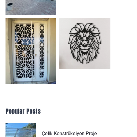
Popular Posts
Çelik Konstrüksiyon Proje