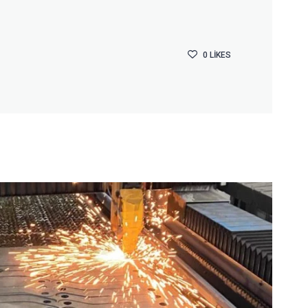
0
LIKES