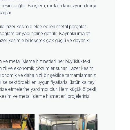
lmesini sağlar. Bu işlem, metalin korozyona karşı
sağlar.
ile lazer kesimle elde edilen metal parçalar,
ağlam bir yapı haline getirilir. Kaynaklı imalat,
e lazer kesimle birleşerek çok güçlü ve dayanıklı
m
ve metal işleme hizmetleri, her büyüklükteki
i, hızlı ve ekonomik çözümler sunar. Lazer kesim
a ekonomik ve daha hızlı bir şekilde tamamlamanızı
ı
ise sektördeki en uygun fiyatlarla, üstün kaliteyi
imize etmelerine yardımcı olur. Hem küçük ölçekli
kesim ve metal işleme hizmetleri, projelerinizi