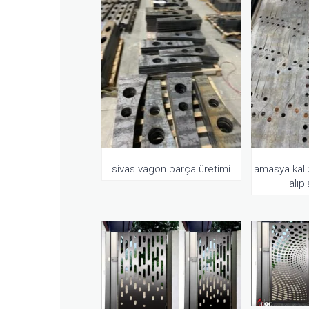
sivas vagon parça üretimi
amasya kalıp
alıp