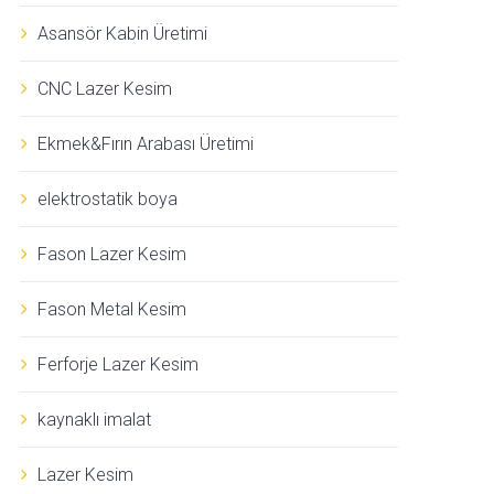
Asansör Kabin Üretimi
CNC Lazer Kesim
Ekmek&Fırın Arabası Üretimi
elektrostatik boya
Fason Lazer Kesim
Fason Metal Kesim
Ferforje Lazer Kesim
kaynaklı imalat
Lazer Kesim