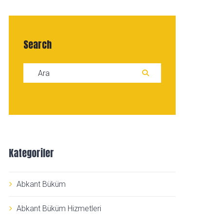
Search
Search for:
ARA
Kategoriler
Abkant Büküm
Abkant Büküm Hizmetleri