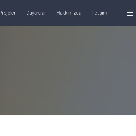
+90 555 059 63 58
Projeler
Duyurular
Hakkımızda
İletişim