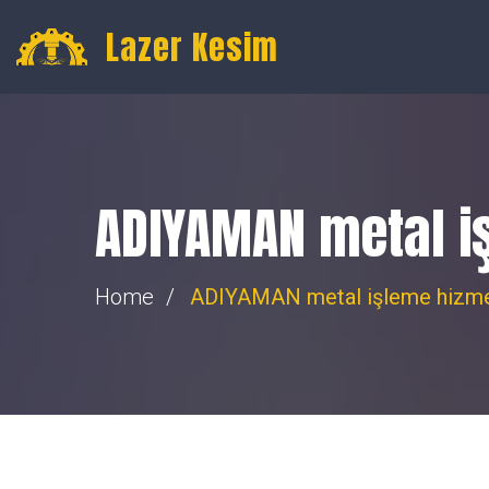
Gültepe, 16. Toptancılar Sk. Toptancılar Sitesi No:74, Merk
Lazer Kesim
ADIYAMAN metal i
Home
ADIYAMAN metal işleme hizme