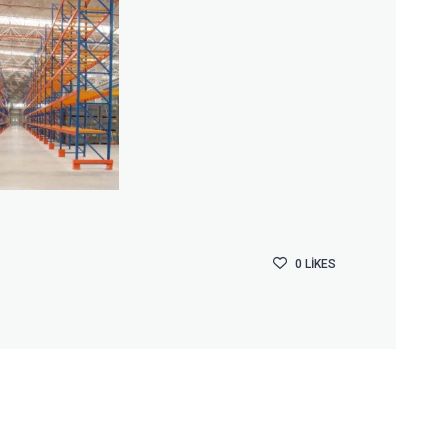
0
LIKES