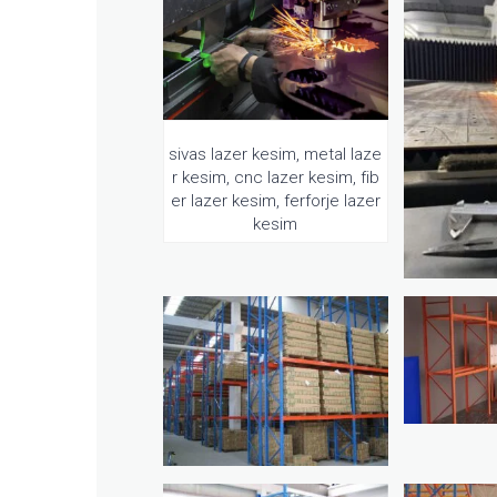
sivas lazer kesim, metal laze
r kesim, cnc lazer kesim, fib
er lazer kesim, ferforje lazer
kesim