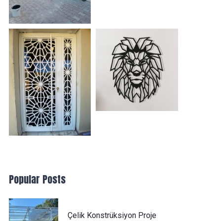
Popular Posts
Çelik Konstrüksiyon Proje