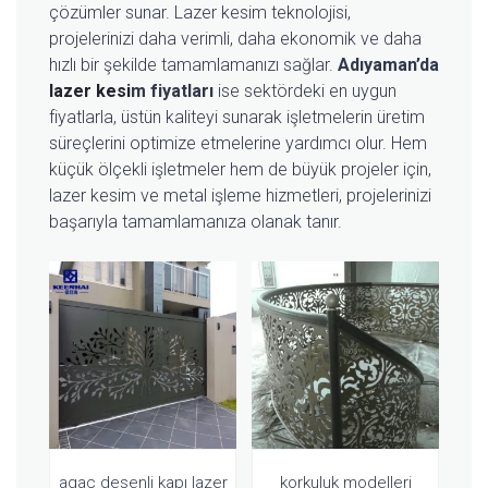
çözümler sunar. Lazer kesim teknolojisi,
projelerinizi daha verimli, daha ekonomik ve daha
hızlı bir şekilde tamamlamanızı sağlar.
Adıyaman’da
lazer kesi
m fiyatları
ise sektördeki en uygun
fiyatlarla, üstün kaliteyi sunarak işletmelerin üretim
süreçlerini optimize etmelerine yardımcı olur. Hem
küçük ölçekli işletmeler hem de büyük projeler için,
lazer kesim ve metal işleme hizmetleri, projelerinizi
başarıyla tamamlamanıza olanak tanır.
agaç desenli kapı lazer
korkuluk modelleri