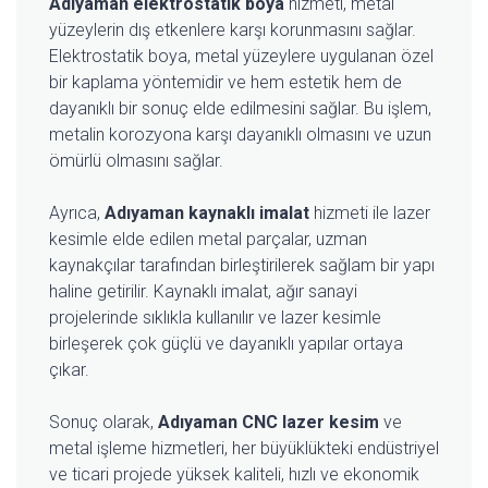
Adıyaman elektrostatik boya
hizmeti, metal
yüzeylerin dış etkenlere karşı korunmasını sağlar.
Elektrostatik boya, metal yüzeylere uygulanan özel
bir kaplama yöntemidir ve hem estetik hem de
dayanıklı bir sonuç elde edilmesini sağlar. Bu işlem,
metalin korozyona karşı dayanıklı olmasını ve uzun
ömürlü olmasını sağlar.
Ayrıca,
Adıyaman kaynaklı imalat
hizmeti ile lazer
kesimle elde edilen metal parçalar, uzman
kaynakçılar tarafından birleştirilerek sağlam bir yapı
haline getirilir. Kaynaklı imalat, ağır sanayi
projelerinde sıklıkla kullanılır ve lazer kesimle
birleşerek çok güçlü ve dayanıklı yapılar ortaya
çıkar.
Sonuç olarak,
Adıyaman CNC lazer kesim
ve
metal işleme hizmetleri, her büyüklükteki endüstriyel
ve ticari projede yüksek kaliteli, hızlı ve ekonomik