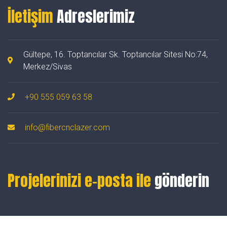
İletişim
Adreslerimiz
Gültepe, 16. Toptancılar Sk. Toptancılar Sitesi No:74,
Merkez/Sivas
+90 555 059 63 58
info@fibercnclazer.com
Projelerinizi e-posta ile
gönderin