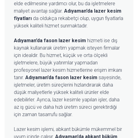
elde edilmesine yardımcı olur, bu da işletmelere
maliyet avantajı sağlar.
Adıyaman’da lazer kesim
fiyatları
da oldukça rekabetçi olup, uygun fiyatlarla
yüksek kaliteli hizmet sunmaktadır.
Adıyaman’da fason lazer kesim
hizmeti ise dış
kaynak kullanarak üretim yapmak isteyen firmalar
için idealdir. Bu hizmet, küçük ve orta ölçekli
işletmelere, büyük yatırımlar yapmadan
profesyonel lazer kesim hizmetlerine erişim imkanı
tanır.
Adıyaman’da fason lazer kesim
sayesinde,
işletmeler, üretim süreçlerini hızlandırarak daha
düşük maliyetlerle yüksek kaliteli ürünler elde
edebilirler. Ayrıca, lazer kesimle yapılan işler, daha
az iş gücü ve daha hızlı üretim süreci gerektirdiği
için zaman tasarrufu sağlar.
Lazer kesim işlemi, abkant bükümle mükemmel bir
uyum içinde çalışır.
Adıyaman’da abkant büküm