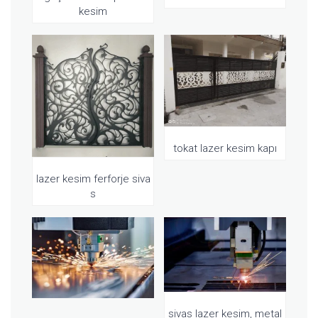
kesim
tokat lazer kesim kapı
lazer kesim ferforje siva
s
sivas lazer kesim, metal