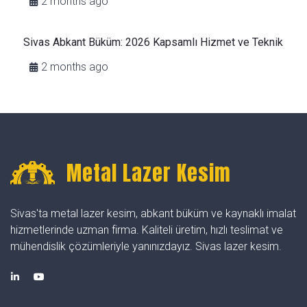
2 months ago
Sivas Abkant Büküm: 2026 Kapsamlı Hizmet ve Teknik
2 months ago
Metal Lazer Kesim
Sivas'ta metal lazer kesim, abkant büküm ve kaynaklı imalat
hizmetlerinde uzman firma. Kaliteli üretim, hızlı teslimat ve
mühendislik çözümleriyle yanınızdayız. Sivas lazer kesim.