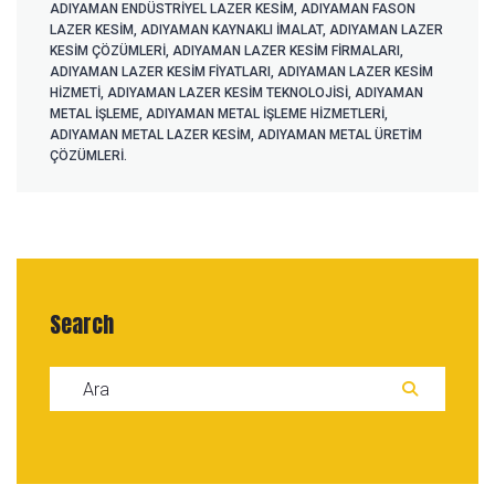
ADIYAMAN ENDÜSTRIYEL LAZER KESIM
,
ADIYAMAN FASON
LAZER KESIM
,
ADIYAMAN KAYNAKLI IMALAT
,
ADIYAMAN LAZER
KESIM ÇÖZÜMLERI
,
ADIYAMAN LAZER KESIM FIRMALARI
,
ADIYAMAN LAZER KESIM FIYATLARI
,
ADIYAMAN LAZER KESIM
HIZMETI
,
ADIYAMAN LAZER KESIM TEKNOLOJISI
,
ADIYAMAN
METAL IŞLEME
,
ADIYAMAN METAL IŞLEME HIZMETLERI
,
ADIYAMAN METAL LAZER KESIM
,
ADIYAMAN METAL ÜRETIM
ÇÖZÜMLERI.
Search
Search for:
ARA