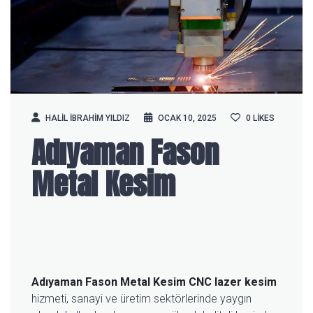
HALIL IBRAHIM YILDIZ
OCAK 10, 2025
0
LIKES
Adıyaman Fason
Metal Kesim
Adıyaman Fason Metal Kesim
CNC lazer kesim
hizmeti, sanayi ve üretim sektörlerinde yaygın