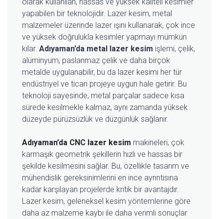
olarak kullanılan, hassas ve yüksek kaliteli kesimler
yapabilen bir teknolojidir. Lazer kesim, metal
malzemeler üzerinde lazer ışını kullanarak, çok ince
ve yüksek doğrulukla kesimler yapmayı mümkün
kılar.
Adıyaman’da metal lazer kesim
işlemi, çelik,
alüminyum, paslanmaz çelik ve daha birçok
metalde uygulanabilir, bu da lazer kesimi her tür
endüstriyel ve ticari projeye uygun hale getirir. Bu
teknoloji sayesinde, metal parçalar sadece kısa
sürede kesilmekle kalmaz, aynı zamanda yüksek
düzeyde pürüzsüzlük ve düzgünlük sağlanır.
Adıyaman’da CNC lazer kesim
makineleri, çok
karmaşık geometrik şekillerin hızlı ve hassas bir
şekilde kesilmesini sağlar. Bu, özellikle tasarım ve
mühendislik gereksinimlerini en ince ayrıntısına
kadar karşılayan projelerde kritik bir avantajdır.
Lazer kesim, geleneksel kesim yöntemlerine göre
daha az malzeme kaybı ile daha verimli sonuçlar