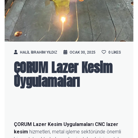
HALIL IBRAHIM YILDIZ
OCAK 30, 2025
0
LIKES
ÇORUM Lazer Kesim
Uygulamaları
ÇORUM Lazer Kesim Uygulamaları
CNC lazer
kesim
hizmetleri, metal işleme sektöründe önemli