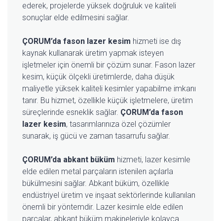
ederek, projelerde yüksek doğruluk ve kaliteli
sonuçlar elde edilmesini sağlar.
ÇORUM’da fason lazer kesim
hizmeti ise dış
kaynak kullanarak üretim yapmak isteyen
işletmeler için önemli bir çözüm sunar. Fason lazer
kesim, küçük ölçekli üretimlerde, daha düşük
maliyetle yüksek kaliteli kesimler yapabilme imkanı
tanır. Bu hizmet, özellikle küçük işletmelere, üretim
süreçlerinde esneklik sağlar.
ÇORUM’da fason
lazer kesim
, tasarımlarınıza özel çözümler
sunarak, iş gücü ve zaman tasarrufu sağlar.
ÇORUM’da abkant büküm
hizmeti, lazer kesimle
elde edilen metal parçaların istenilen açılarla
bükülmesini sağlar. Abkant büküm, özellikle
endüstriyel üretim ve inşaat sektörlerinde kullanılan
önemli bir yöntemdir. Lazer kesimle elde edilen
parçalar, abkant büküm makineleriyle kolayca