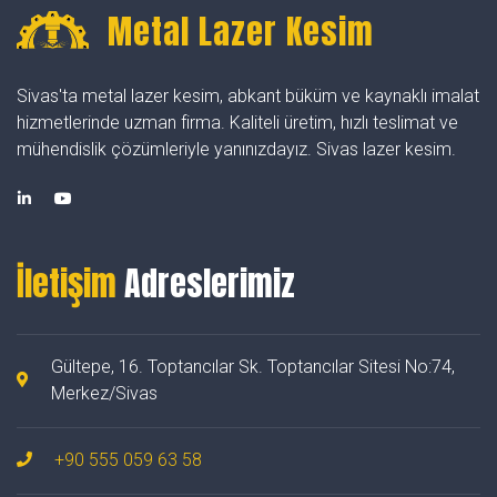
Metal Lazer Kesim
Sivas'ta metal lazer kesim, abkant büküm ve kaynaklı imalat
hizmetlerinde uzman firma. Kaliteli üretim, hızlı teslimat ve
mühendislik çözümleriyle yanınızdayız. Sivas lazer kesim.
İletişim
Adreslerimiz
Gültepe, 16. Toptancılar Sk. Toptancılar Sitesi No:74,
Merkez/Sivas
+90 555 059 63 58