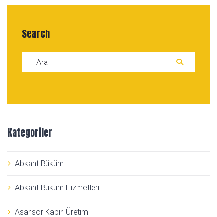
Search
Search for:
ARA
Kategoriler
Abkant Büküm
Abkant Büküm Hizmetleri
Asansör Kabin Üretimi