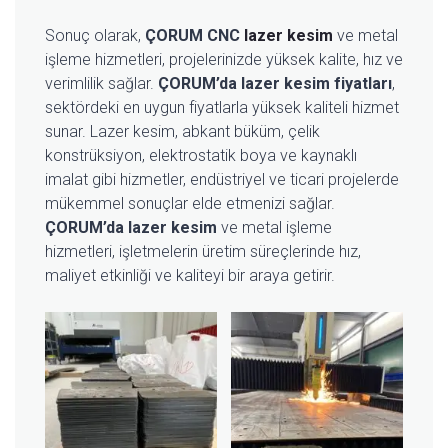
Sonuç olarak,
ÇORUM CNC
lazer kesim
ve metal
işleme hizmetleri, projelerinizde yüksek kalite, hız ve
verimlilik sağlar.
ÇORUM’da lazer kesim fiyatları
,
sektördeki en uygun fiyatlarla yüksek kaliteli hizmet
sunar. Lazer kesim, abkant büküm, çelik
konstrüksiyon, elektrostatik boya ve kaynaklı
imalat gibi hizmetler, endüstriyel ve ticari projelerde
mükemmel sonuçlar elde etmenizi sağlar.
ÇORUM’da lazer kesim
ve metal işleme
hizmetleri, işletmelerin üretim süreçlerinde hız,
maliyet etkinliği ve kaliteyi bir araya getirir.