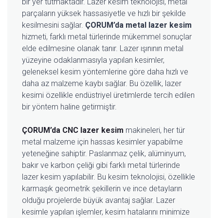
bir yer tutmaktadır. Lazer kesim teknolojisi, metal
parçaların yüksek hassasiyetle ve hızlı bir şekilde
kesilmesini sağlar.
ÇORUM’da metal lazer kesim
hizmeti, farklı metal türlerinde mükemmel sonuçlar
elde edilmesine olanak tanır. Lazer ışınının metal
yüzeyine odaklanmasıyla yapılan kesimler,
geleneksel kesim yöntemlerine göre daha hızlı ve
daha az malzeme kaybı sağlar. Bu özellik, lazer
kesimi özellikle endüstriyel üretimlerde tercih edilen
bir yöntem haline getirmiştir.
ÇORUM’da CNC lazer kesim
makineleri, her tür
metal malzeme için hassas kesimler yapabilme
yeteneğine sahiptir. Paslanmaz çelik, alüminyum,
bakır ve karbon çeliği gibi farklı metal türlerinde
lazer kesim yapılabilir. Bu kesim teknolojisi, özellikle
karmaşık geometrik şekillerin ve ince detayların
olduğu projelerde büyük avantaj sağlar. Lazer
kesimle yapılan işlemler, kesim hatalarını minimize