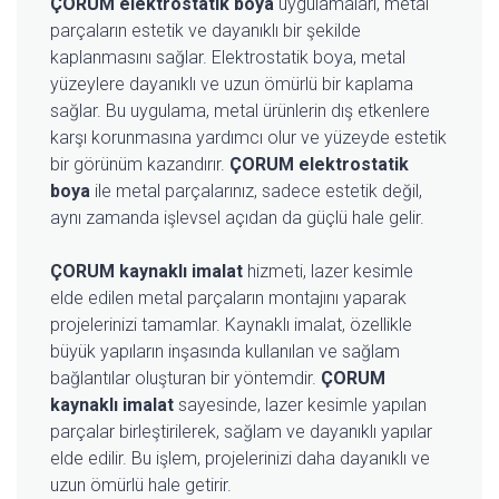
ÇORUM elektrostatik boya
uygulamaları, metal
parçaların estetik ve dayanıklı bir şekilde
kaplanmasını sağlar. Elektrostatik boya, metal
yüzeylere dayanıklı ve uzun ömürlü bir kaplama
sağlar. Bu uygulama, metal ürünlerin dış etkenlere
karşı korunmasına yardımcı olur ve yüzeyde estetik
bir görünüm kazandırır.
ÇORUM elektrostatik
boya
ile metal parçalarınız, sadece estetik değil,
aynı zamanda işlevsel açıdan da güçlü hale gelir.
ÇORUM kaynaklı imalat
hizmeti, lazer kesimle
elde edilen metal parçaların montajını yaparak
projelerinizi tamamlar. Kaynaklı imalat, özellikle
büyük yapıların inşasında kullanılan ve sağlam
bağlantılar oluşturan bir yöntemdir.
ÇORUM
kaynaklı imalat
sayesinde, lazer kesimle yapılan
parçalar birleştirilerek, sağlam ve dayanıklı yapılar
elde edilir. Bu işlem, projelerinizi daha dayanıklı ve
uzun ömürlü hale getirir.