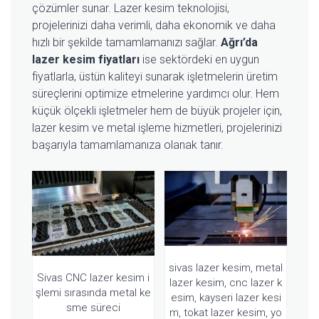
çözümler sunar. Lazer kesim teknolojisi,
projelerinizi daha verimli, daha ekonomik ve daha
hızlı bir şekilde tamamlamanızı sağlar.
Ağrı’da
lazer kesim fiyatları
ise sektördeki en uygun
fiyatlarla, üstün kaliteyi sunarak işletmelerin üretim
süreçlerini optimize etmelerine yardımcı olur. Hem
küçük ölçekli işletmeler hem de büyük projeler için,
lazer kesim ve metal işleme hizmetleri, projelerinizi
başarıyla tamamlamanıza olanak tanır.
sivas lazer kesim, metal
Sivas CNC lazer kesim i
lazer kesim, cnc lazer k
şlemi sırasında metal ke
esim, kayseri lazer kesi
sme süreci
m, tokat lazer kesim, yo