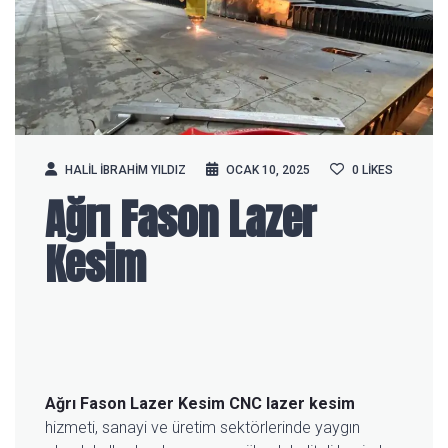
HALIL IBRAHIM YILDIZ
OCAK 10, 2025
0
LIKES
Ağrı Fason Lazer
Kesim
Ağrı Fason Lazer Kesim
CNC lazer kesim
hizmeti, sanayi ve üretim sektörlerinde yaygın