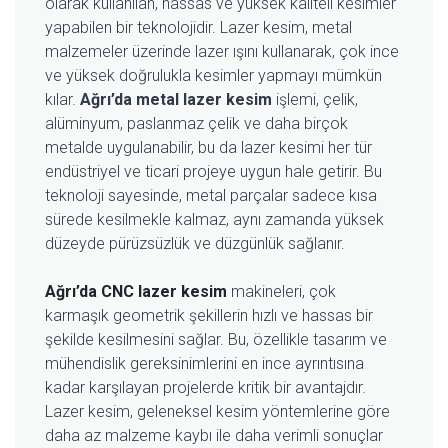
olarak kullanılan, hassas ve yüksek kaliteli kesimler
yapabilen bir teknolojidir. Lazer kesim, metal
malzemeler üzerinde lazer ışını kullanarak, çok ince
ve yüksek doğrulukla kesimler yapmayı mümkün
kılar.
Ağrı’da metal lazer kesim
işlemi, çelik,
alüminyum, paslanmaz çelik ve daha birçok
metalde uygulanabilir, bu da lazer kesimi her tür
endüstriyel ve ticari projeye uygun hale getirir. Bu
teknoloji sayesinde, metal parçalar sadece kısa
sürede kesilmekle kalmaz, aynı zamanda yüksek
düzeyde pürüzsüzlük ve düzgünlük sağlanır.
Ağrı’da CNC lazer kesim
makineleri, çok
karmaşık geometrik şekillerin hızlı ve hassas bir
şekilde kesilmesini sağlar. Bu, özellikle tasarım ve
mühendislik gereksinimlerini en ince ayrıntısına
kadar karşılayan projelerde kritik bir avantajdır.
Lazer kesim, geleneksel kesim yöntemlerine göre
daha az malzeme kaybı ile daha verimli sonuçlar