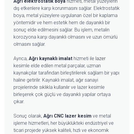
Ağrı elektrostatik boya
hizmeti, metal yüzeylerin
dış etkenlere karşı korunmasını sağlar. Elektrostatik
boya, metal yüzeylere uygulanan özel bir kaplama
yöntemidir ve hem estetik hem de dayanıklı bir
sonuç elde edilmesini sağlar. Bu işlem, metalin
korozyona karşı dayanıklı olmasını ve uzun ömürlü
olmasını sağlar.
Ayrıca,
Ağrı kaynaklı imalat
hizmeti ile
lazer
kesimle elde edilen metal parçalar, uzman
kaynakçılar tarafından birleştirilerek sağlam bir yapı
haline getirilir. Kaynaklı imalat, ağır sanayi
projelerinde sıklıkla kullanılır ve lazer kesimle
birleşerek çok güçlü ve dayanıklı yapılar ortaya
çıkar.
Sonuç olarak,
Ağrı CNC lazer kesim
ve metal
işleme hizmetleri, her büyüklükteki endüstriyel ve
ticari projede yüksek kaliteli, hızlı ve ekonomik