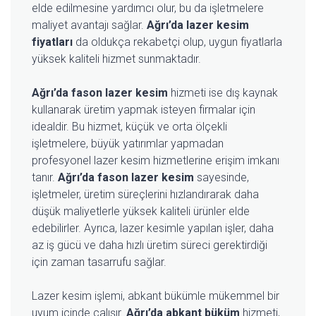
elde edilmesine yardımcı olur, bu da işletmelere
maliyet avantajı sağlar.
Ağrı’da lazer kesim
fiyatları
da oldukça rekabetçi olup, uygun fiyatlarla
yüksek kaliteli hizmet sunmaktadır.
Ağrı’da fason lazer kesim
hizmeti ise dış kaynak
kullanarak üretim yapmak isteyen firmalar için
idealdir. Bu hizmet, küçük ve orta ölçekli
işletmelere, büyük yatırımlar yapmadan
profesyonel lazer kesim hizmetlerine erişim imkanı
tanır.
Ağrı’da fason lazer kesim
sayesinde,
işletmeler, üretim süreçlerini hızlandırarak daha
düşük maliyetlerle yüksek kaliteli ürünler elde
edebilirler. Ayrıca, lazer kesimle yapılan işler, daha
az iş gücü ve daha hızlı üretim süreci gerektirdiği
için zaman tasarrufu sağlar.
Lazer kesim işlemi, abkant bükümle mükemmel bir
uyum içinde çalışır.
Ağrı’da abkant büküm
hizmeti,