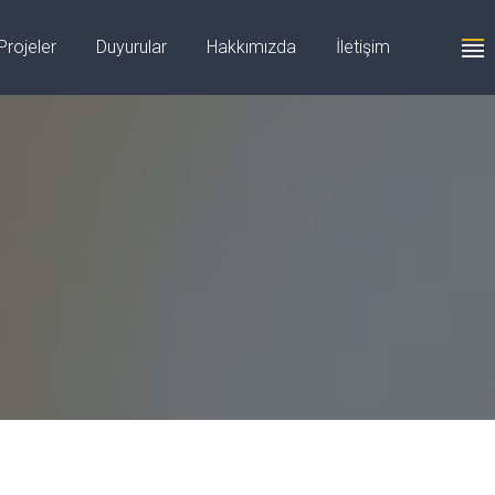
+90 555 059 63 58
Projeler
Duyurular
Hakkımızda
İletişim