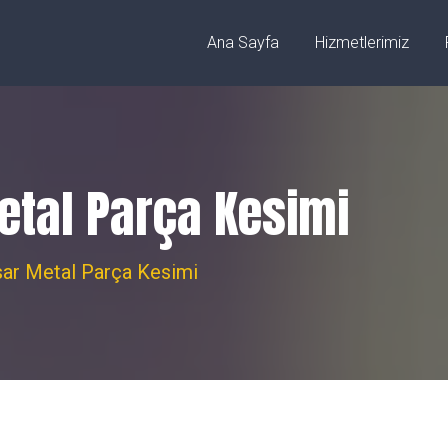
ez/Sivas
info@fibercnclazer.com
Ana Sayfa
Hizmetlerimiz
etal Parça Kesimi
sar Metal Parça Kesimi