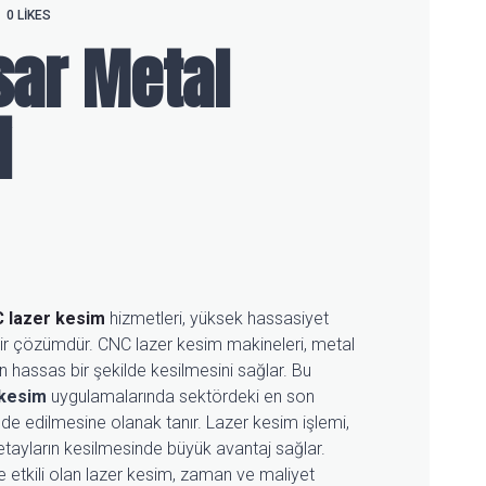
0
LIKES
sar Metal
i
 lazer kesim
hizmetleri, yüksek hassasiyet
 bir çözümdür. CNC lazer kesim makineleri, metal
 hassas bir şekilde kesilmesini sağlar. Bu
 kesim
uygulamalarında sektördeki en son
lde edilmesine olanak tanır. Lazer kesim işlemi,
etayların kesilmesinde büyük avantaj sağlar.
etkili olan lazer kesim, zaman ve maliyet