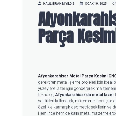
HALIL IBRAHIM YILDIZ
OCAK 10, 2025
Afyonkarahi
Parça Kesim
Afyonkarahisar Metal Parça Kesimi
CNC
gerektiren metal işleme projeleri için ideal
yüzeylere lazer ışını göndererek malzemenin
teknoloji,
Afyonkarahisar’da metal lazer
yenilikleri kullanarak, mükemmel sonuçlar e
özellikle karmaşık geometrik şekillerin ve d
Hem ince hem de kalın metal malzemelerde 