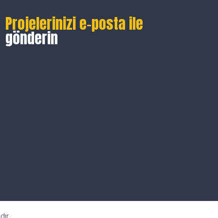
Projelerinizi e-posta ile
gönderin
dır.