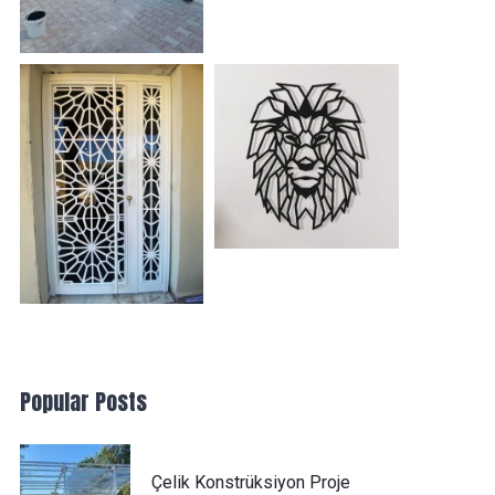
Popular Posts
Çelik Konstrüksiyon Proje