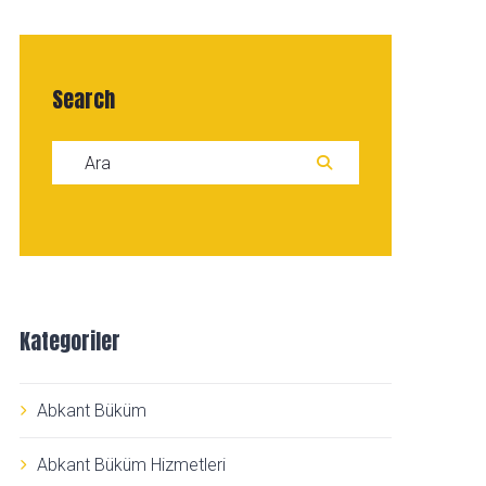
Search
Search for:
ARA
Kategoriler
Abkant Büküm
Abkant Büküm Hizmetleri