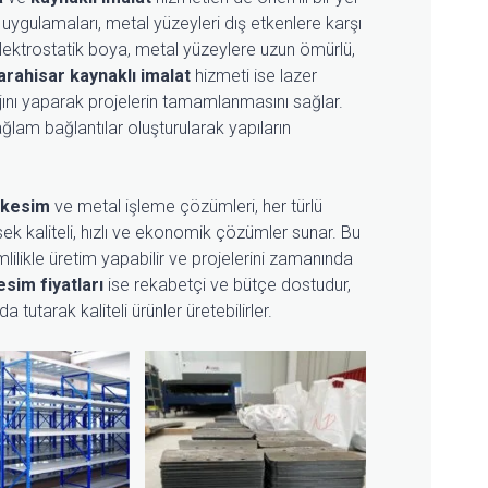
uygulamaları, metal yüzeyleri dış etkenlere karşı
Elektrostatik boya, metal yüzeylere uzun ömürlü,
rahisar kaynaklı imalat
hizmeti ise lazer
ını yaparak projelerin tamamlanmasını sağlar.
ğlam bağlantılar oluşturularak yapıların
 kesim
ve metal işleme çözümleri, her türlü
sek kaliteli, hızlı ve ekonomik çözümler sunar. Bu
lilikle üretim yapabilir ve projelerini zamanında
sim fiyatları
ise rekabetçi ve bütçe dostudur,
 tutarak kaliteli ürünler üretebilirler.