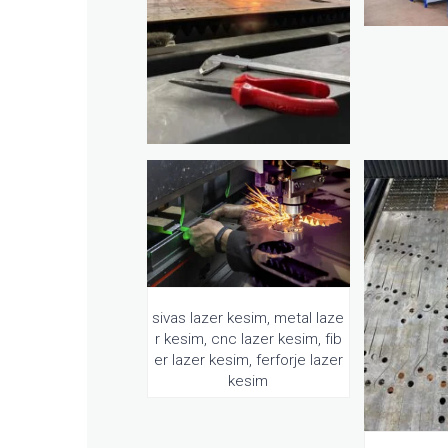
sivas lazer kesim, metal laze
r kesim, cnc lazer kesim, fib
er lazer kesim, ferforje lazer
kesim