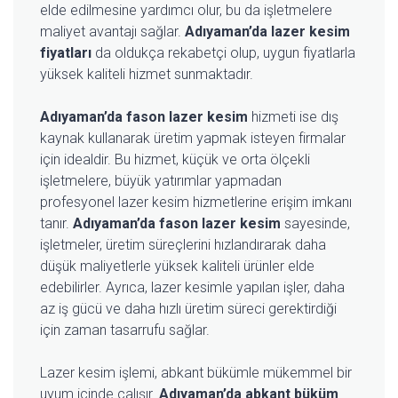
elde edilmesine yardımcı olur, bu da işletmelere
maliyet avantajı sağlar.
Adıyaman’da lazer kesim
fiyatları
da oldukça rekabetçi olup, uygun fiyatlarla
yüksek kaliteli hizmet sunmaktadır.
Adıyaman’da fason lazer kesim
hizmeti ise dış
kaynak kullanarak üretim yapmak isteyen firmalar
için idealdir. Bu hizmet, küçük ve orta ölçekli
işletmelere, büyük yatırımlar yapmadan
profesyonel lazer kesim hizmetlerine erişim imkanı
tanır.
Adıyaman’da fason lazer kesim
sayesinde,
işletmeler, üretim süreçlerini hızlandırarak daha
düşük maliyetlerle yüksek kaliteli ürünler elde
edebilirler. Ayrıca, lazer kesimle yapılan işler, daha
az iş gücü ve daha hızlı üretim süreci gerektirdiği
için zaman tasarrufu sağlar.
Lazer kesim işlemi, abkant bükümle mükemmel bir
uyum içinde çalışır.
Adıyaman’da abkant büküm