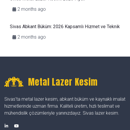
2 months ago
Sivas Abkant Büküm: 2026 Kapsamlı Hizmet ve Teknik
2 months ago
Metal Lazer Kesim
Sivas'ta metal lazer kesim, abkant büküm ve kaynaklı imalat
hizmetlerinde uzman firma. Kaliteli üretim, hızlı teslimat ve
mühendislik çözümleriyle yanınızdayız. Sivas lazer kesim.