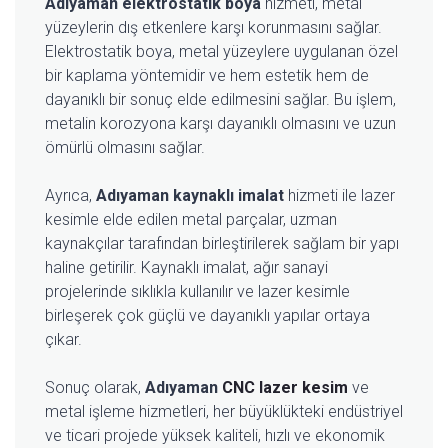
Adıyaman elektrostatik boya
hizmeti, metal
yüzeylerin dış etkenlere karşı korunmasını sağlar.
Elektrostatik boya, metal yüzeylere uygulanan özel
bir kaplama yöntemidir ve hem estetik hem de
dayanıklı bir sonuç elde edilmesini sağlar. Bu işlem,
metalin korozyona karşı dayanıklı olmasını ve uzun
ömürlü olmasını sağlar.
Ayrıca,
Adıyaman kaynaklı imalat
hizmeti ile lazer
kesimle elde edilen metal parçalar, uzman
kaynakçılar tarafından birleştirilerek sağlam bir yapı
haline getirilir. Kaynaklı imalat, ağır sanayi
projelerinde sıklıkla kullanılır ve lazer kesimle
birleşerek çok güçlü ve dayanıklı yapılar ortaya
çıkar.
Sonuç olarak,
Adıyaman
CNC lazer kesim
ve
metal işleme hizmetleri, her büyüklükteki endüstriyel
ve ticari projede yüksek kaliteli, hızlı ve ekonomik