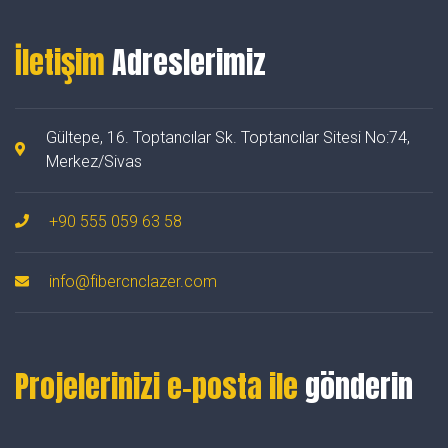
İletişim
Adreslerimiz
Gültepe, 16. Toptancılar Sk. Toptancılar Sitesi No:74,
Merkez/Sivas
+90 555 059 63 58
info@fibercnclazer.com
Projelerinizi e-posta ile
gönderin