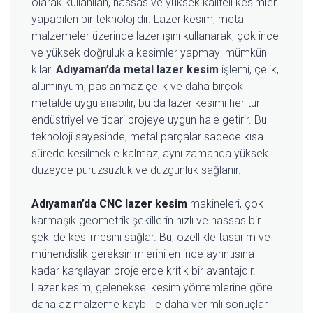
olarak kullanılan, hassas ve yüksek kaliteli kesimler
yapabilen bir teknolojidir. Lazer kesim, metal
malzemeler üzerinde lazer ışını kullanarak, çok ince
ve yüksek doğrulukla kesimler yapmayı mümkün
kılar.
Adıyaman’da metal lazer kesim
işlemi, çelik,
alüminyum, paslanmaz çelik ve daha birçok
metalde uygulanabilir, bu da lazer kesimi her tür
endüstriyel ve ticari projeye uygun hale getirir. Bu
teknoloji sayesinde, metal parçalar sadece kısa
sürede kesilmekle kalmaz, aynı zamanda yüksek
düzeyde pürüzsüzlük ve düzgünlük sağlanır.
Adıyaman’da CNC lazer kesim
makineleri, çok
karmaşık geometrik şekillerin hızlı ve hassas bir
şekilde kesilmesini sağlar. Bu, özellikle tasarım ve
mühendislik gereksinimlerini en ince ayrıntısına
kadar karşılayan projelerde kritik bir avantajdır.
Lazer kesim, geleneksel kesim yöntemlerine göre
daha az malzeme kaybı ile daha verimli sonuçlar