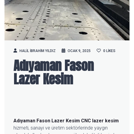
HALIL IBRAHIM YILDIZ
OCAK 9, 2025
0
LIKES
Adıyaman Fason
Lazer Kesim
Adıyaman Fason Lazer Kesim
CNC lazer kesim
hizmeti, sanayi ve üretim sektörlerinde yaygın