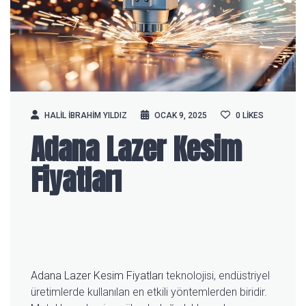
HALIL IBRAHIM YILDIZ
OCAK 9, 2025
0
LIKES
Adana Lazer Kesim
Fiyatları
Adana Lazer Kesim Fiyatları
teknolojisi, endüstriyel
üretimlerde kullanılan en etkili yöntemlerden biridir.