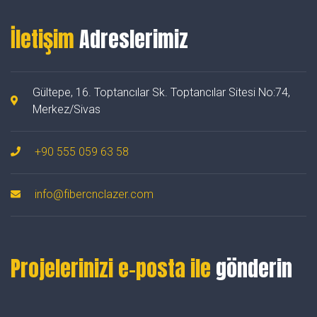
İletişim
Adreslerimiz
Gültepe, 16. Toptancılar Sk. Toptancılar Sitesi No:74,
Merkez/Sivas
+90 555 059 63 58
info@fibercnclazer.com
Projelerinizi e-posta ile
gönderin