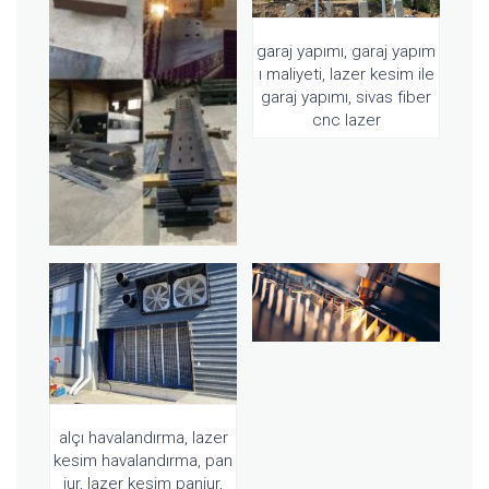
garaj yapımı, garaj yapım
ı maliyeti, lazer kesim ile
garaj yapımı, sivas fiber
cnc lazer
alçı havalandırma, lazer
kesim havalandırma, pan
jur, lazer kesim panjur,