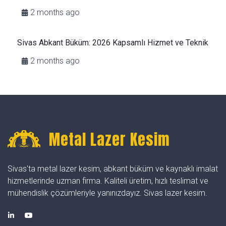
2 months ago
Sivas Abkant Büküm: 2026 Kapsamlı Hizmet ve Teknik
2 months ago
Metal Lazer Kesim
Sivas'ta metal lazer kesim, abkant büküm ve kaynaklı imalat
hizmetlerinde uzman firma. Kaliteli üretim, hızlı teslimat ve
mühendislik çözümleriyle yanınızdayız. Sivas lazer kesim.