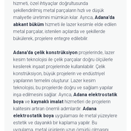
hizmeti, özel ihtiyaçlar doğrultusunda
şekillendirilmiş metal parçaların hızlı ve düşük
maliyetle üretimini mümkün kılar. Ayrıca,
Adana’da
abkant büküm
hizmeti ile lazer kesimle elde edilen
metal parçalar, istenilen açılarda ve şekillerde
bükülerek, projelere entegre edilebilir.
Adana’da çelik konstrüksiyon
projelerinde, lazer
kesim teknolojisi ile çelik parçalar doğru ölçülerle
kesilerek inşaat projelerinde kullanılabilir. Çelik
konstrüksiyon, büyük projelerin ve endüstriyel
yapılarının temelini oluşturur. Lazer kesim
teknolojisi, bu projelerde doğru ve sağlam yapılar
inşa edilmesini sağlar. Ayrıca,
Adana elektrostatik
boya
ve
kaynaklı imalat
hizmetleri de projelerin
kalitesini artıran önemli adımlardır.
Adana
elektrostatik boya
uygulaması ile metal yüzeylere
estetik ve dayanıklı bir kaplama yapılır. Bu
uygulama, metal ürünlerin uzun ömürlü olmasını