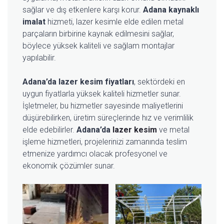
sağlar ve dış etkenlere karşı korur.
Adana kaynaklı
imalat
hizmeti, lazer kesimle elde edilen metal
parçaların birbirine kaynak edilmesini sağlar,
böylece yüksek kaliteli ve sağlam montajlar
yapılabilir.
Adana’da lazer kesim fiyatları
, sektördeki en
uygun fiyatlarla yüksek kaliteli hizmetler sunar.
İşletmeler, bu hizmetler sayesinde maliyetlerini
düşürebilirken, üretim süreçlerinde hız ve verimlilik
elde edebilirler.
Adana’da
lazer kesim
ve metal
işleme hizmetleri, projelerinizi zamanında teslim
etmenize yardımcı olacak profesyonel ve
ekonomik çözümler sunar.